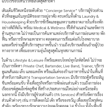
แบบไร้ขอบเห็นวิวทะเลได้สุดสายตา
เติมเต็มชีวิตเหนือระดับด้วย “Concierge Service” บริการผู้ช่วยส่วน
ตัวที่จะดูแลในทุกมิติของการอยู่อาศัย ครบครันทั้งด้าน Laundry &
Housekeeping ด้วยบริการซักรีดและดูแลความสะอาดภายในห้องพัก
อย่างพิถีพิถัน พร้อม Medical & Wellness ที่ให้คำแนะนำและจัดการ
ด้านสุขภาพ ไม่ว่าจะเป็นการค้นหาแหล่งบริการด้านการผ่อนคลาย พัก
ฟื้น หรือการรักษาเฉพาะทาง ตลอดจนการเชื่อมต่อกับโรงพยาบาล
และเครือข่ายผู้ให้บริการสุขภาพชั้นนำ รวมถึงบริการเคลื่อนย้ายผู้ป่วย
ทางอากาศ เพื่อมอบความอุ่นใจสูงสุดในทุกสถานการณ์
ในด้าน Lifestyle & Leisure ก็พร้อมตอบโจทย์ทุกไลฟ์สไตล์ ไม่ว่าจะ
เป็นการจัดหา Private Chef, Bartender, Live Band, Trainer, บริการ
ดูแลเส้นผม เล็บ และเมคอัพ หรือแม้แต่จองร้านอาหารชั้นนำในพื้นที่
สำหรับการเดินทาง Transportation Services มีบริการรถตู้หรือรถลิมู
ซีนพร้อมคนขับ ทั้งเพื่อธุรกิจหรือการพักผ่อนส่วนตัว รวมถึงการล่อง
เรือยอชต์สุดเอ็กซ์คลูซีฟ ที่สร้างประสบการณ์ใหม่อย่างเหนือระดับ
นอกจากนี้ ยังมีบริการผู้ช่วยส่วนตัว (PA Services) สำหรับจัดการเรื่อง
ส่วนตัวต่างๆ เช่น การสั่งดอกไม้ เค้ก หรือของขวัญ เพื่อเซอร์ไพรส์คน
สำคัญ พร้อมระบบรักษาความปลอดภัยตลอด 24 ชั่วโมง ทั้งในพื้นที่