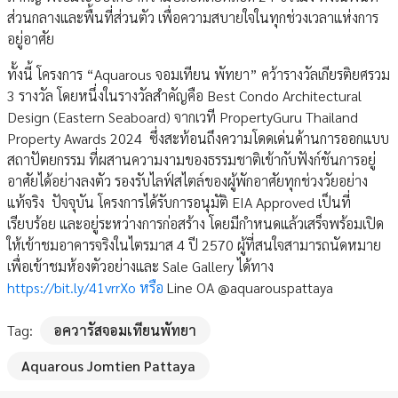
ส่วนกลางและพื้นที่ส่วนตัว เพื่อความสบายใจในทุกช่วงเวลาแห่งการ
อยู่อาศัย
ทั้งนี้ โครงการ “Aquarous จอมเทียน พัทยา” คว้ารางวัลเกียรติยศรวม
3 รางวัล โดยหนึ่งในรางวัลสำคัญคือ Best Condo Architectural
Design (Eastern Seaboard) จากเวที PropertyGuru Thailand
Property Awards 2024 ซึ่งสะท้อนถึงความโดดเด่นด้านการออกแบบ
สถาปัตยกรรม ที่ผสานความงามของธรรมชาติเข้ากับฟังก์ชันการอยู่
อาศัยได้อย่างลงตัว รองรับไลฟ์สไตล์ของผู้พักอาศัยทุกช่วงวัยอย่าง
แท้จริง ปัจจุบัน โครงการได้รับการอนุมัติ EIA Approved เป็นที่
เรียบร้อย และอยู่ระหว่างการก่อสร้าง โดยมีกำหนดแล้วเสร็จพร้อมเปิด
ให้เข้าชมอาคารจริงในไตรมาส 4 ปี 2570 ผู้ที่สนใจสามารถนัดหมาย
เพื่อเข้าชมห้องตัวอย่างและ Sale Gallery ได้ทาง
https://bit.ly/41vrrXo หรือ
Line OA @aquarouspattaya
Tag:
อควารัสจอมเทียนพัทยา
Aquarous Jomtien Pattaya