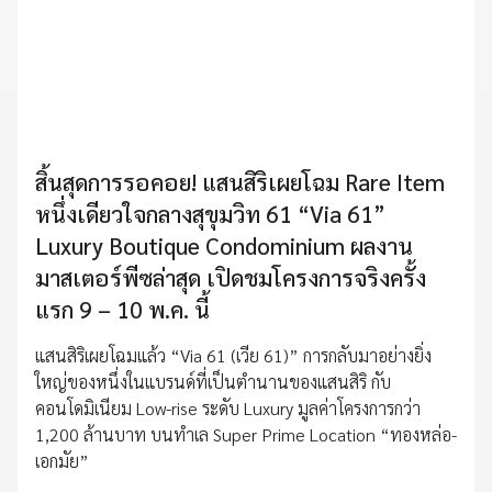
สิ้นสุดการรอคอย! แสนสิริเผยโฉม Rare Item
หนึ่งเดียวใจกลางสุขุมวิท 61 “Via 61”
Luxury Boutique Condominium ผลงาน
มาสเตอร์พีซล่าสุด เปิดชมโครงการจริงครั้ง
แรก 9 – 10 พ.ค. นี้
แสนสิริเผยโฉมแล้ว “Via 61 (เวีย 61)” การกลับมาอย่างยิ่ง
ใหญ่ของหนึ่งในแบรนด์ที่เป็นตำนานของแสนสิริ กับ
คอนโดมิเนียม Low-rise ระดับ Luxury มูลค่าโครงการกว่า
1,200 ล้านบาท บนทำเล Super Prime Location “ทองหล่อ-
เอกมัย”