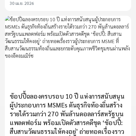
30 เม.ย. 2026
ช้อปปี้ฉลองครบรอบ 10 ปี แห่งการสนับสนุน
ผู้ประกอบการ MSMEs ดันธุรกิจท้องถิ่นสร้าง
รายได้รวมกว่า 270 พันล้านดอลลาร์สหรัฐบน
แพลตฟอร์ม พร้อมเปิดตัวสารคดีชุด ‘ช้อปปี้:
สืบสานวัฒนธรรมให้คงอยู่’ ถ่ายทอดเรื่องราว