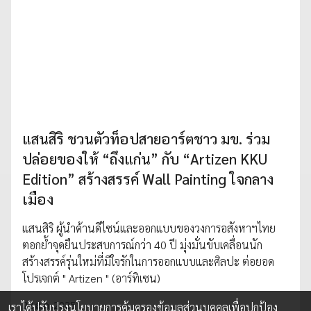
แสนสิริ ชวนตัวท็อปสายอาร์ตชาว มข. ร่วม
ปล่อยของให้ “ถึงแก่น” กับ “Artizen KKU
Edition” สร้างสรรค์ Wall Painting ใจกลาง
เมือง
แสนสิริ ผู้นำด้านดีไซน์และออกแบบของวงการอสังหาฯไทย
ตอกย้ำจุดยืนประสบการณ์กว่า 40 ปี มุ่งมั่นขับเคลื่อนนัก
สร้างสรรค์รุ่นใหม่ที่มีใจรักในการออกแบบและศิลปะ ต่อยอด
โปรเจกต์ " Artizen " (อาร์ทิเซน)
22 ส.ค. 2025
เราได้ปรับปรุงนโยบายการคุ้มครองข้อมูลส่วนบุคคลเพื่อปกป้อง