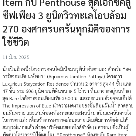
Item กับ Penthouse สุดเอ็กซ์คลู
ซีฟเพียง 3 ยูนิตวิวทะเลโอบล้อม
270 องศาครบครันทุกมิติของการ
ใช้ชีวิต
11 มิ.ย. 2025
นับเป็นอีกหนึ่งโครงการคอนโดมิเนียมหรูที่น่าจับตามอง สำหรับ “อค
วารัสจอมเทียนพัทยา” (Aquarous Jomtien Pattaya) โครงการ
Luxurious Staycation Residence จำนวน 2 อาคาร สูง 44 ชั้น และ
47 ชั้น รวม 606 ยูนิต บนที่ดินขนาด 5 ไร่กว่า ที่นอกจากอยู่บนทำเล
สุด Rare ใกล้หาดจอมเทียนเพียง 500 ม. และออกแบบด้วยคอนเซ็ปต์
The Impression of Blue นำความงดงามของชั้นสีบนผืนน้ำ ลวดลาย
บนผืนทราย และเสน่ห์ของท้องทะเลยามสงบนิ่งมาเป็นแรงบันดาลใจ
ในการตกแต่ง เพื่อสร้างบรรยากาศผ่อนคลาย เต็มเติมการพักผ่อนให้
สมบูรณ์แบบแล้ว ล่าสุด บริษัทแอสเซทไวส์จำกัด (มหาชน) ซึ่งเป็นผู้
พัฒนาโครงการยังได้เผยโฉม “Penthouse” ห้องระดับ Rare Item