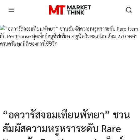
“อควารัสจอมเทียนพัทยา” ชวน
สัมผัสความหรูหราระดับ Rare