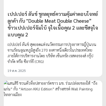
เปปเปอร์ ลันช์ ชูกลยุทธ์ความคุ้มค่าตอบโจทย์
ลูกค้า กับ "Double Meat Double Cheese”
ข้าวเปปเปอร์จัมโบ้ จุใจเนื้อคูณ 2 และชีสจุใจ
แบบคูณ 2
เปปเปอร์ ลันช์ สุดยอดแห่งนวัตกรรมการปรุงอาหารญี่ปุ่นบน
จานร้อนอุณหภูมิสูงถึง 270 องศาหนึ่งเดียวในประเทศไทย
ภายใต้การบริหารงานโดย บริษัท เซ็นทรัล เรสตอรองส์ กรุ๊ป
จำกัด หรือ ซีอาร์จี (CRG)
19 ส.ค. 2025