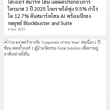
ไฮเออร์ สมาร์ท โฮม เผยผลประกอบการ
ไตรมาส 3 ปี 2025 โกยรายได้พุ่ง 9.5% กำไร
โต 12.7% ดันสมาร์ทโฮม AI พร้อมปักธง
กลยุทธ์ Blockbuster and Suite
6 พ.ย. 2025