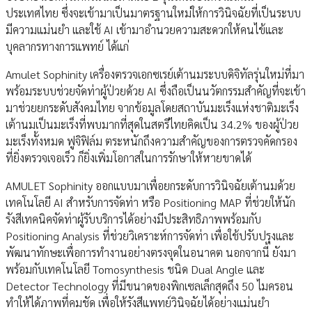
ประเทศไทย ซึ่งจะเข้ามาเป็นมาตรฐานใหม่ให้การวินิจฉัยที่เป็นระบบ
มีความแม่นยำ และใช้ AI เข้ามาอำนวยความสะดวกให้คนไข้และ
บุคลากรทางการแพทย์ ได้แก่
Amulet Sophinity เครื่องตรวจเอกซเรย์เต้านมระบบดิจิทัลรุ่นใหม่ที่มา
พร้อมระบบช่วยจัดท่าผู้ป่วยด้วย AI ซึ่งถือเป็นนวัตกรรมสำคัญที่จะเข้า
มาช่วยยกระดับสังคมไทย จากข้อมูลโดยสถาบันมะเร็งแห่งชาติมะเร็ง
เต้านมเป็นมะเร็งที่พบมากที่สุดในสตรีไทยคิดเป็น 34.2% ของผู้ป่วย
มะเร็งทั้งหมด ฟูจิฟิล์ม ตระหนักถึงความสำคัญของการตรวจคัดกรอง
ที่ยิ่งตรวจเจอเร็ว ก็ยิ่งเพิ่มโอกาสในการรักษาให้หายขาดได้
AMULET Sophinity ออกแบบมาเพื่อยกระดับการวินิจฉัยเต้านมด้วย
เทคโนโลยี AI สำหรับการจัดท่า หรือ Positioning MAP ที่ช่วยให้นัก
รังสีเทคนิคจัดท่าผู้รับบริการได้อย่างมีประสิทธิภาพพร้อมกับ
Positioning Analysis ที่ช่วยวิเคราะห์การจัดท่า เพื่อใช้ปรับปรุงและ
พัฒนาทักษะเพื่อการทำงานอย่างตรงจุดในอนาคต นอกจากนี้ ยังมา
พร้อมกับเทคโนโลยี Tomosynthesis ชนิด Dual Angle และ
Detector Technology ที่มีขนาดของพิกเซลเล็กสุดถึง 50 ไมครอน
ทำให้ได้ภาพที่คมชัด เพื่อให้รังสีแพทย์วินิจฉัยได้อย่างแม่นยำ