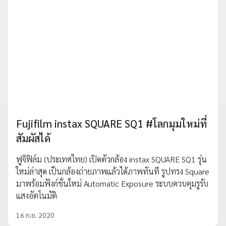
Fujifilm instax SQUARE SQ1 #โลกมุมใหม่ที่
สัมผัสได้
ฟูจิฟิล์ม (ประเทศไทย) เปิดตัวกล้อง instax SQUARE SQ1 รุ่น
ใหม่ล่าสุด เป็นกล้องถ่ายภาพแล้วได้ภาพทันที รูปทรง Square
มาพร้อมฟังก์ชั่นใหม่ Automatic Exposure ระบบควบคุมรูรับ
แสงอัตโนมัติ
16 ก.ย. 2020