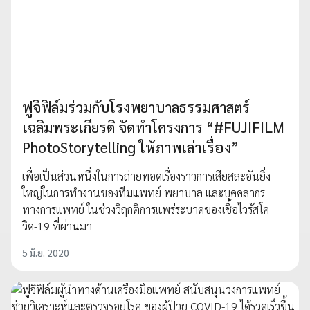
ฟูจิฟิล์มร่วมกับโรงพยาบาลธรรมศาสตร์
เฉลิมพระเกียรติ จัดทำโครงการ “#FUJIFILM
PhotoStorytelling ให้ภาพเล่าเรื่อง”
เพื่อเป็นส่วนหนึ่งในการถ่ายทอดเรื่องราวการเสียสละอันยิ่ง
ใหญ่ในการทำงานของทีมแพทย์ พยาบาล และบุคคลากร
ทางการแพทย์ ในช่วงวิฤกติการแพร่ระบาดของเชื้อไวรัสโค
วิด-19 ที่ผ่านมา
5 มิ.ย. 2020