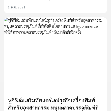
1 พ.ย. 2021
ฟูจิฟิล์มเสริมทัพแตกไลน์ธุรกิจเครื่องพิมพ์
สำหรับอุตสาหกรรม หนุนตลาดบรรจุภัณฑ์ที่