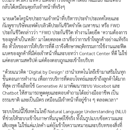
กลับได้เหมือนคุยกับเจ้าหน้าที่จริงๆ
นายเดวิดโครูนิชประธานเจ้าหน้าที่บริหารประจำประเทศไทยและ
กัมพูชาบริษัทเอฟดับบลิวดีประกันชีวิตจำกัด (มหาชน) หรือ FWD
ประกันชีวิตกล่าวว่า “FWD ประกันชีวิต ทำงานโดยยึด ‘ความต้องการ
ของลูกค้าเป็นหลัก’ มาโดยตลอด เราเชื่อว่าการเข้าใจลูกค้าอย่างแท้จริง
คือ หัวใจของการให้บริการที่ดี เราจึงศึกษาพฤติกรรมการใช้งานและฟีด
แบคของลูกค้าที่มีต่อเจ้าหน้าที่และบอทว่า Contact Center ที่ดี ไม่ใช่
แค่ตอบตามสคริปต์ แต่ต้องตอบถูกและเข้าใจบริบท
“ด้วยแนวคิด ‘Digital by Design’ เรานำเทคโนโลยีเข้ามาเสริมในทุก
ขั้นตอนการทำงาน เพื่อการบริการที่ตอบโจทย์และเข้าถึงลูกค้าได้มาก
ที่สุด เราจึงเลือกใช้ Generative AI มาพัฒนาระบบ Voicebot และ
Chatbot ให้สามารถพูดคุยและตอบคำถามได้อย่างมืออาชีพ เป็น
ธรรมชาติ และเป็นมิตร เหมือนมีเจ้าหน้าที่อยู่ข้าง ๆ ตลอดเวลา”
ระบบใหม่นี้ใช้เทคโนโลยี Natural Language Understanding (NLU)
ที่ช่วยให้ระบบเข้าใจภาษาที่มนุษย์ใช้จริง ทั้งในรูปแบบข้อความและ
เสียงพูด ไม่ใช่แค่แปลคำ แต่ยังเข้าใจความหมายและบริบทของสิ่งที่