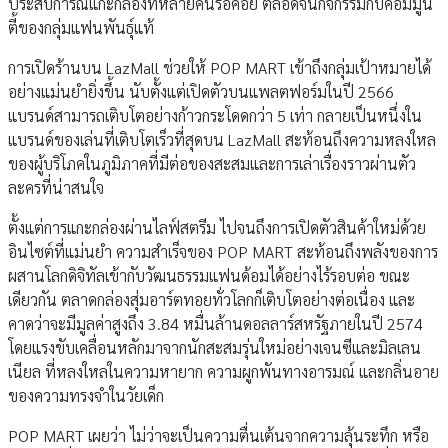
ประสบการณ์แกะกล่องที่หลายคนรอคอย ตลอดจนกิจกรรมกับคอมมูนิ
ตี้ของกลุ่มแฟนพันธุ์แท้
การเปิดร้านบน LazMall ช่วยให้ POP MART เข้าถึงกลุ่มเป้าหมายได้
อย่างแม่นยำยิ่งขึ้น นับตั้งแต่เปิดตัวบนแพลตฟอร์มในปี 2566
แบรนด์สามารถเติบโตอย่างก้าวกระโดดกว่า 5 เท่า กลายเป็นหนึ่งใน
แบรนด์ของเล่นที่เติบโตเร็วที่สุดบน LazMall สะท้อนถึงความหลงใหล
ของผู้บริโภคในภูมิภาคที่มีต่อของสะสมและการเล่าเรื่องราวผ่านตัว
ละครที่น่าสนใจ
ตั้งแต่การแกะกล่องผ่านไลฟ์สตรีม ไปจนถึงการเปิดตัวสินค้าใหม่ด้วย
อินไซต์ที่แม่นยำ ความสำเร็จของ POP MART สะท้อนถึงพลังของการ
ผสานโลกดิจิทัลเข้ากับวัฒนธรรมแฟนด้อมได้อย่างไร้รอบต่อ ขณะ
เดียวกัน ตลาดกล่องสุ่มอาร์ตทอยทั่วโลกก็เติบโตอย่างต่อเนื่อง และ
คาดว่าจะมีมูลค่าสูงถึง 3.84 หมื่นล้านดอลลาร์สหรัฐภายในปี 2574
โดยแรงขับเคลื่อนหลักมาจากนักสะสมรุ่นใหม่อย่างเจนซีและมิลเลน
เนียล ที่หลงใหลในความหายาก ความผูกพันทางอารมณ์ และกลิ่นอาย
ของความทรงจำในวัยเด็ก
POP MART เผยว่า ไม่ว่าจะเป็นความตื่นเต้นจากความลุ้นระทึก หรือ