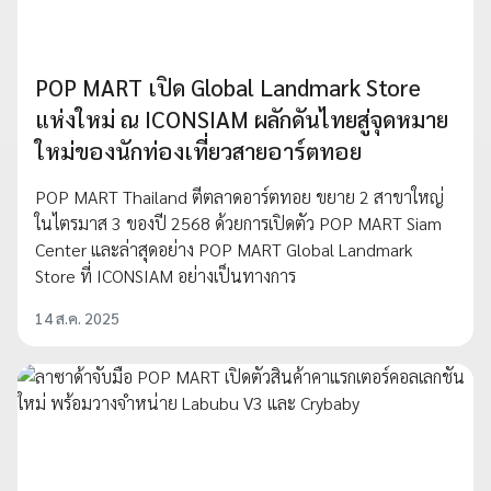
POP MART เปิด Global Landmark Store
แห่งใหม่ ณ ICONSIAM ผลักดันไทยสู่จุดหมาย
ใหม่ของนักท่องเที่ยวสายอาร์ตทอย
POP MART Thailand ตีตลาดอาร์ตทอย ขยาย 2 สาขาใหญ่
ในไตรมาส 3 ของปี 2568 ด้วยการเปิดตัว POP MART Siam
Center และล่าสุดอย่าง POP MART Global Landmark
Store ที่ ICONSIAM อย่างเป็นทางการ
14 ส.ค. 2025