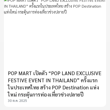
POP MART เปิดตัว “POP LAND EXCLUSIVE
FESTIVE EVENT IN THAILAND” ครั้งแรก
ในประเทศไทย สร้าง POP Destination แห่ง
ใหม่ กระตุ้นการท่องเที่ยวช่วงปลายปี
30 ต.ค. 2025