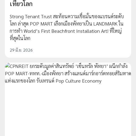
เที่ยวโลก
Strong Tenant Trust สะท้อนความเชื่อมั่นของแบรนด์ระดับ
โลก ล่าสุด POP MART เลือกเมืองพัทยาเป็น LANDMARK ใน
การทำ World’s First Beachfront Installation Art! ที่ใหญ่
ที่สุดในโลก
29 มิ.ย. 2026