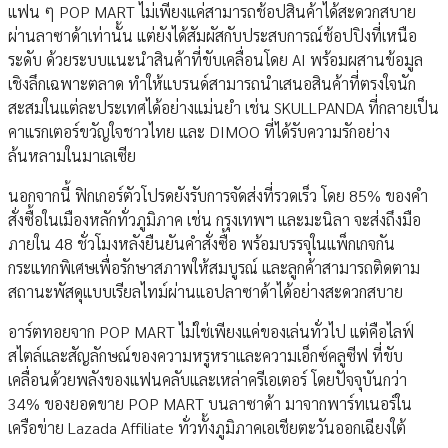
แฟน ๆ POP MART ไม่เพียงแค่สามารถช้อปสินค้าได้สะดวกสบาย
ผ่านลาซาด้าเท่านั้น แต่ยังได้สัมผัสกับประสบการณ์ช้อปปิงที่เหนือ
ระดับ ด้วยระบบแนะนำสินค้าที่ขับเคลื่อนโดย AI พร้อมผสานข้อมูล
เชิงลึกเฉพาะตลาด ทำให้แบรนด์สามารถนำเสนอสินค้าที่ตรงใจนัก
สะสมในแต่ละประเทศได้อย่างแม่นยำ เช่น SKULLPANDA ที่กลายเป็น
คาแรกเตอร์ขวัญใจชาวไทย และ DIMOO ที่ได้รับความรักอย่าง
ล้นหลามในมาเลเซีย
นอกจากนี้ ฟิกเกอร์ตัวโปรดยังรับการจัดส่งที่รวดเร็ว โดย 85% ของคำ
สั่งซื้อในเมืองหลักทั่วภูมิภาค เช่น กรุงเทพฯ และมะนิลา จะส่งถึงมือ
ภายใน 48 ชั่วโมงหลังยืนยันคำสั่งซื้อ พร้อมบรรจุในแพ็กเกจกัน
กระแทกพิเศษเพื่อรักษาสภาพให้สมบูรณ์ และลูกค้าสามารถติดตาม
สถานะพัสดุแบบเรียลไทม์ผ่านแอปลาซาด้าได้อย่างสะดวกสบาย
อาร์ตทอยจาก POP MART ไม่ใช่เพียงแค่ของเล่นทั่วไป แต่คือไลฟ์
สไตล์และสัญลักษณ์ของความหรูหราและความเอ็กซ์คลูซีฟ ที่ขับ
เคลื่อนด้วยพลังของแฟนคลับและเหล่าครีเอเตอร์ โดยปัจจุบันกว่า
34% ของยอดขาย POP MART บนลาซาด้า มาจากพาร์ทเนอร์ใน
เครือข่าย Lazada Affiliate ทั่วทั้งภูมิภาคเอเชียตะวันออกเฉียงใต้