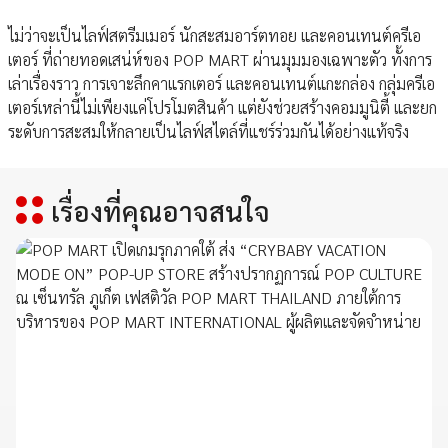
ไม่ว่าจะเป็นไลฟ์สตรีมเมอร์ นักสะสมอาร์ตทอย และคอนเทนต์ครีเอ
เตอร์ ที่ถ่ายทอดเสน่ห์ของ POP MART ผ่านมุมมองเฉพาะตัว ทั้งการ
เล่าเรื่องราว การเจาะลึกคาแรกเตอร์ และคอนเทนต์แกะกล่อง กลุ่มครีเอ
เตอร์เหล่านี้ไม่เพียงแค่โปรโมตสินค้า แต่ยังช่วยสร้างคอมมูนิตี้ และยก
ระดับการสะสมให้กลายเป็นไลฟ์สไตล์ที่แชร์ร่วมกันได้อย่างแท้จริง
เรื่องที่คุณอาจสนใจ