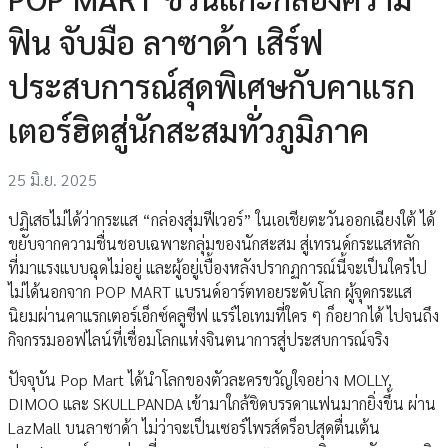
ฟิน จับมือ ลาซาด้า เสิร์ฟ
ประสบการณ์สุดพิเศษกับคาแรก
เตอร์ฮิตสู่นักสะสมทั่วภูมิภาค
25 มิ.ย. 2025
ปฏิเสธไม่ได้ว่ากระแส “กล่องสุ่มฟีเวอร์” ในเอเชียตะวันออกเฉียงใต้ ได้
ขยับจากความชื่นชอบเฉพาะกลุ่มของนักสะสม สู่เทรนด์กระแสหลัก
ที่มาแรงแบบฉุดไม่อยู่ และผู้อยู่เบื้องหลังปรากฏการณ์นี้จะเป็นใครไป
ไม่ได้นอกจาก POP MART แบรนด์อาร์ตทอยระดับโลก ผู้จุดกระแส
นิยมผ่านคาแรกเตอร์เอ็กซ์คลูซีฟ แรร์ไอเทมที่ใคร ๆ ก็อยากได้ ไปจนถึง
กิจกรรมออฟไลน์ที่เชื่อมโลกแห่งจินตนาการสู่ประสบการณ์จริง
ปัจจุบัน Pop Mart ได้นำโลกของตัวละครขวัญใจอย่าง MOLLY,
DIMOO และ SKULLPANDA เข้ามาใกล้ชิดบรรดาแฟนมากยิ่งขึ้น ผ่าน
LazMall บนลาซาด้า ไม่ว่าจะเป็นเซอร์ไพรส์ดร็อปสุดตื่นเต้น