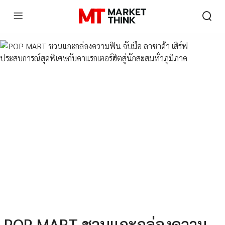
POP MART ชวนแกะกล่องความ