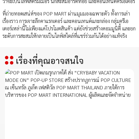
ว่าจะเป็นไลฟ์สตรีมเมอร์ นักสะสมอาร์ตทอย และคอนเทนต์ครีเอเตอร์
ที่ถ่ายทอดเสน่ห์ของ POP MART ผ่านมุมมองเฉพาะตัว ทั้งการเล่า
เรื่องราว การเจาะลึกคาแรกเตอร์ และคอนเทนต์แกะกล่อง กลุ่มครีเอ
เตอร์เหล่านี้ไม่เพียงแค่โปรโมตสินค้า แต่ยังช่วยสร้างคอมมูนิตี้ และยก
ระดับการสะสมให้กลายเป็นไลฟ์สไตล์ที่แชร์ร่วมกันได้อย่างแท้จริง
เรื่องที่คุณอาจสนใจ