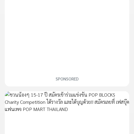
SPONSORED