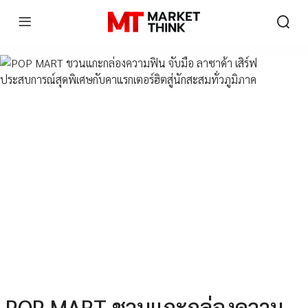
POP MART ชวนแกะกล่องความ