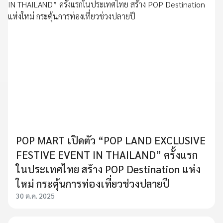
POP MART เปิดตัว “POP LAND EXCLUSIVE
FESTIVE EVENT IN THAILAND” ครั้งแรก
ในประเทศไทย สร้าง POP Destination แห่ง
ใหม่ กระตุ้นการท่องเที่ยวช่วงปลายปี
30 ต.ค. 2025