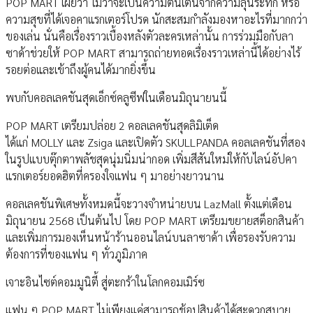
POP MART เผยว่า ไม่ว่าจะเป็นความตื่นเต้นจากความลุ้นระทึก หรือ
ความสุขที่ได้เจอคาแรกเตอร์โปรด นักสะสมกำลังมองหาอะไรที่มากกว่า
ของเล่น นั่นคือเรื่องราวเบื้องหลังตัวละครเหล่านั้น การร่วมมือกับลา
ซาด้าช่วยให้ POP MART สามารถถ่ายทอดเรื่องราวเหล่านี้ได้อย่างไร้
รอยต่อและเข้าถึงผู้คนได้มากยิ่งขึ้น
พบกับคอลเลคชันสุดเอ็กซ์คลูซีฟในเดือนมิถุนายนนี้
POP MART เตรียมปล่อย 2 คอลเลคชันสุดลิมิเต็ด
ได้แก่ MOLLY และ Zsiga และเปิดตัว SKULLPANDA คอลเลคชันที่สอง
ในรูปแบบตุ๊กตาพลัชสุดนุ่มนิ่มน่ากอด เพิ่มสีสันใหม่ให้กับไลน์อัปคา
แรกเตอร์ยอดฮิตที่ครองใจแฟน ๆ มาอย่างยาวนาน
คอลเลคชันพิเศษทั้งหมดนี้จะวางจำหน่ายบน LazMall ตั้งแต่เดือน
มิถุนายน 2568 เป็นต้นไป โดย POP MART เตรียมขยายสต็อกสินค้า
และเพิ่มการมองเห็นหน้าร้านออนไลน์บนลาซาด้า เพื่อรองรับความ
ต้องการที่ของแฟน ๆ ทั่วภูมิภาค
เจาะอินไซต์คอมมูนิตี้ สู่ตะกร้าในโลกคอมเมิร์ซ
แฟน ๆ POP MART ไม่เพียงแค่สามารถช้อปสินค้าได้สะดวกสบาย