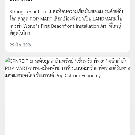
Strong Tenant Trust สะท้อนความเชื่อมั่นของแบรนด์ระดับ
โลก ล่าสุด POP MART เลือกเมืองพัทยาเป็น LANDMARK ใน
การทำ World’s First Beachfront Installation Art! ที่ใหญ่
ที่สุดในโลก
29 มิ.ย. 2026