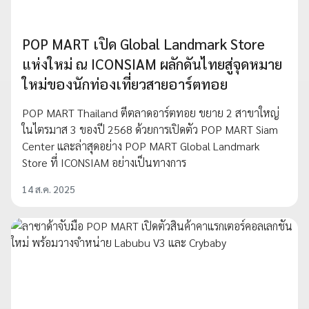
POP MART เปิด Global Landmark Store
แห่งใหม่ ณ ICONSIAM ผลักดันไทยสู่จุดหมาย
ใหม่ของนักท่องเที่ยวสายอาร์ตทอย
POP MART Thailand ตีตลาดอาร์ตทอย ขยาย 2 สาขาใหญ่
ในไตรมาส 3 ของปี 2568 ด้วยการเปิดตัว POP MART Siam
Center และล่าสุดอย่าง POP MART Global Landmark
Store ที่ ICONSIAM อย่างเป็นทางการ
14 ส.ค. 2025