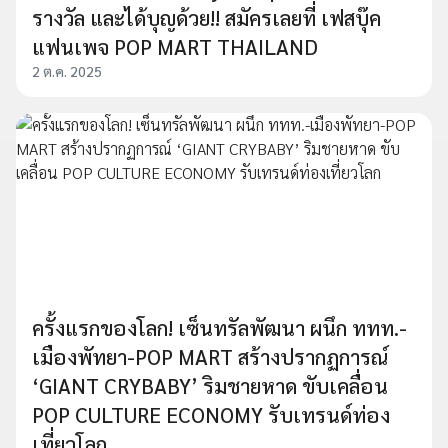
รางวัล และได้บุญด้วย!! สมัครเลยที่ เฟสบุ๊ค
แฟนเพจ POP MART THAILAND
2 ต.ค. 2025
ครั้งแรกของโลก! เซ็นทรัลพัฒนา ผนึก ททท.-
เมืองพัทยา-POP MART สร้างปรากฏการณ์
‘GIANT CRYBABY’ ริมชายหาด ขับเคลื่อน
POP CULTURE ECONOMY รับเทรนด์ท่อง
เที่ยวโลก