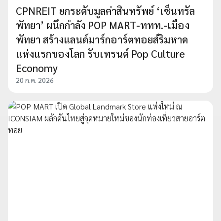
CPNREIT ยกระดับมูลค่าสินทรัพย์ ‘เซ็นทรัล
พัทยา’ ผนึกกำลัง POP MART-ททท.-เมือง
พัทยา สร้างแลนด์มาร์กอาร์ตทอยส์ริมหาด
แห่งแรกของโลก รับเทรนด์ Pop Culture
Economy
20 ก.ค. 2026