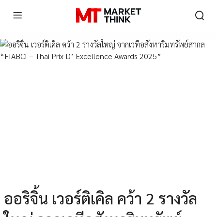
ออริจิ้น เวอร์ติเคิล คว้า 2 รางวัล