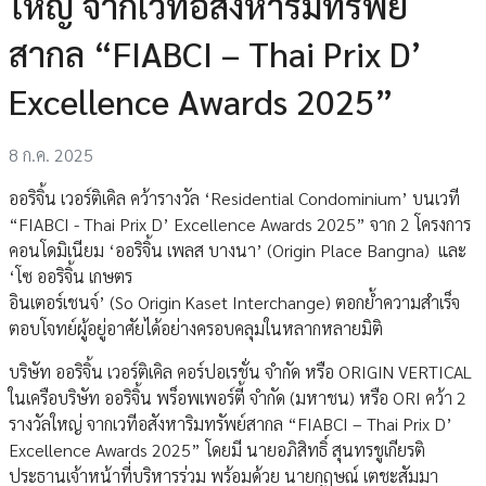
ใหญ่ จากเวทีอสังหาริมทรัพย์
สากล “FIABCI – Thai Prix D’
Excellence Awards 2025”
8 ก.ค. 2025
ออริจิ้น เวอร์ติเคิล คว้ารางวัล ‘Residential Condominium’ บนเวที
“FIABCI - Thai Prix D’ Excellence Awards 2025” จาก 2 โครงการ
คอนโดมิเนียม ‘ออริจิ้น เพลส บางนา’ (Origin Place Bangna) และ
‘โซ ออริจิ้น เกษตร
อินเตอร์เชนจ์’ (So Origin Kaset Interchange) ตอกย้ำความสำเร็จ
ตอบโจทย์ผู้อยู่อาศัยได้อย่างครอบคลุมในหลากหลายมิติ
บริษัท ออริจิ้น เวอร์ติเคิล คอร์ปอเรชั่น จำกัด หรือ ORIGIN VERTICAL
ในเครือบริษัท ออริจิ้น พร็อพเพอร์ตี้ จำกัด (มหาชน) หรือ ORI คว้า 2
รางวัลใหญ่ จากเวทีอสังหาริมทรัพย์สากล “FIABCI – Thai Prix D’
Excellence Awards 2025” โดยมี นายอภิสิทธิ์ สุนทรชูเกียรติ
ประธานเจ้าหน้าที่บริหารร่วม พร้อมด้วย นายกฤษณ์ เตชะสัมมา