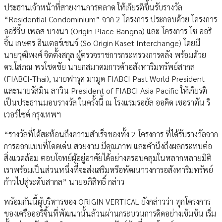
ประธานเจ้าหน้าที่สายงานการตลาด ให้เกียรติขึ้นรับรางวัล
“Residential Condominium” จาก 2 โครงการ ประกอบด้วย โครงการ
ออริจิ้น เพลส บางนา (Origin Place Bangna) และ โครงการ โซ ออริ
จิ้น เกษตร อินเตอร์เชนจ์ (So Origin Kaset Interchange) โดยมี
นายวุฒิพงศ์ จิตตั้งสกุล ผู้ตรวจราชการกระทรวงการคลัง พร้อมด้วย
ดร.โสภณ พรโชคชัย นายกสมาคมการค้าอสังหาริมทรัพย์สากล
(FIABCI-Thai), นายฟารุค มามูด FIABCI Past World President
และนายรัสมิน ลาวิน President of FIABCI Asia Pacific ให้เกียรติ
เป็นประธานมอบรางวัล ในครั้งนี้ ณ โรงแรมรอยัล ออคิด เชอราตัน ริ
เวอร์ไซด์ กรุงเทพฯ
“รางวัลที่ได้สะท้อนถึงความสำเร็จของทั้ง 2 โครงการ ที่ได้รับรางวัลจาก
การออกแบบที่โดดเด่น สวยงาม มีคุณภาพ และคำนึงถึงผลกระทบต่อ
สิ่งแวดล้อม ตอบโจทย์ผู้อยู่อาศัยได้อย่างครอบคลุมในหลากหลายมิติ
เราพร้อมเป็นส่วนหนึ่งที่จะส่งเสริมหรือพัฒนาวงการอสังหาริมทรัพย์
ก้าวไปสู่ระดับสากล” นายอภิสิทธิ์ กล่าว
พร้อมกันนี้ผู้บริหารของ ORIGIN VERTICAL ยังกล่าวว่า ทุกโครงการ
ของเครือออริจิ้นที่พัฒนานั้นล้วนผ่านกระบวนการคิดอย่างเข้มข้น เริ่ม