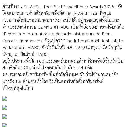
สำหรับงาน “FIABCI - Thai Prix D’ Excellence Awards 2025” จัด
โดยสมาคมการค้าอสังหาริมทรัพย์สากล (FIABCI-Thai) ที่คณะ
กรรมการตัดสินของสมาคมฯ ประกอบไปด้วยผู้ทรงคุณวุฒิทั้งในและ
ต่างประเทศจำนวน 12 ท่าน #FIABCI เป็นคำย่อของภาษาฝรั่งเศสคือ
"Federation Internationale des Administrateurs de Bien-
Conselis Immobiliers" ซึ่งแปลว่า "The International Real Estate
Federation". FIABCI จัดตั้งขึ้นในปี ค.ศ. 1940 ณ กรุงปารีส ปัจจุบัน
มีอายุ 85 ปีแล้ว มี FIABCI
อยู่ในประเทศทั่วโลก 80 ประเทศ มีสมาคมอสังหาริมทรัพย์ชั้นนำเป็น
สมาชิกถึง 120 แห่งทั่วโลกเช่นกัน ถ้านับรวมสมาชิก
ของสมาคมอสังหาริมทรัพย์ในสังกัดทั้งหมด นับว่ามีจำนวนสมาชิก
มากถึง 1.5 ล้านคนทั่วโลก จึงเป็นสหพันธ์อสังหาริมทรัพย์
ที่ใหญ่ที่สุดในโลก