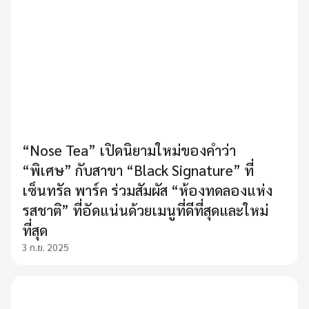
“Nose Tea” เปิดนิยามใหม่ของคำว่า
“พิเศษ” กับสาขา “Black Signature” ที่
เซ็นทรัล พาร์ค ร่วมสัมผัส “ห้องทดลองแห่ง
รสชาติ” ที่อัดแน่นด้วยเมนูที่ดีที่สุดและใหม่
ที่สุด
3 ก.ย. 2025