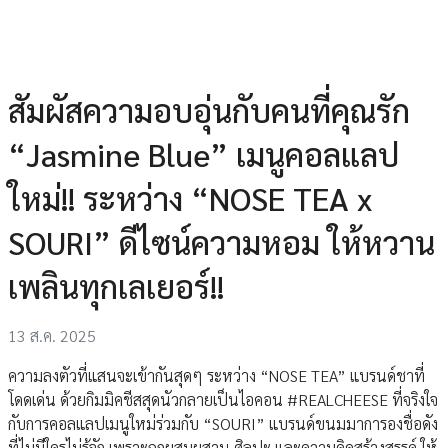
สัมผัสความอบอุ่นกับคนที่คุณรัก
“Jasmine Blue” เมนูคอลแลป
ใหม่!! ระหว่าง “NOSE TEA x
SOURI” ดีไซน์ความหอม ให้หวาน
เพลินทุกเลเยอร์!!
13 ส.ค. 2025
ความลงตัวที่แสนจะเข้ากันสุดๆ ระหว่าง “NOSE TEA” แบรนด์ชาที่
โดดเด่น ด้วยกิมมิคชีสสุดนัวกลายเป็นไอคอน #REALCHEESE ที่จริงใจ
กับการคอลแลปเมนูใหม่ร่วมกับ “SOURI” แบรนด์ขนมมาการองชื่อดัง
ที่ไม่มีใครไม่รู้จัก เพราะถูกผสมผสาน ศิลปะ และความคิดสร้างสรรค์ ให้