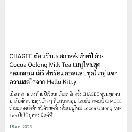
CHAGEE ต้อนรับเทศกาลส่งท้ายปี ด้วย
Cocoa Oolong Milk Tea เมนูใหม่สุด
กลมกล่อม เสิร์ฟพร้อมคอลแลปชุดใหญ่ แจก
ความสดใสจาก Hello Kitty
เมื่อเทศกาลส่งท้ายปีเวียนกลับมาอีกครั้ง CHAGEE ชวนทุกคน
มาสัมผัสความสุขเล็ก ๆ ที่แสนอบอุ่น โดยธันวาคมนี้ CHAGEE
ร่วมฉลองส่งท้ายปีด้วยเครื่องดื่มเมนูใหม่ Cocoa Oolong Milk
Tea (โกโก้ อู่หลง มิลค์ที)
18 ธ.ค. 2025