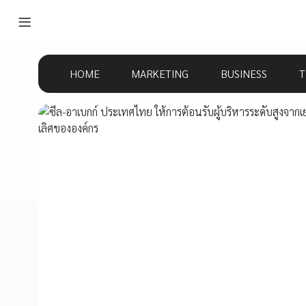
HOME
MARKETING
BUSINESS
T