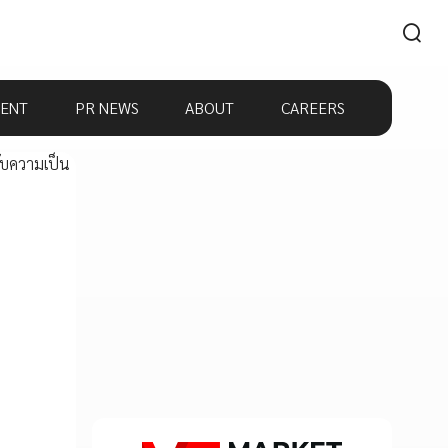
ENT
PR NEWS
ABOUT
CAREERS