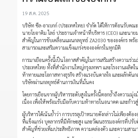
19 ส.ค. 2025
บริษัท ซีล-อาเบกก์ (ประเทศไทย) จำกัด ได้ให้การต้อนรับคณ
นายโยอาคิม ไลย์ ประธานเจ้าหน้าที่บริหาร (CEO) และนายมาร์
สำคัญในการขับเคลื่อนแผนกลยุทธ์ ZA2030 ขององค์กร พร้อ
สามารถและเสริมความแข็งแกร่งขององค์กรในทุกมิติ
การมาเยือนครั้งนี้เป็นโอกาสสำคัญในการเสริมสร้างความร่ว
ประเทศไทย ทั้งที่สำนักงานใหญ่กรุงเทพฯ และโรงงานผลิตในอา
ท้าทายและโอกาสทางธุรกิจ สร้างแรงบันดาลใจ และผลักดันกลย
บริษัทผ่านกลยุทธ์ด้านการเงินที่มั่นคง
โดยการเยือนจากผู้บริหารระดับสูงในครั้งนี้ตอกย้ำถึงความม
เนื่อง เพื่อให้พร้อมรับมือกับความท้าทายในอนาคต และก้าวส
ผู้บริหารได้เน้นย้ำว่า การบรรลุเป้าหมายดังกล่าวไม่เพียงต้
ที่แข็งแกร่ง บุคลากรที่มีทักษะสูง และวัฒนธรรมองค์กรที่ปร
สำคัญที่ช่วยเพิ่มประสิทธิภาพ ความคล่องตัว และความสา