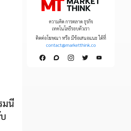
ความคิด การตลาด ธุรกิจ
เทคโนโลยีรอบตัวเรา
ติดต่อโฆษณา หรือ มีข้อเสนอแนะ ได้ที่
contact@marketthink.co
รมนี
ับ