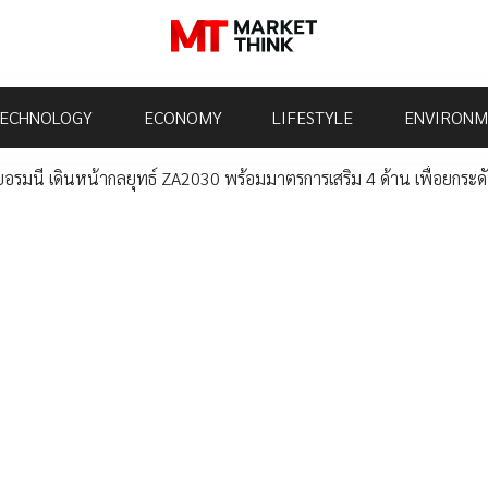
ECHNOLOGY
ECONOMY
LIFESTYLE
ENVIRONM