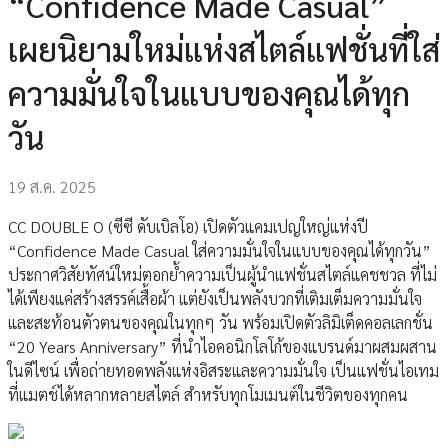
“Confidence Made Casual”
เผยนิยามใหม่แห่งสไตล์แฟชั่นที่ใส่
ความมั่นใจในแบบของคุณได้ทุก
วัน
19 ส.ค. 2025
CC DOUBLE O (ซีซี ดับเบิลโอ) เปิดตัวแคมเปญใหญ่แห่งปี
“Confidence Made Casual ใส่ความมั่นใจในแบบของคุณได้ทุกวัน”
ประกาศวิสัยทัศน์ใหม่ตอกย้ำความเป็นผู้นำแฟชั่นสไตล์แคชชวล ที่ไม่
ได้เพียงแค่สร้างสรรค์เสื้อผ้า แต่ยังเป็นพลังบวกที่เติมเต็มความมั่นใจ
และสะท้อนตัวตนของคุณในทุกๆ วัน พร้อมเปิดตัวลิมิเต็ดคอลเลกชั่น
“20 Years Anniversary” ที่นำไอคอนิกโลโก้ของแบรนด์มาผสมผสาน
ในดีไซน์ เพื่อถ่ายทอดพลังแห่งอิสระและความมั่นใจ เป็นแฟชั่นไอเทม
ที่แมตช์ได้หลากหลายสไตล์ สำหรับทุกโมเมนต์ในชีวิตของทุกคน