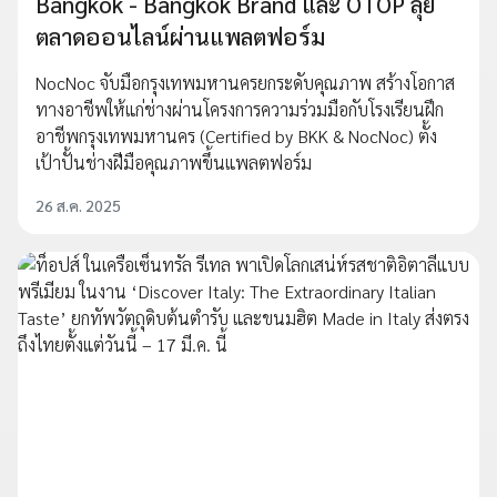
Bangkok - Bangkok Brand และ OTOP ลุย
ตลาดออนไลน์ผ่านแพลตฟอร์ม
NocNoc จับมือกรุงเทพมหานครยกระดับคุณภาพ สร้างโอกาส
ทางอาชีพให้แก่ช่างผ่านโครงการความร่วมมือกับโรงเรียนฝึก
อาชีพกรุงเทพมหานคร (Certified by BKK & NocNoc) ตั้ง
เป้าปั้นช่างฝีมือคุณภาพขึ้นแพลตฟอร์ม
26 ส.ค. 2025