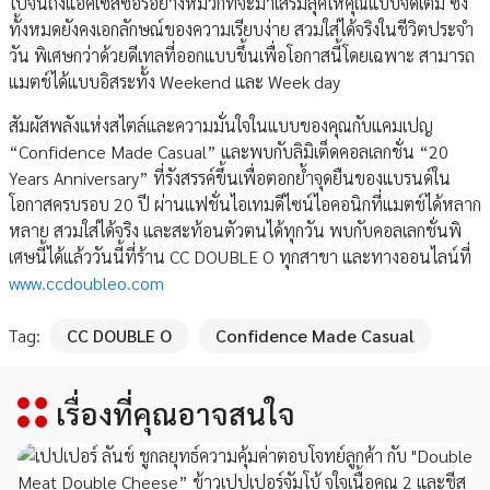
ไปจนถึงแอคเซสซอรี่อย่างหมวกที่จะมาเสริมลุคให้คุณแบบจัดเต็ม ซึ่ง
ทั้งหมดยังคงเอกลักษณ์ของความเรียบง่าย สวมใส่ได้จริงในชีวิตประจำ
วัน พิเศษกว่าด้วยดีเทลที่ออกแบบขึ้นเพื่อโอกาสนี้โดยเฉพาะ สามารถ
แมตช์ได้แบบอิสระทั้ง Weekend และ Week day
สัมผัสพลังแห่งสไตล์และความมั่นใจในแบบของคุณกับแคมเปญ
“Confidence Made Casual” และพบกับลิมิเต็ดคอลเลกชั่น “20
Years Anniversary” ที่รังสรรค์ขึ้นเพื่อตอกย้ำจุดยืนของแบรนด์ใน
โอกาสครบรอบ 20 ปี ผ่านแฟชั่นไอเทมดีไซน์ไอคอนิกที่แมตช์ได้หลาก
หลาย สวมใส่ได้จริง และสะท้อนตัวตนได้ทุกวัน พบกับคอลเลกชั่นพิ
เศษนี้ได้แล้ววันนี้ที่ร้าน CC DOUBLE O ทุกสาขา และทางออนไลน์ที่
www.ccdoubleo.com
Tag:
CC DOUBLE O
Confidence Made Casual
เรื่องที่คุณอาจสนใจ