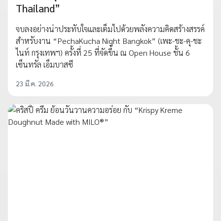
Thailand”
จบลงอย่างน่าประทับใจและเต็มไปด้วยพลังความคิดสร้างสรรค์
สำหรับงาน “PechaKucha Night Bangkok” (เพะ-ชะ-คุ-ชะ
ไนท์ กรุงเทพฯ) ครั้งที่ 25 ที่จัดขึ้น ณ Open House ชั้น 6
เซ็นทรัล เอ็มบาสซี
23 มี.ค. 2026