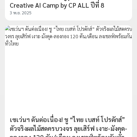
Creative AI Camp by CP ALL ปีที่ 8
3 พ.ย. 2025
เซเว่นฯ ดันต่อเนื่อง! ชู “ไทย เบสท์ โปรดักส์”
ตัวจริงผลไม้สดครบวงจร ลุยเสิร์ฟ เงาะ-มังคุด-