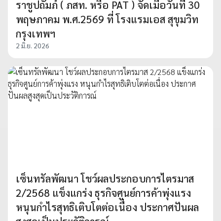
ราชูปถัมภ์ ( ภสท. หรือ PAT ) จัดเมื่อวันที่ 30
พฤษภาคม พ.ศ.2569 ที่ โรงแรมเอส สุขุมวิท
กรุงเทพฯ
2 มิ.ย. 2026
เซ็นทรัลพัฒนา โชว์ผลประกอบการไตรมาส
2/2568 แข็งแกร่ง ธุรกิจศูนย์การค้าพุ่งแรง
หนุนกำไรสุทธิเติบโตต่อเนื่อง ประกาศปันผล