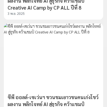
ผลงาน พลิกโจทย์ AI สู่ธุรกิจ คว้าแชมป์
Creative AI Camp by CP ALL ปีที่ 8
3 พ.ย. 2025
ซีพี ออลล์-เซเว่นฯ ชวนชมเยาวชนคนเก่งโชว์
ผลงาน พลิกโจทย์ AI สู่ธุรกิจ คว้าแชมป์