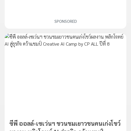
SPONSORED
ซีพี ออลล์-เซเว่นฯ ชวนชมเยาวชนคนเก่งโชว์