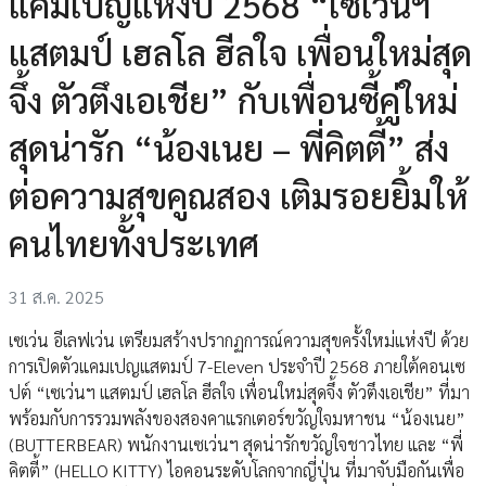
แคมเปญแห่งปี 2568 “เซเว่นฯ
แสตมป์ เฮลโล ฮีลใจ เพื่อนใหม่สุด
จึ้ง ตัวตึงเอเชีย” กับเพื่อนซี้คู่ใหม่
สุดน่ารัก “น้องเนย – พี่คิตตี้” ส่ง
ต่อความสุขคูณสอง เติมรอยยิ้มให้
คนไทยทั้งประเทศ
31 ส.ค. 2025
เซเว่น อีเลฟเว่น เตรียมสร้างปรากฏการณ์ความสุขครั้งใหม่แห่งปี ด้วย
การเปิดตัวแคมเปญแสตมป์ 7-Eleven ประจำปี 2568 ภายใต้คอนเซ
ปต์ “เซเว่นฯ แสตมป์ เฮลโล ฮีลใจ เพื่อนใหม่สุดจึ้ง ตัวตึงเอเชีย” ที่มา
พร้อมกับการรวมพลังของสองคาแรกเตอร์ขวัญใจมหาชน “น้องเนย”
(BUTTERBEAR) พนักงานเซเว่นฯ สุดน่ารักขวัญใจชาวไทย และ “พี่
คิตตี้” (HELLO KITTY) ไอคอนระดับโลกจากญี่ปุ่น ที่มาจับมือกันเพื่อ