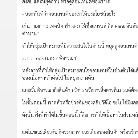
สงสัย และหยุดอ่าน หรือดูคอนเทนต์ของเราได้
- บอกทันทีว่าคอนเทนต์ของเราให้ประโยชน์อะไร
เช่น “แจก 10 เทคนิค ทำ SEO ให้ชื่อแบรนด์ ติด Rank อัน
ตำนาน”
ทำให้กลุ่มเป้าหมายที่มีความสนใจในด้านนี้ หยุดดูคอนเทนต
2. L : Look (มอง / พิจารณา)
หลังจากที่ทำให้กลุ่มเป้าหมายสนใจคอนเทนต์ในช่วงต้นได้แล้
ของเนื้อหาหลักต่อไป ไม่หยุดกลางคัน
และเริ่มพิจารณาถึงสินค้า บริการ หรือการสื่อสารที่แบรนด์ต้อ
ในขั้นตอนนี้ พาดหัวหรือช่วงต้นของคลิปวิดีโอ จะไม่ได้มีผ
ดังนั้น สิ่งที่ทำได้ในขั้นตอนนี้ ก็คือการทำให้เนื้อหาในส่
แต่ในขณะเดียวกัน ก็ควรบอกรายละเอียดของสินค้า หรือบริก