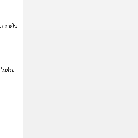
การตลาดใน
์ ในส่วน