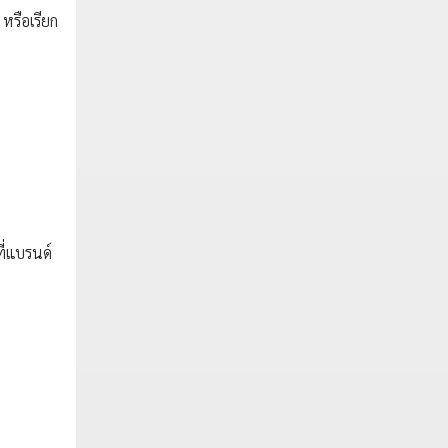
หรือเรียก
ี่แบรนด์