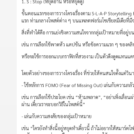
1. S : Stop (หยุดอ่าน หรือหยุดดู)
ขั้นตอนแรกของการวางโครงเรื่องตาม S-L-A-P Storytellin
แรก ท่ามกลางโพสต์ต่าง ๆ บนแพลตฟอร์มโซเชียลมีเดียที่
สิ่งที่ทำได้คือ การแย่งชิงความสนใจจากกลุ่มเป้าหมายที่อยู่
เช่น การเลือกใช้พาดหัว แคปชัน หรือข้อความแรก ๆ ของคลิปวิด
หรือจะใช้การออกแบบกราฟิกที่สวยงาม เป็นตัวดึงดูดแทนแคปช
โดยตัวอย่างของการวางโครงเรื่อง ที่ช่วยให้คนสนใจตั้งแต่วิน
- ใช้หลักการ FOMO (Fear of Missing Out) เล่นกับความก
เช่น การเลือกใช้ประโยค เช่น “ห้ามพลาด”, “อย่าเพิ่งเลื่อนผ่านค
ผ่าน เดี๋ยวเราจะบอกวิธีในโพสต์นี้”
- เล่นกับความสงสัยของกลุ่มเป้าหมาย
เช่น “ใครยังทำสิ่งนี้อยู่หยุดทำเดี๋ยวนี้ ถ้าไม่อยากให้สมาร์ต