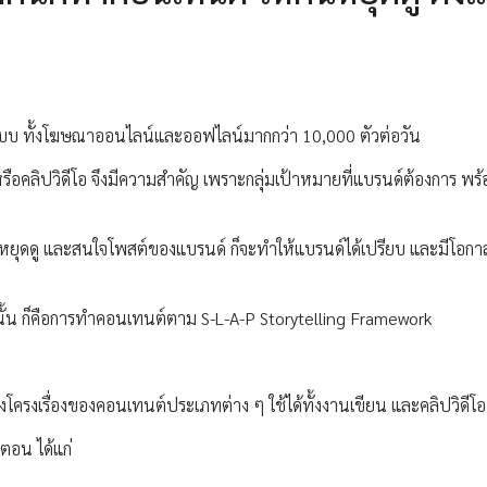
รูปแบบ ทั้งโฆษณาออนไลน์และออฟไลน์มากกว่า 10,000 ตัวต่อวัน
อคลิปวิดีโอ จึงมีความสำคัญ เพราะกลุ่มเป้าหมายที่แบรนด์ต้องการ พร้อ
หมายหยุดดู และสนใจโพสต์ของแบรนด์ ก็จะทำให้แบรนด์ได้เปรียบ และมีโอ
์นั้น ก็คือการทำคอนเทนต์ตาม S-L-A-P Storytelling Framework
างโครงเรื่องของคอนเทนต์ประเภทต่าง ๆ ใช้ได้ทั้งงานเขียน และคลิปวิดีโอ
ตอน ได้แก่