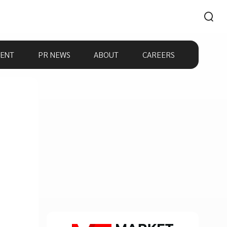
ENT
PR NEWS
ABOUT
CAREERS