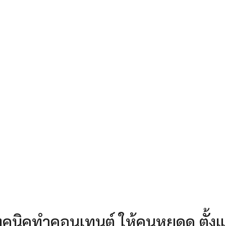
ทคนิคทำคอนเทนต์ ให้คนหยุดดู ตั้งแ