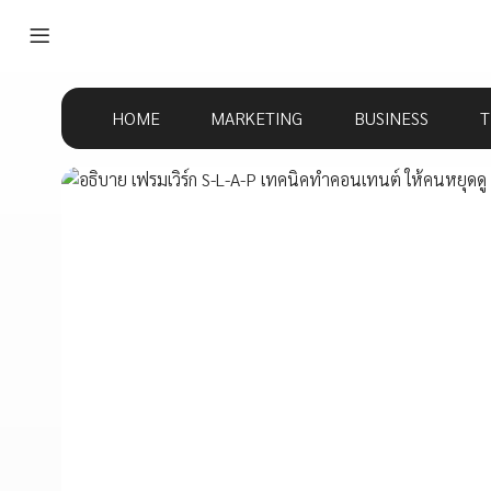
HOME
MARKETING
BUSINESS
T