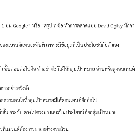
ดับ 1 บน Google” หรือ “สรุป 7 ข้อ ทำการตลาดแบบ David Ogilvy นัก
์ของแบรนด์แทบจะทันที เพราะมีข้อมูลที่เป็นประโยชน์กับตัวเอง
ว ขั้นตอนต่อไปคือ ทำอย่างไรก็ได้ให้กลุ่มเป้าหมาย อ่านหรือดูคอนเทนต
งการอย่างจริงจัง
ลต่อความสนใจที่กลุ่มเป้าหมายมีให้คอนเทนต์อีกต่อไป
วนหลักสั้น กระชับ ตรงไปตรงมา และเป็นประโยชน์ต่อกลุ่มเป้าหมาย
ารที่แบรนด์ต้องการขายอย่างครบถ้วน