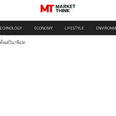
ECHNOLOGY
ECONOMY
LIFESTYLE
ENVIRONM