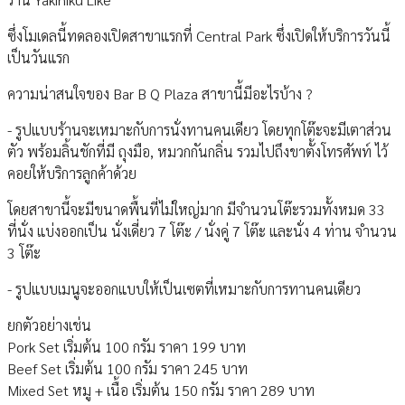
ซึ่งโมเดลนี้ทดลองเปิดสาขาแรกที่ Central Park ซึ่งเปิดให้บริการวันนี้
เป็นวันแรก
ความน่าสนใจของ Bar B Q Plaza สาขานี้มีอะไรบ้าง ?
- รูปแบบร้านจะเหมาะกับการนั่งทานคนเดียว โดยทุกโต๊ะจะมีเตาส่วน
ตัว พร้อมลิ้นชักที่มี ถุงมือ, หมวกกันกลิ่น รวมไปถึงขาตั้งโทรศัพท์ ไว้
คอยให้บริการลูกค้าด้วย
โดยสาขานี้จะมีขนาดพื้นที่ไม่ใหญ่มาก มีจำนวนโต๊ะรวมทั้งหมด 33
ที่นั่ง แบ่งออกเป็น นั่งเดี่ยว 7 โต๊ะ / นั่งคู่ 7 โต๊ะ และนั่ง 4 ท่าน จำนวน
3 โต๊ะ
- รูปแบบเมนูจะออกแบบให้เป็นเซตที่เหมาะกับการทานคนเดียว
ยกตัวอย่างเช่น
Pork Set เริ่มต้น 100 กรัม ราคา 199 บาท
Beef Set เริ่มต้น 100 กรัม ราคา 245 บาท
Mixed Set หมู + เนื้อ เริ่มต้น 150 กรัม ราคา 289 บาท