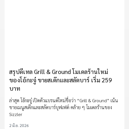
สรุปดีเทล Grill & Ground โมเดลร้านใหม่
ของโอ้กะจู๋ ขายสเต๊กและสลัดบาร์ เริ่ม 259
บาท
ล่าสุด โอ้กะจู๋ เปิดตัวแบรนด์ใหม่ชื่อว่า “Grill & Ground” เน้น
ขายเมนูสเต๊กและสลัดบาร์บุฟเฟต์ คล้าย ๆ โมเดลร้านของ
Sizzler
2 มิ.ย. 2026