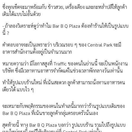
ซึ่งทุกเซ็ตจะมาพร้อมกับ ข้าวสวย, เครื่องเคียง และกะหล่ำปลีให้ลูกค้า
เติมได้แบบไม่อั้นด้วย
- ถ้าลองวิเคราะห์ดูว่าทำไม Bar B Q Plaza ต้องทำร้านให้เป็นรูปแบบ
นี้ ?
คำตอบอาจจะเป็นเพราะว่า บริเวณรอบ ๆ ของ Central Park จะมี
อาคารสำนักงานตั้งอยู่เป็นจำนวนมาก
หมายความว่า มีโอกาสสูงที่ Traffic ของคนในย่านนี้ จะเป็นพนักงาน
บริษัท ซึ่งมีเวลาทานอาหารจำกัดแค่ในช่วงเวลาพักกลางวันเท่านั้น
ทำให้รูปแบบร้านใหม่ ที่เน้นสะดวก ลูกค้าสามารถนั่งทานอาหารคน
เดียวได้ แบบไว ๆ
จะเหมาะกับพฤติกรรมของคนในทำเลนี้มากกว่าร้านรูปแบบเดิมของ
Bar B Q Plaza ที่เน้นขายลูกค้ากลุ่มครอบครัวนั่นเอง
สุดท้ายนี้ ทาง Bar B Q Plaza บอกว่า รูปแบบร้าน รวมไปถึงรูปแบบ
เมนูใหม่ตรงนี้ จะมีให้บริการแค่ที่ Central Park เท่านั้น