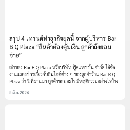
สรุป 4 เทรนด์ทำธุรกิจยุคนี้ จากผู้บริหาร Bar
B Q Plaza “สินค้าต้องคุ้มเงิน ลูกค้าถึงยอม
จ่าย”
เจ้าของ Bar B Q Plaza หรือบริษัท ฟู้ดแพชชั่น จำกัด ได้จัด
งานแถลงข่าวเกี่ยวกับอินไซต์ต่าง ๆ ของลูกค้าร้าน Bar B Q
Plaza ว่า ปีที่ผ่านมา ลูกค้าชอบอะไร มีพฤติกรรมอย่างไรบ้าง
5 มิ.ย. 2026