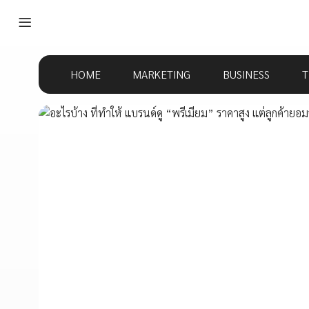
HOME
MARKETING
BUSINESS
T