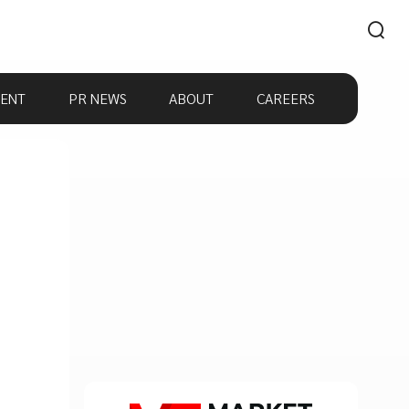
ENT
PR NEWS
ABOUT
CAREERS