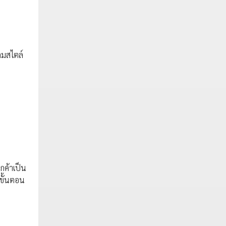
ามสไตล์
ูกค้าเป็น
่ขั้นตอน