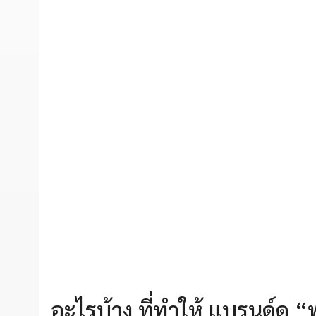
อะไรบ้าง ที่ทำให้ แบรนด์ดู “