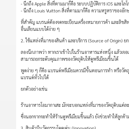
- นึกถึง Apple สิ่งที่ตามมาก็คือ ระบบปฏิบัติการ iOS และโลโ
- นึกถึง Louis Vuitton สิ่งที่ตามมาก็คือ ความหรูหราของอ
ที่สำคัญ แบรนด์ต้องจดทะเบียนเครื่องหมายการค้า และลิขสิทธ
อื่นเลียนแบบได้ง่าย ๆ
2. ใช้แหล่งที่มาของสินค้า และบริการ (Source of Origin) 
ลองนึกภาพว่า หากเราเข้าไปในร้านอาหารแห่งหนึ่ง แล้วเจอเม
สามารถยกระดับคุณภาพของวัตถุดิบให้ดูพรีเมียมขึ้นได้
พูดง่าย ๆ ก็คือ แบรนด์พรีเมียมควรมีขั้นตอนการทำ หรือวั
แบรนด์ทั่วไปได้
ยกตัวอย่างเช่น
ร้านอาหารโอมากาเสะ มักจะบอกแหล่งที่มาของวัตถุดิบแต่ล
ซึ่งนอกจากจะทำให้ร้านดูพรีเมียมขึ้นแล้ว ยังช่วยทำให้ลูกค้าม
3. สินค้ามีนวัตกรรมโดดเด่น (Innovation)