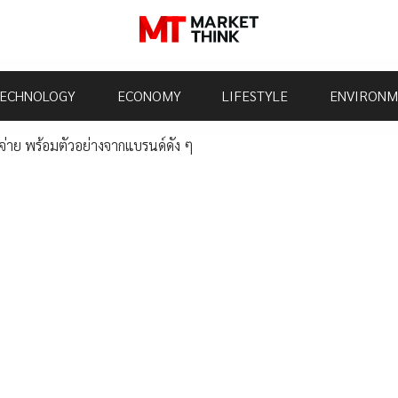
ECHNOLOGY
ECONOMY
LIFESTYLE
ENVIRONM