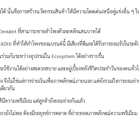
งได้ นั่นคือการสร้างนวัตกรรมสินค้า ให้มีความโดดเด่นเหนือคู่แข่งอื่น ๆ
 Devialet ที่สามารถขายลำโพงตัวละหลักแสนบาทได้
 (ADH) ที่ทำให้ลำโพงของแบรนด์นี้ มีเสียงที่ดีและได้รับการยอมรับในระดั
นร่วมกันระหว่างอุปกรณ์ใน Ecosystem ได้อย่างราบรื่น
ารถใช้งานได้อย่างสะดวกสบาย และอยู่เบื้องหลังชีวิตประจำวันของคนทั่วโ
พง จึงไม่ใช่แค่การจ่ายเงินเพื่อภาพลักษณ์ภายนอก แต่ยังรวมถึงการยอมจ่า
เดียวกัน
มีความพรีเมียม แต่ลูกค้ายังยอมจ่ายกันแล้ว
ดียวยังไม่พอ ต้องมีกลยุทธ์การตลาด ที่ถ่ายทอดภาพลักษณ์ความพรีเมียม 