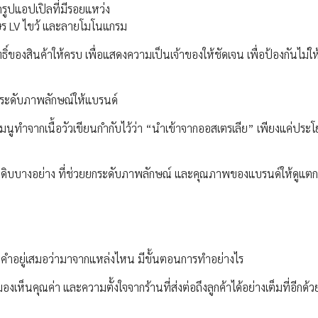
กรูปแอปเปิลที่มีรอยแหว่ง
ักษร LV ไขว้ และลายโมโนแกรม
ิ์ของสินค้าให้ครบ เพื่อแสดงความเป็นเจ้าของให้ชัดเจน เพื่อป้องกันไม่ใ
ยกระดับภาพลักษณ์ให้แบรนด์
นูทำจากเนื้อวัวเขียนกำกับไว้ว่า “นำเข้าจากออสเตรเลีย” เพียงแค่ประโย
ตถุดิบบางอย่าง ที่ช่วยยกระดับภาพลักษณ์ และคุณภาพของแบรนด์ให้ดูแต
ะคำอยู่เสมอว่ามาจากแหล่งไหน มีขั้นตอนการทำอย่างไร
องเห็นคุณค่า และความตั้งใจจากร้านที่ส่งต่อถึงลูกค้าได้อย่างเต็มที่อีกด้ว