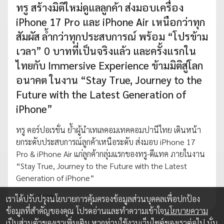
ทรู สร้างมิติใหม่ดูแลลูกค้า ส่งมอบเครื่อง
iPhone 17 Pro และ iPhone Air เหนือกว่าทุก
สัมผัส ล้ำกว่าทุกประสบการณ์ พร้อม “โปรข้าม
เวลา” 0 บาทที่เป็นจริงแล้ว และครั้งแรกใน
ไทยกับ Immersive Experience ข้ามมิติสู่โลก
อนาคต ในงาน “Stay True, Journey to the
Future with the Latest Generation of
iPhone”
ทรู คอร์ปอเรชั่น ย้ำผู้นำเทเลคอมเทคคอมปานีไทย เดินหน้า
ยกระดับประสบการณ์ลูกค้าเหนือระดับ ส่งมอบ iPhone 17
Pro & iPhone Air แก่ลูกค้ากลุ่มแรกของทรู-ดีแทค ภายในงาน
“Stay True, Journey to the Future with the Latest
Generation of iPhone”
19 ก.ย. 2025
เราได้ปรับปรุงนโยบายการคุ้มครองข้อมูลส่วนบุคคลเพื่อปกป้อง
ข้อมูลที่สำคัญของคุณ โปรดอ่านและทำความเข้าใจ
นโยบายความ
เป็นส่วนตัว
ของเราเพิ่มเติม หากท่านใช้งานเว็บไซต์ของเราต่อไป นั่น