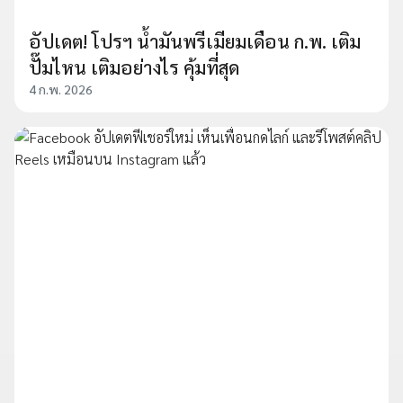
อัปเดต! โปรฯ น้ำมันพรีเมียมเดือน ก.พ. เติม
ปั๊มไหน เติมอย่างไร คุ้มที่สุด
4 ก.พ. 2026