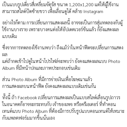
เป็นแบบรูปเดี่ยวสี่เหลี่ยมจัตุรัส ขนาด 1,200x1,200 แต่ให้ผู้ใช้งาน
สามารถสไลด์ปัดซ้ายขวา เพื่อเลื่อนดูได้ คล้าย Instagram
อย่างไรก็ตาม การเปลี่ยนการแสดงผลนี้ อาจจะเป็นการสุ่มทดลองกับผู้
ใช้งานบางราย เพราะบางคนต่อให้อัปเดตเวอร์ชันแล้ว ก็ยังแสดงผล
แบบเดิม
ซึ่งจากการทดลองใช้งานพบว่า ถึงแม้ว่าในหน้าฟีดจะเปลี่ยนการแสดง
ผล
แต่ถ้ากดเข้าไปดูในหน้าโปรไฟล์จะพบว่า ยังคงแสดงผลแบบ Photo
Album ที่มีหน้าปกและภาพประกอบเช่นเดิม
ส่วน Photo Album ที่มีการจ่ายเงินเพื่อโฆษณาแล้ว
การแสดงผลบนหน้าฟีด ยังคงแสดงผลแบบเดิมเช่นกัน
ทั้งนี้ ถ้า Facebook เปลี่ยนการแสดงผลเป็นแบบสไลด์เลื่อนรูปถาวร
ในอนาคตก็อาจจะกระทบกับ เจ้าของเพจ หรือครีเอเตอร์ ที่ทำคอน
เทนต์แบบ Photo Album ที่ต้องมีการปรับรูปแบบคอนเทนต์ให้เหมาะ
กับแพลตฟอร์มมากขึ้นนั่นเอง