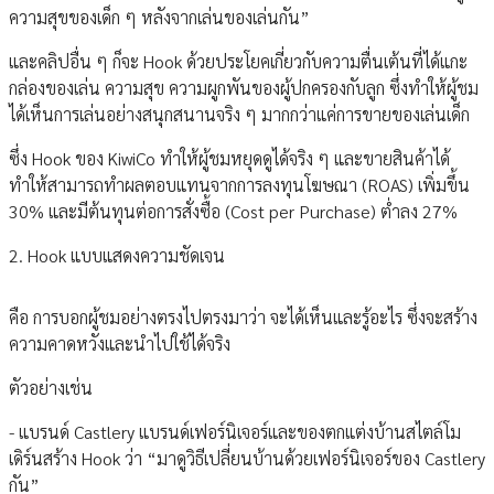
ความสุขของเด็ก ๆ หลังจากเล่นของเล่นกัน”
และคลิปอื่น ๆ ก็จะ Hook ด้วยประโยคเกี่ยวกับความตื่นเต้นที่ได้แกะ
กล่องของเล่น ความสุข ความผูกพันของผู้ปกครองกับลูก ซึ่งทำให้ผู้ชม
ได้เห็นการเล่นอย่างสนุกสนานจริง ๆ มากกว่าแค่การขายของเล่นเด็ก
ซึ่ง Hook ของ KiwiCo ทำให้ผู้ชมหยุดดูได้จริง ๆ และขายสินค้าได้
ทำให้สามารถทำผลตอบแทนจากการลงทุนโฆษณา (ROAS) เพิ่มขึ้น
30% และมีต้นทุนต่อการสั่งซื้อ (Cost per Purchase) ต่ำลง 27%
2. Hook แบบแสดงความชัดเจน
คือ การบอกผู้ชมอย่างตรงไปตรงมาว่า จะได้เห็นและรู้อะไร ซึ่งจะสร้าง
ความคาดหวังและนำไปใช้ได้จริง
ตัวอย่างเช่น
- แบรนด์ Castlery แบรนด์เฟอร์นิเจอร์และของตกแต่งบ้านสไตล์โม
เดิร์นสร้าง Hook ว่า “มาดูวิธีเปลี่ยนบ้านด้วยเฟอร์นิเจอร์ของ Castlery
กัน”