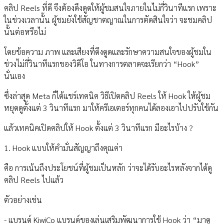
คลิป Reels ที่ดี จึงต้องดึงดูดให้ผู้ชมสนใจภายในไม่กี่วินาทีแรก เพราะ
ในช่วงเวลานั้น ผู้ชมยังใช้สัญชาตญาณในการตัดสินใจว่า จะชมคลิป
นั้นต่อหรือไม่
โดยข้อความ ภาพ และเสียงที่ดึงดูดและรักษาความสนใจของผู้ชมใน
ช่วงไม่กี่วินาทีแรกของวิดีโอ ในทางการตลาดจะเรียกว่า “Hook”
นั่นเอง
ซึ่งล่าสุด Meta ก็ได้แชร์เทคนิค วิธีเปิดคลิป Reels ให้ Hook ให้ผู้ชม
หยุดดูตั้งแต่ 3 วินาทีแรก มาให้ครีเอเตอร์ทุกคนได้ลองเอาไปปรับใช้กัน
แล้วเทคนิคเปิดคลิปให้ Hook ตั้งแต่ 3 วินาทีแรก มีอะไรบ้าง ?
1. Hook แบบให้คำมั่นสัญญาถึงคุณค่า
คือ การเน้นถึงประโยชน์ที่ผู้ชมเป็นหลัก ว่าจะได้รับอะไรหลังจากได้ดู
คลิป Reels ไปแล้ว
ตัวอย่างเช่น
- แบรนด์ KiwiCo แบรนด์ของเล่นเสริมพัฒนาการใช้ Hook ว่า “มาดู