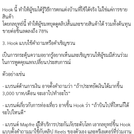
Hook นี้ ทำให้ผู้ชมได้รู้วิธีการตกแต่งบ้านที่ใช้ได้จริง ไม่ใช่แค่การขาย
สินค้า
โดยกลยุทธ์นี้ ทำให้ผู้ชมหยุดดูคลิปสั้นและขายสินค้าได้ รวมทั้งต้นทุน
ขายต่อชิ้นลดลงถึง 78%
3. Hook แบบใช้คำถามหรือคำเชิญชวน
เป็นการกระตุ้นความอยากรู้อยากเห็นและเชิญชวนให้ผู้ชมมีส่วนร่วม
ในการพูดคุยแลกเปลี่ยนประสบการณ์
ตัวอย่างเช่น
- แบรนด์ด้านการเงิน อาจตั้งคำถามว่า “ถ้าประหยัดเงินได้มากขึ้น
3,000 บาท/เดือน จะเอาไปทำอะไร”
- แบรนด์เกี่ยวกับการท่องเที่ยว อาจขึ้น Hook ว่า “ถ้าบินไปที่ไหนก็ได้
จะไปไหนดี”
- แบรนด์ Mapfre ผู้ให้บริการประกันภัยระดับโลก เอากลยุทธ์ขึ้น Hook
แบบตั้งคำถามมาใช้กับคลิป Reels ของตัวเอง และครีเอเตอร์ที่ร่วมงาน