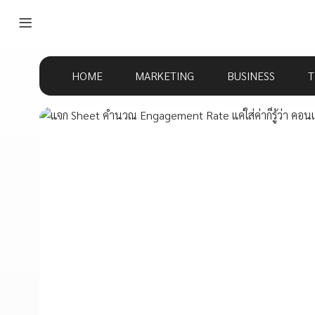
HOME
MARKETING
BUSINESS
T