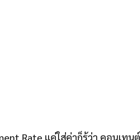
 Rate แค่ใส่ค่าก็รู้ว่า คอนเทนต