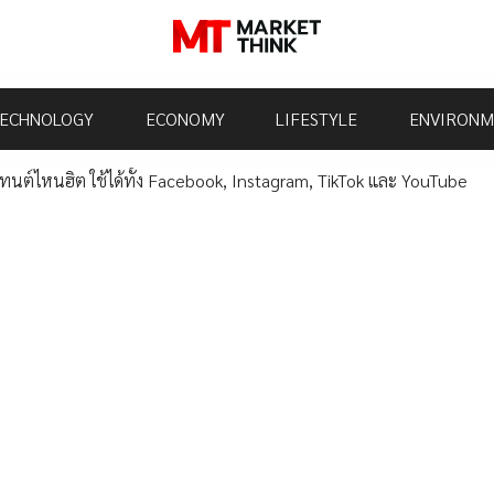
ECHNOLOGY
ECONOMY
LIFESTYLE
ENVIRONM