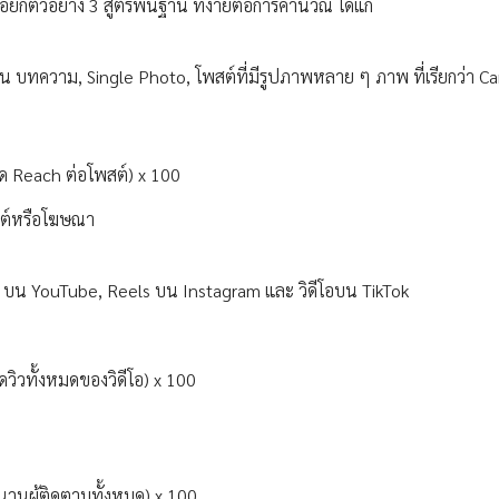
กตัวอย่าง 3 สูตรพื้นฐาน ที่ง่ายต่อการคำนวณ ได้แก่
 บทความ, Single Photo, โพสต์ที่มีรูปภาพหลาย ๆ ภาพ ที่เรียกว่า Ca
 Reach ต่อโพสต์) x 100
ทนต์หรือโฆษณา
s บน YouTube, Reels บน Instagram และ วิดีโอบน TikTok
วทั้งหมดของวิดีโอ) x 100
นผู้ติดตามทั้งหมด) x 100