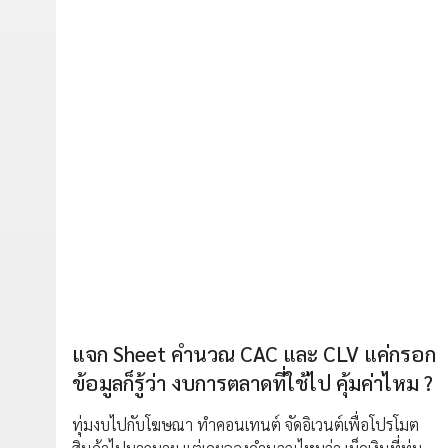
แจก Sheet คำนวณ CAC และ CLV แค่กรอก
ข้อมูลก็รู้ว่า งบการตลาดที่ใช้ไป คุ้มค่าไหม ?
ทุ่มงบไปกับโฆษณา ทำคอนเทนต์ จัดอิเวนต์เพื่อโปรโมต