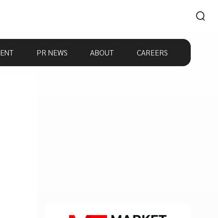
ENT
PR NEWS
ABOUT
CAREERS