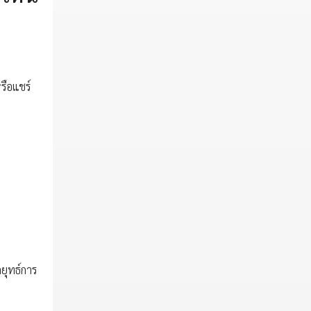
รือแชร์
ยุทธ์การ