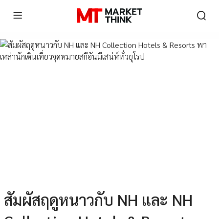
สัมผัสฤดูหนาวกับ NH และ NH