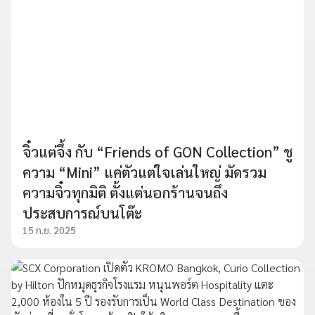
จิ๋วแต่จึ้ง กับ “Friends of GON Collection” ชู
ความ “Mini” แค่ตัวแต่ใจเล่นใหญ่ มัดรวม
ความจิ๋วทุกมิติ ตั้งแต่นอกร้านจนถึง
ประสบการณ์บนโต๊ะ
15 ก.ย. 2025