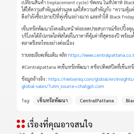
เปลี่ยนสินค้า (replacement cycle) ชัดเจน ในสัปดาห์ Black Fri
ได้ให้ความสำคัญแค่ส่วนลด แต่ให้ความสำคัญกับ “ความคุ้มค่
ดึงกำลังซื้อปลายปีที่พุ่งขึ้นอย่างมาก และทำให้ Black Fri
เซ็นทรัลพัฒนายังคงเดินหน้าต่อยอดประสบการณ์ช้อปปิ้งคุณภา
บริโภคได้อัปเกรดไลฟ์สไตล์ในราคาที่คุ้มค่าที่สุดของปี พร้อ
ตลาดรีเทลไทยอย่างต่อเนื่อง
รายละเอียดเพิ่มเติม คลิก
https://www.centralpattana.co
#Centralpattana #เซ็นทรัลพัฒนา #ช้อปติดสปีดที่เซ็นทรั
ข้อมูลอ้างอิง :
https://nielseniq.com/global/en/insight
global-sales/?utm_source=chatgpt.com
Tag:
เซ็นทรัลพัฒนา
CentralPattana
Bla
เรื่องที่คุณอาจสนใจ