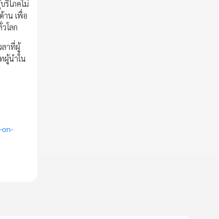
้บริโภคไม่
้าน เพื่อ
ั่วโลก
าที่ผู้
าทผู้นำใน
-on-