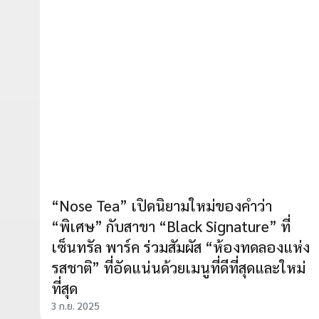
“Nose Tea” เปิดนิยามใหม่ของคำว่า
“พิเศษ” กับสาขา “Black Signature” ที่
เซ็นทรัล พาร์ค ร่วมสัมผัส “ห้องทดลองแห่ง
รสชาติ” ที่อัดแน่นด้วยเมนูที่ดีที่สุดและใหม่
ที่สุด
3 ก.ย. 2025