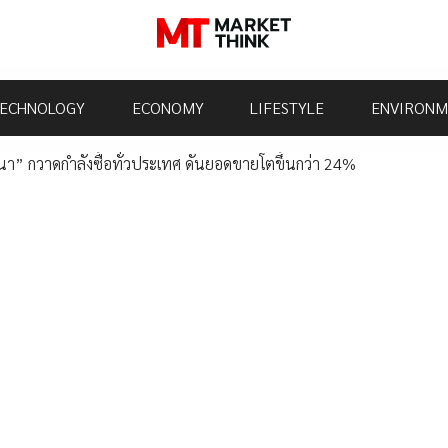
ECHNOLOGY
ECONOMY
LIFESTYLE
ENVIRONM