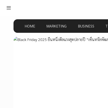
HOME
MARKETING
BUSINESS
T