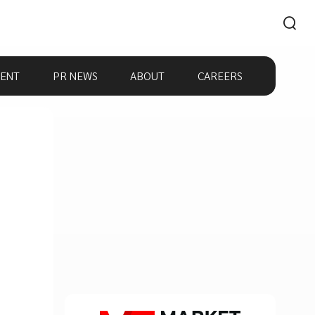
ENT
PR NEWS
ABOUT
CAREERS