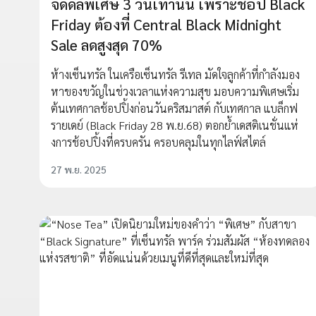
จัดดีลพิเศษ 3 วันเท่านั้น เพราะช้อป Black
Friday ต้องที่ Central Black Midnight
Sale ลดสูงสุด 70%
ห้างเซ็นทรัล ในเครือเซ็นทรัล รีเทล มัดใจลูกค้าที่กำลังมอง
หาของขวัญในช่วงเวลาแห่งความสุข มอบความพิเศษเริ่ม
ต้นเทศกาลช้อปปิ้งก่อนวันคริสมาสต์ กับเทศกาล แบล็กฟ
รายเดย์ (Black Friday 28 พ.ย.68) ตอกย้ำเดสติเนชั่นแห่
งการช้อปปิ้งที่ครบครัน ครอบคลุมในทุกไลฟ์สไตล์
27 พ.ย. 2025