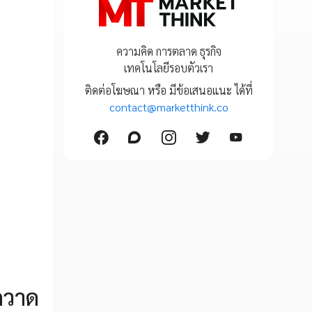
ความคิด การตลาด ธุรกิจ
เทคโนโลยีรอบตัวเรา
ติดต่อโฆษณา หรือ มีข้อเสนอแนะ ได้ที่
contact@marketthink.co
กวาด