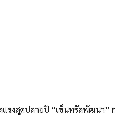
ดีลแรงสุดปลายปี “เซ็นทรัลพัฒนา” 