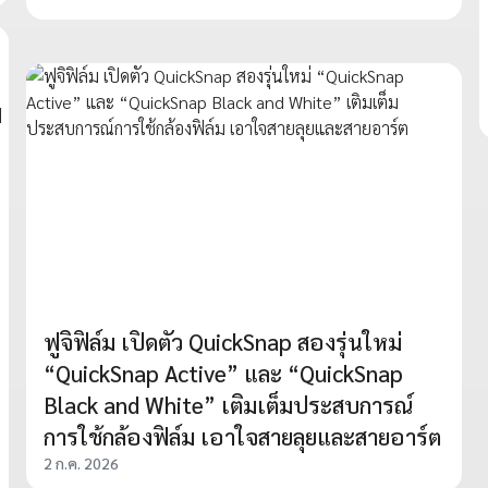
ฟูจิฟิล์ม เปิดตัว QuickSnap สองรุ่นใหม่
“QuickSnap Active” และ “QuickSnap
Black and White” เติมเต็มประสบการณ์
การใช้กล้องฟิล์ม เอาใจสายลุยและสายอาร์ต
2 ก.ค. 2026