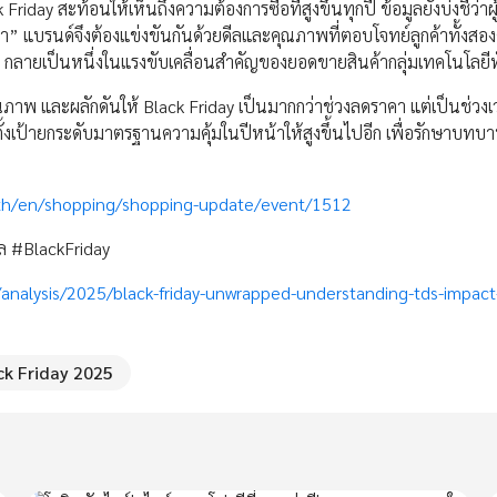
day สะท้อนให้เห็นถึงความต้องการซื้อที่สูงขึ้นทุกปี ข้อมูลยังบ่งชี้ว่าผู
า” แบรนด์จึงต้องแข่งขันกันด้วยดีลและคุณภาพที่ตอบโจทย์ลูกค้าทั้งสองด
day กลายเป็นหนึ่งในแรงขับเคลื่อนสำคัญของยอดขายสินค้ากลุ่มเทคโนโลยีท
พ และผลักดันให้ Black Friday เป็นมากกว่าช่วงลดราคา แต่เป็นช่วงเวล
มตั้งเป้ายกระดับมาตรฐานความคุ้มในปีหน้าให้สูงขึ้นไปอีก เพื่อรักษาบทบ
.th/en/shopping/shopping-update/event/1512
ล #BlackFriday
s/analysis/2025/black-friday-unwrapped-understanding-tds-impact
ck Friday 2025