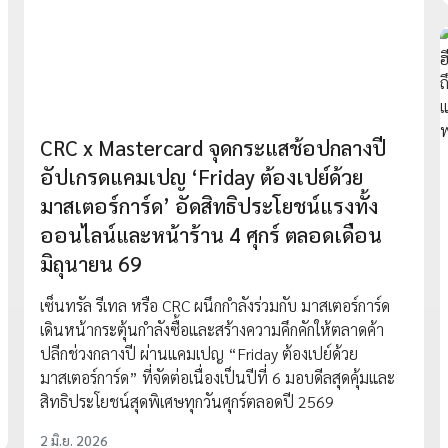
CRC x Mastercard จุดกระแสช้อปกลางปี
อัปเกรดแคมเปญ ‘Friday ต้องเปย์ด้วย
มาสเตอร์การ์ด’ อัดสิทธิประโยชน์แรงทั้ง
ออนไลน์และหน้าร้าน 4 ศุกร์ ตลอดเดือน
มิถุนายน 69
เซ็นทรัล รีเทล หรือ CRC ผนึกกำลังร่วมกับ มาสเตอร์การ์ด
เดินหน้ากระตุ้นกำลังซื้อและสร้างความคึกคักให้ตลาดค้า
ปลีกช่วงกลางปี ผ่านแคมเปญ “Friday ต้องเปย์ด้วย
มาสเตอร์การ์ด” ที่จัดต่อเนื่องเป็นปีที่ 6 มอบดีลสุดคุ้มและ
สิทธิประโยชน์สุดพิเศษทุกวันศุกร์ตลอดปี 2569
2 มิ.ย. 2026