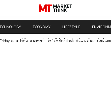
ECHNOLOGY
ECONOMY
LIFESTYLE
ENVIRONM