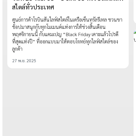
สไตล์ทั่วประเทศ
ศูนย์การค้าโรบินสันไลฟ์สไตล์ในเครือเซ็นทรัลรีเทล ชวนขา
ช้อปมาสนุกกับทุกโมเมนต์แห่งการให้ช่วงสิ้นเดือน
พฤศจิกายนนี้ กับแคมเปญ “Black Friday เคาะแล้วโปรดี
ที่สุดแห่งปี” ที่ออกแบบมาให้ตอบโจทย์ทุกไลฟ์สไตล์ของ
ลูกค้า
27 พ.ย. 2025