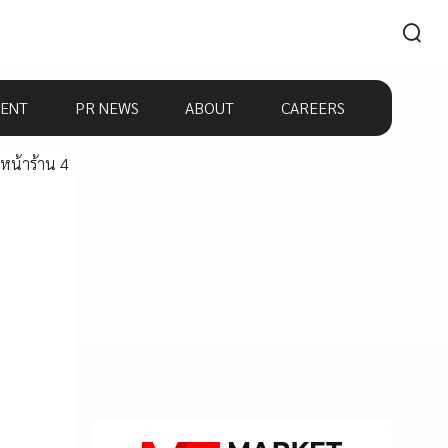
ENT
PR NEWS
ABOUT
CAREERS