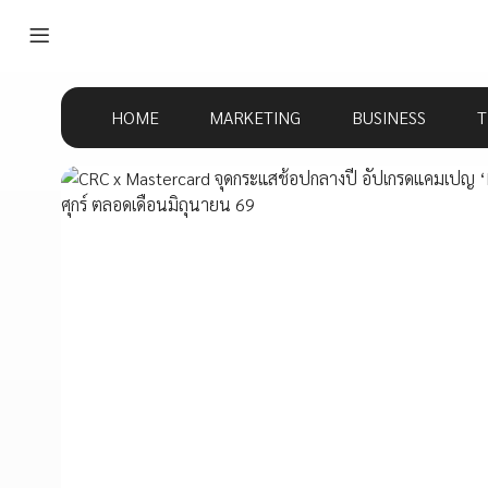
HOME
MARKETING
BUSINESS
T