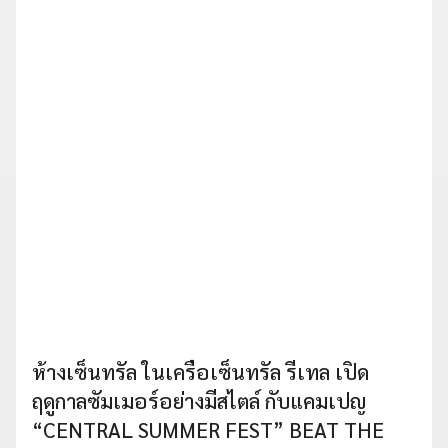
ห้างเซ็นทรัล ในเครือเซ็นทรัล รีเทล เปิด
ฤดูกาลซัมเมอร์อย่างมีสไตล์ กับแคมเปญ
“CENTRAL SUMMER FEST” BEAT THE