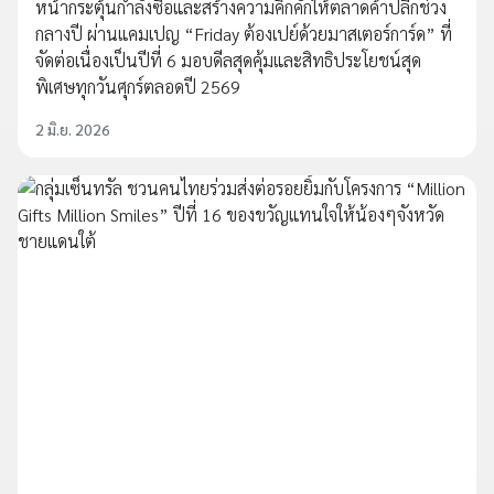
หน้ากระตุ้นกำลังซื้อและสร้างความคึกคักให้ตลาดค้าปลีกช่วง
กลางปี ผ่านแคมเปญ “Friday ต้องเปย์ด้วยมาสเตอร์การ์ด” ที่
จัดต่อเนื่องเป็นปีที่ 6 มอบดีลสุดคุ้มและสิทธิประโยชน์สุด
พิเศษทุกวันศุกร์ตลอดปี 2569
2 มิ.ย. 2026