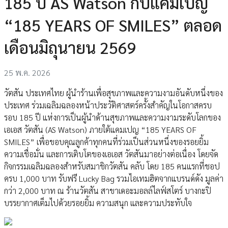
185 ปี AS Watson กับแคมเปญ
“185 YEARS OF SMILES” ตลอด
เดือนมิถุนายน 2569
25 พ.ค. 2026
วัตสัน ประเทศไทย ผู้นำร้านเพื่อสุขภาพและความงามอันดับหนึ่งของ
ประเทศ ร่วมเฉลิมฉลองหน้าประวัติศาสตร์ครั้งสำคัญในโอกาสครบ
รอบ 185 ปี แห่งการเป็นผู้นำด้านสุขภาพและความงามระดับโลกของ
เอเอส วัตสัน (AS Watson) ภายใต้แคมเปญ “185 YEARS OF
SMILES” เพื่อขอบคุณลูกค้าทุกคนที่ร่วมเป็นส่วนหนึ่งของรอยยิ้ม
ความเชื่อมั่น และการเติบโตของเอเอส วัตสันมาอย่างต่อเนื่อง โดยจัด
กิจกรรมเฉลิมฉลองสำหรับสมาชิกวัตสัน คลับ โดย 185 คนแรกที่ชอป
ครบ 1,000 บาท รับฟรี Lucky Bag รวมไอเทมฮิตจากแบรนด์ดัง มูลค่า
กว่า 2,000 บาท ณ ร้านวัตสัน สาขาเดอะมอลล์ไลฟ์สโตร์ บางกะปิ
บรรยากาศเต็มไปด้วยรอยยิ้ม ความสนุก และความประทับใจ