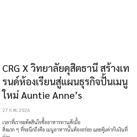
CRG X วิทยาลัยดุสิตธานี สร้างเท
รนด์ห้องเรียนสู่แผนธุรกิจปั้นเมนู
ใหม่ Auntie Anne’s
27 ก.พ. 2026
เวลาที่เราจะตัดสินใจซื้ออาหารทานสักมื้อ
สิ่งแรก ๆ ที่จะนึกถึงคือ เมนูอาหารนั้นต้องอร่อย และคุ้มค่ากับเงินที่
จ่าย