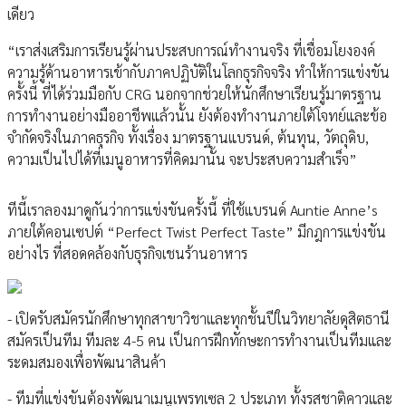
เดียว
“เราส่งเสริมการเรียนรู้ผ่านประสบการณ์ทำงานจริง ที่เชื่อมโยงองค์
ความรู้ด้านอาหารเข้ากับภาคปฏิบัติในโลกธุรกิจจริง ทำให้การแข่งขัน
ครั้งนี้ ที่ได้ร่วมมือกับ CRG นอกจากช่วยให้นักศึกษาเรียนรู้มาตรฐาน
การทำงานอย่างมืออาชีพแล้วนั้น ยังต้องทำงานภายใต้โจทย์และข้อ
จำกัดจริงในภาคธุรกิจ ทั้งเรื่อง มาตรฐานแบรนด์, ต้นทุน, วัตถุดิบ,
ความเป็นไปได้ที่เมนูอาหารที่คิดมานั้น จะประสบความสำเร็จ”
ทีนี้เราลองมาดูกันว่าการแข่งขันครั้งนี้ ที่ใช้แบรนด์ Auntie Anne’s
ภายใต้คอนเซปต์ “Perfect Twist Perfect Taste” มีกฎการแข่งขัน
อย่างไร ที่สอดคล้องกับธุรกิจเชนร้านอาหาร
- เปิดรับสมัครนักศึกษาทุกสาขาวิชาและทุกชั้นปีในวิทยาลัยดุสิตธานี
สมัครเป็นทีม ทีมละ 4-5 คน เป็นการฝึกทักษะการทำงานเป็นทีมและ
ระดมสมองเพื่อพัฒนาสินค้า
- ทีมที่แข่งขันต้องพัฒนาเมนูเพรทเซล 2 ประเภท ทั้งรสชาติคาวและ