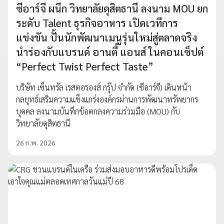
ซีอาร์จี ผนึก วิทยาลัยดุสิตธานี ลงนาม MOU ยก
ระดับ Talent ธุรกิจอาหาร เปิดเวทีการ
แข่งขัน ปั้นนักพัฒนาเมนูรุ่นใหม่สู่ตลาดจริง
นำร่องกับแบรนด์ อานตี้ แอนส์ ในคอนเซ็ปต์
“Perfect Twist Perfect Taste”
บริษัท เซ็นทรัล เรสตอรองส์ กรุ๊ป จำกัด (ซีอาร์จี) เดินหน้า
กลยุทธ์เสริมความแข็งแกร่งองค์กรผ่านการพัฒนาทรัพยากร
บุคคล ลงนามบันทึกข้อตกลงความร่วมมือ (MOU) กับ
วิทยาลัยดุสิตธานี
26 ก.พ. 2026