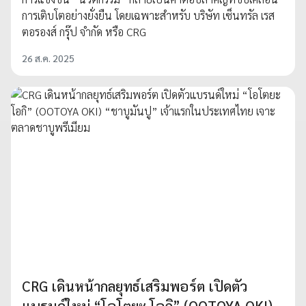
การเติบโตอย่างยั่งยืน โดยเฉพาะสำหรับ บริษัท เซ็นทรัล เรส
ตอรองส์ กรุ๊ป จำกัด หรือ CRG
26 ส.ค. 2025
CRG เดินหน้ากลยุทธ์เสริมพอร์ต เปิดตัว
แบรนด์ใหม่ “โอโตยะ โอกิ” (OOTOYA OKI)