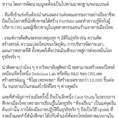
หวาน โดยการพัฒนาเมนูจะต้องเป็นไปตามมาตรฐานของแบรนด์
- ทีมที่เข้าแข่งขันต้องนำเสนอผลงานต่อคณะกรรมการอย่างมืออาชีพ
ถือเป็นโอกาสที่นักศึกษาจะได้สร้าง Portfolio และทำความรู้จักกับผู้
บริหาร CRG และผู้เชี่ยวชาญในอุตสาหกรรมเชนร้านอาหารเมืองไทย
- เกณฑ์การตัดสินจะครอบคลุมทุก ๆ มิติในธุรกิจ เช่น ความคิด
สร้างสรรค์, ความแปลกใหม่ของวัตถุดิบ, การบริหารจัดการเวลา,
แผนการตลาดที่ดี ทั้งหมดก็เพื่อประเมินศักยภาพสู่การต่อยอดในโลก
ธุรกิจจริง ๆ
น่าติดตามว่าน้อง ๆ จากวิทยาลัยดุสิตธานี จะสามารถสร้างเซอร์ไพรส์
เหมือนที่ครั้งหนึ่ง Delicious Lab หรือทีม R&D ของ CRG เคย
สร้างสรรค์เมนู “ชิโอะ เพรทเซล” ที่สร้างยอดขายกว่า 10,000 ชิ้นต่อ
วัน จนกลายเป็นกระแสไวรัลที่ใคร ๆ ต่างพูดถึง
และที่สำคัญการร่วมมือครั้งนี้ ถือเป็นอีกหนึ่ง Case Study ในระบบการ
ศึกษาเมืองไทย เพราะการเรียนรู้ในโลกธุรกิจ “ห้องเรียน” เป็นแค่จุดเริ่ม
ต้นเท่านั้น การได้ลงมือภาคปฏิบัติในธุรกิจจริง ๆ ถือเป็นวิธี Upskill ที่
รวดเร็วและทำให้นักศึกษา ได้ปรับตัวเองให้ตอบโจทย์ตลาดแรงงานใน