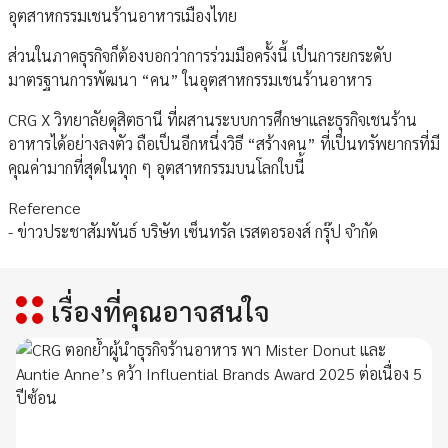
อุตสาหกรรมเชนร้านอาหารเมืองไทย
ส่วนในภาคธุรกิจก็ต้องบอกว่าการร่วมมือครั้งนี้ เป็นการยกระดับ
มาตรฐานการพัฒนา “คน” ในอุตสาหกรรมเชนร้านอาหาร
CRG X วิทยาลัยดุสิตธานี ที่ผสานระบบการศึกษาและธุรกิจเชนร้าน
อาหารได้อย่างลงตัว ถือเป็นอีกหนึ่งวิธี “สร้างคน” ที่เป็นทรัพยากรที่มี
คุณค่ามากที่สุดในทุก ๆ อุตสาหกรรมบนโลกใบนี้
Reference
- ข่าวประชาสัมพันธ์ บริษัท เซ็นทรัล เรสตอรองส์ กรุ๊ป จำกัด
เรื่องที่คุณอาจสนใจ