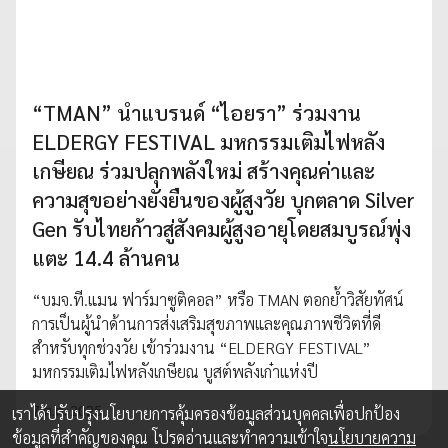
“TMAN” นำแบรนด์ “ไอยรา” ร่วมงาน
ELDERGY FESTIVAL มหกรรมเติมไฟหลัง
เกษียณ ร่วมปลุกพลังใหม่ สร้างคุณค่าและ
ความสุขอย่างยั่งยืนของผู้สูงวัย บุกตลาด Silver
Gen รับไทยก้าวสู่สังคมผู้สูงอายุโดยสมบูรณ์พุ่ง
แตะ 14.4 ล้านคน
“บมจ.ที.แมน ฟาร์มาซูติคอล” หรือ TMAN ตอกย้ำวิสัยทัศน์
การเป็นผู้นำด้านการส่งเสริมสุขภาพและคุณภาพชีวิตที่ดี
สำหรับทุกช่วงวัย เข้าร่วมงาน “ELDERGY FESTIVAL”
มหกรรมเติมไฟหลังเกษียณ บูสต์พลังเก๋าแห่งปี
7 ต.ค. 2025
เราได้ปรับปรุงนโยบายการคุ้มครองข้อมูลส่วนบุคคลเพื่อปกป้อง
ข้อมูลที่สำคัญของคุณ โปรดอ่านและทำความเข้าใจ
นโยบายความ