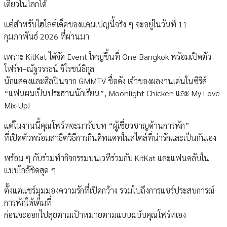
เดียวในโลกได้
แต่สําหรับไฮไลต์เด็ดของแคมเปญนี้จริง ๆ จะอยู่ในวันที่ 11
กุมภาพันธ์ 2026 ที่ผ่านมา
เพราะ KitKat ได้จัด Event ใหญ่ขึ้นที่ One Bangkok พร้อมเปิดตัว
โฟร์ท–ณัฐวรรธน์ จิโรชน์ธิกุล
นักแสดงและศิลปินจาก GMMTV ชื่อดัง เจ้าของผลงานเด่นในซีรีส์
“แฟนผมเป็นประธานนักเรียน”, Moonlight Chicken และ My Love
Mix-Up!
แต่ในงานนี้คุณโฟร์ทจะมารับบท “ผู้เชี่ยวชาญด้านการพัก”
ที่เปิดตัวพร้อมสาธิตวิธีการกินคิทแคทในสไตล์ที่น่ารักและเป็นกันเอง
พร้อม ๆ กับร่วมทํากิจกรรมบนเวทีร่วมกับ KitKat และแฟนคลับใน
แบบใกล้ชิดสุด ๆ
ตั้งแต่แชร์มุมมองความรักที่เปิดกว้าง รวมไปถึงการแชร์ประสบการณ์
การพักให้เต็มที่
ก่อนจะออกไปลุยตามเป้าหมายตามแบบฉบับคุณโฟร์ทเอง