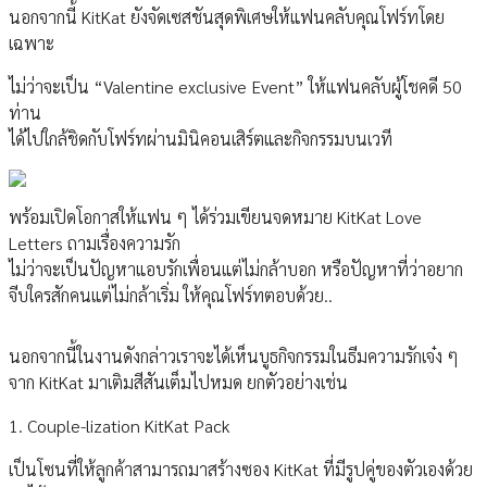
นอกจากนี้ KitKat ยังจัดเซสชันสุดพิเศษให้แฟนคลับคุณโฟร์ทโดย
เฉพาะ
ไม่ว่าจะเป็น “Valentine exclusive Event” ให้แฟนคลับผู้โชคดี 50
ท่าน
ได้ไปใกล้ชิดกับโฟร์ทผ่านมินิคอนเสิร์ตและกิจกรรมบนเวที
พร้อมเปิดโอกาสให้แฟน ๆ ได้ร่วมเขียนจดหมาย KitKat Love
Letters ถามเรื่องความรัก
ไม่ว่าจะเป็นปัญหาแอบรักเพื่อนแต่ไม่กล้าบอก หรือปัญหาที่ว่าอยาก
จีบใครสักคนแต่ไม่กล้าเริ่ม ให้คุณโฟร์ทตอบด้วย..
นอกจากนี้ในงานดังกล่าวเราจะได้เห็นบูธกิจกรรมในธีมความรักเจ๋ง ๆ
จาก KitKat มาเติมสีสันเต็มไปหมด ยกตัวอย่างเช่น
1. Couple-lization KitKat Pack
เป็นโซนที่ให้ลูกค้าสามารถมาสร้างซอง KitKat ที่มีรูปคู่ของตัวเองด้วย