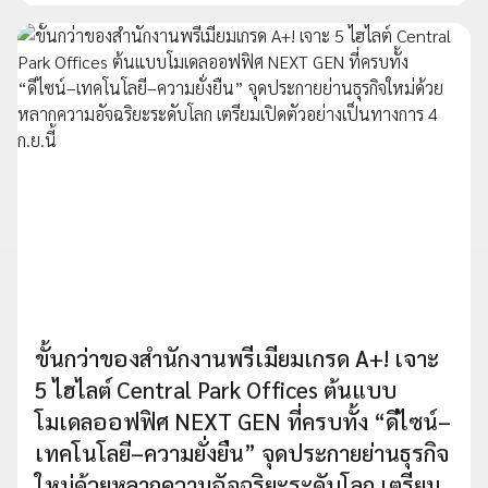
ขั้นกว่าของสำนักงานพรีเมียมเกรด A+! เจาะ
5 ไฮไลต์ Central Park Offices ต้นแบบ
โมเดลออฟฟิศ NEXT GEN ที่ครบทั้ง “ดีไซน์–
เทคโนโลยี–ความยั่งยืน” จุดประกายย่านธุรกิจ
ใหม่ด้วยหลากความอัจฉริยะระดับโลก เตรียม