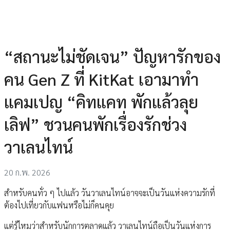
“สถานะไม่ชัดเจน” ปัญหารักของ
คน Gen Z ที่ KitKat เอามาทํา
แคมเปญ “คิทแคท พักแล้วลุย
เลิฟ” ชวนคนพักเรื่องรักช่วง
วาเลนไทน์
20 ก.พ. 2026
สําหรับคนทั่ว ๆ ไปแล้ว วันวาเลนไทน์อาจจะเป็นวันแห่งความรักที่
ต้องไปเที่ยวกับแฟนหรือไม่ก็คนคุย
แต่รู้ไหมว่าสําหรับนักการตลาดแล้ว วาเลนไทน์ถือเป็นวันแห่งการ