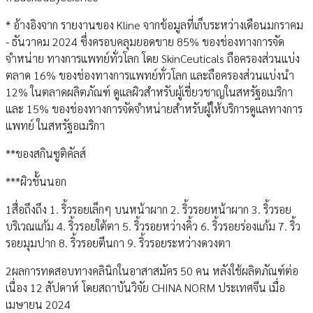
* อ้างอิงจาก รายงานของ Kline จากข้อมูลที่เก็บระหว่างเดือนมกราคม
- ธันวาคม 2024 ซึ่งครอบคลุมยอดขาย 85% ของช่องทางการจัด
จำหน่าย ทางการแพทย์ทั่วโลก โดย SkinCeuticals ถือครองส่วนแบ่ง
ตลาด 16% ของช่องทางการแพทย์ทั่วโลก และถือครองส่วนแบ่งนำ
12% ในตลาดผลิตภัณฑ์ ดูแลผิวสำหรับผู้เชี่ยวชาญในสหรัฐอเมริกา
และ 15% ของช่องทางการจัดจำหน่ายสำหรับผู้ให้บริการดูแลทางการ
แพทย์ ในสหรัฐอเมริกา
**ของสกินซูติคัลส์
***ผิวชั้นนอก
1สื่อถึงถึง 1. ริ้วรอยเล็กๆ บนหน้าผาก 2. ริ้วรอยหน้าผาก 3. ริ้วรอย
บริเวณแก้ม 4. ริ้วรอยใต้ตา 5. ริ้วรอยหว่างคิ้ว 6. ริ้วรอยร่องแก้ม 7. ริ้ว
รอยมุมปาก 8. ริ้วรอยตีนกา 9. ริ้วรอยระหว่างดวงตา
2ผลการทดสอบทางคลินิกในอาสาสมัคร 50 คน หลังใช้ผลิตภัณฑ์ต่อ
เนื่อง 12 สัปดาห์ โดยสถาบันวิจัย CHINA NORM ประเทศจีน เมื่อ
เมษายน 2024