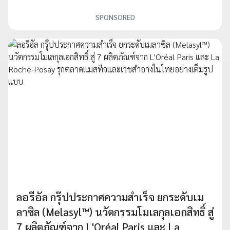
SPONSORED
ลอรีอัล กรุ๊ปประกาศความสำเร็จ ยกระดับเม
ลาซิล (Melasyl™) นวัตกรรมโมเลกุลเอกสิทธิ์ สู่
7 ผลิตภัณฑ์จาก L'Oréal Paris และ La