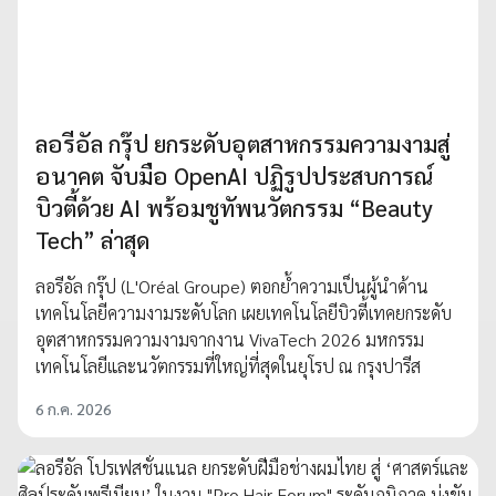
ลอรีอัล กรุ๊ป ยกระดับอุตสาหกรรมความงามสู่
อนาคต จับมือ OpenAI ปฏิรูปประสบการณ์
บิวตี้ด้วย AI พร้อมชูทัพนวัตกรรม “Beauty
Tech” ล่าสุด
ลอรีอัล กรุ๊ป (L'Oréal Groupe) ตอกย้ำความเป็นผู้นำด้าน
เทคโนโลยีความงามระดับโลก เผยเทคโนโลยีบิวตี้เทคยกระดับ
อุตสาหกรรมความงามจากงาน VivaTech 2026 มหกรรม
เทคโนโลยีและนวัตกรรมที่ใหญ่ที่สุดในยุโรป ณ กรุงปารีส
6 ก.ค. 2026