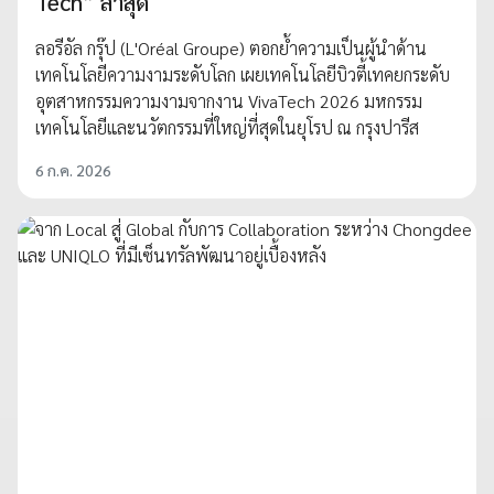
Tech” ล่าสุด
ลอรีอัล กรุ๊ป (L'Oréal Groupe) ตอกย้ำความเป็นผู้นำด้าน
เทคโนโลยีความงามระดับโลก เผยเทคโนโลยีบิวตี้เทคยกระดับ
อุตสาหกรรมความงามจากงาน VivaTech 2026 มหกรรม
เทคโนโลยีและนวัตกรรมที่ใหญ่ที่สุดในยุโรป ณ กรุงปารีส
6 ก.ค. 2026