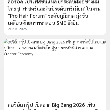
ลอรีอัล โปรเฟสชั่นแนล ยกระดับฝีมือช่างผม
ไทย สู่ ‘ศาสตร์และศิลป์ระดับพรีเมียม’ ในงาน
"Pro Hair Forum" ระดับภูมิภาค มุ่งขับ
เคลื่อนศักยภาพซาลอน SME ยั่งยืน
21 ก.ค. 2026
ลอรีอัล กรุ๊ป เปิดฉาก Big Bang 2026 เฟ้น