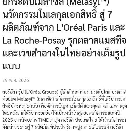
ยกระดับเมลาซิล (Melasyl™)
นวัตกรรมโมเลกุลเอกสิทธิ์ สู่ 7
ผลิตภัณฑ์จาก L'Oréal Paris และ
La Roche-Posay รุกตลาดแมสทีจ
และเวชสำอางในไทยอย่างเต็มรูป
แบบ
29 พ.ค. 2026
ลอรีอัล กรุ๊ป (L’Oréal Groupe) ผู้นำด้านความงามระดับโลก ประกาศ
ต่อยอด Melasyl™ (เมลาซิล) นวัตกรรมโมเลกุลเอกสิทธิ์ที่ได้รับการจด
สิทธิบัตรหลายฉบับ เพื่อจัดการปัญหาเม็ดสีผิวและจุดด่างดำเฉพาะจุด
โดยหลังจากได้รับการยกย่องให้เป็นหนึ่งในสุดยอดนวัตกรรมแห่งปี
2025 จากนิตยสาร TIME ล่าสุด ลอรีอัล ประเทศไทย ได้นำนวัตกรรม
ดังกล่าวขยายสู่ 7 ผลิตภัณฑ์ประสิทธิภาพสูง ภายใต้แบรนด์ ลอรีอัล