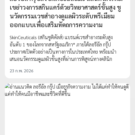
เขย่าวงการสกินแคร์ด้วยวิทยาศาสตร์ขั้นสูง ชู
นวัตกรรมเวชสำอางดูแลผิวระดับพรีเมียม
ออกแบบเพื่อเสริมหัตถการความงาม
SkinCeuticals (สกินซูติคัลส์) แบรนด์เวชสำอางระดับสูง
อันดับ 1 ของโลกจากสหรัฐอเมริกา* ภายใต้ลอรีอัล กรุ๊ป
ประกาศเปิดตัวอย่างเป็นทางการในประเทศไทย พร้อมนำ
เสนอนวัตกรรมดูแลผิวขั้นสูงที่ผ่านการพิสูจน์ทางคลินิก
23 ก.พ. 2026