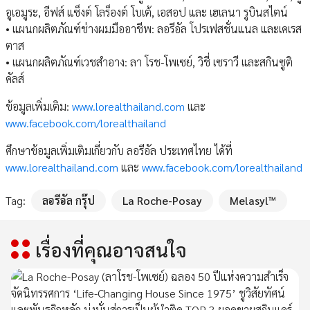
อูเอมูระ, อีฟส์ แซ็งต์ โลร็องต์ โบเต้, เอสอป และ เฮเลนา รูบินสไตน์
• แผนกผลิตภัณฑ์ช่างผมมืออาชีพ: ลอรีอัล โปรเฟสชั่นแนล และเคเรส
ตาส
• แผนกผลิตภัณฑ์เวชสำอาง: ลา โรช-โพเซย์, วิชี่ เซราวี และสกินซูติ
คัลส์
ข้อมูลเพิ่มเติม:
www.lorealthailand.com
และ
www.facebook.com/lorealthailand
ศึกษาข้อมูลเพิ่มเติมเกี่ยวกับ ลอรีอัล ประเทศไทย ได้ที่
www.lorealthailand.com
และ
www.facebook.com/lorealthailand
Tag:
ลอรีอัล กรุ๊ป
La Roche-Posay
Melasyl™
เรื่องที่คุณอาจสนใจ