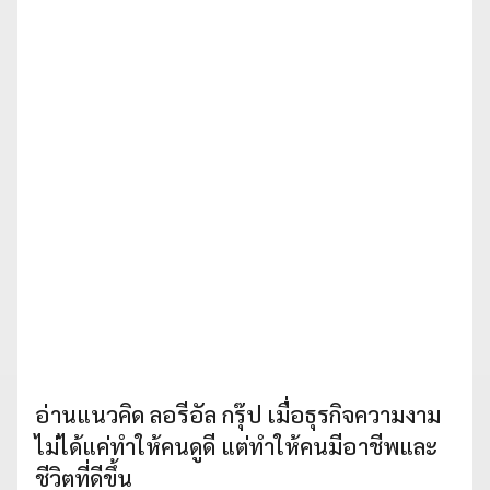
อ่านแนวคิด ลอรีอัล กรุ๊ป เมื่อธุรกิจความงาม
ไม่ได้แค่ทำให้คนดูดี แต่ทำให้คนมีอาชีพและ
ชีวิตที่ดีขึ้น