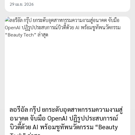
29 เม.ย. 2026
ลอรีอัล กรุ๊ป ยกระดับอุตสาหกรรมความงามสู่
อนาคต จับมือ OpenAI ปฏิรูปประสบการณ์
บิวตี้ด้วย AI พร้อมชูทัพนวัตกรรม “Beauty