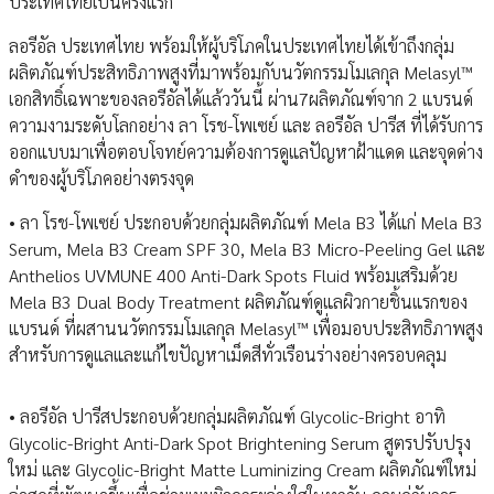
ประเทศไทยเป็นครั้งแรก
ลอรีอัล ประเทศไทย พร้อมให้ผู้บริโภคในประเทศไทยได้เข้าถึงกลุ่ม
ผลิตภัณฑ์ประสิทธิภาพสูงที่มาพร้อมกับนวัตกรรมโมเลกุล Melasyl™
เอกสิทธิ์เฉพาะของลอรีอัลได้แล้ววันนี้ ผ่าน7ผลิตภัณฑ์จาก 2 แบรนด์
ความงามระดับโลกอย่าง ลา โรช-โพเซย์ และ ลอรีอัล ปารีส ที่ได้รับการ
ออกแบบมาเพื่อตอบโจทย์ความต้องการดูแลปัญหาฝ้าแดด และจุดด่าง
ดำของผู้บริโภคอย่างตรงจุด
• ลา โรช-โพเซย์ ประกอบด้วยกลุ่มผลิตภัณฑ์ Mela B3 ได้แก่ Mela B3
Serum, Mela B3 Cream SPF 30, Mela B3 Micro-Peeling Gel และ
Anthelios UVMUNE 400 Anti-Dark Spots Fluid พร้อมเสริมด้วย
Mela B3 Dual Body Treatment ผลิตภัณฑ์ดูแลผิวกายชิ้นแรกของ
แบรนด์ ที่ผสานนวัตกรรมโมเลกุล Melasyl™ เพื่อมอบประสิทธิภาพสูง
สำหรับการดูแลและแก้ไขปัญหาเม็ดสีทั่วเรือนร่างอย่างครอบคลุม
• ลอรีอัล ปารีสประกอบด้วยกลุ่มผลิตภัณฑ์ Glycolic-Bright อาทิ
Glycolic-Bright Anti-Dark Spot Brightening Serum สูตรปรับปรุง
ใหม่ และ Glycolic-Bright Matte Luminizing Cream ผลิตภัณฑ์ใหม่