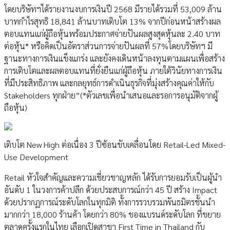
โดยบริษัทฯได้รายงานงบการเงินปี 2568 มีรายได้รวมที่ 53,009 ล้าน
บาทกำไรสุทธิ 18,841 ล้านบาทเติบโต 13% จากปีก่อนหน้าสร้างผล
ตอบแทนแก่ผู้ถือหุ้นพร้อมประกาศจ่ายปันผลสูงสุดหุ้นละ 2.40 บาท
ต่อหุ้น* หรือคิดเป็นอัตราส่วนการจ่ายปันผลที่ 57%โดยบริษัทฯ มี
ฐานะทางการเงินแข็งแกร่ง และยังคงเดินหน้าลงทุนตามแผนเพื่อสร้าง
การเติบโตและผลตอบแทนที่ยั่งยืนแก่ผู้ถือหุ้น ภายใต้วินัยทางการเงิน
ที่มีประสิทธิภาพ และกลยุทธ์การดำเนินธุรกิจที่มุ่งสร้างคุณค่าให้กับ
Stakeholders ทุกฝ่าย”(*ตัวเลขเพื่อนำเสนอและรอการอนุมัติจากผู้
ถือหุ้น)
เติบโต New High ต่อเนื่อง 3 ปีซ้อนขับเคลื่อนโดย Retail-Led Mixed-
Use Development
Retail หัวใจสำคัญและความเชี่ยวชาญหลัก ได้รับการยอมรับเป็นผู้นำ
อันดับ 1 ในวงการค้าปลีก ด้วยประสบการณ์กว่า 45 ปี สร้าง Impact
ด้วยปรากฏการณ์ระดับโลกในทุกมิติ ทั้งการรวบรวมพันธมิตรชั้นนำ
มากกว่า 18,000 ร้านค้า โดยกว่า 80% ของแบรนด์ระดับโลก ที่ขยาย
ตลาดครั้งแรกในไทย เลือกเปิดสาขา First Time in Thailand กับ