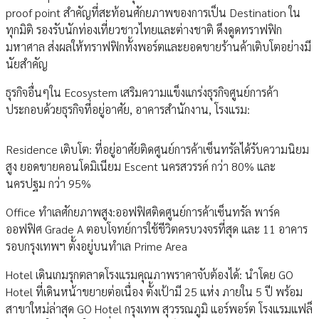
proof point สำคัญที่สะท้อนศักยภาพของการเป็น Destination ใน
ทุกมิติ รองรับนักท่องเที่ยวชาวไทยและต่างชาติ ดึงดูดทราฟฟิก
มหาศาล ส่งผลให้ทราฟฟิกทั้งพอร์ตและยอดขายร้านค้าเติบโตอย่างมี
นัยสำคัญ
ธุรกิจอื่นๆใน Ecosystem เสริมความแข็งแกร่งธุรกิจศูนย์การค้า
ประกอบด้วยธุรกิจที่อยู่อาศัย, อาคารสำนักงาน, โรงแรม:
Residence เติบโต: ที่อยู่อาศัยติดศูนย์การค้าเซ็นทรัลได้รับความนิยม
สูง ยอดขายคอนโดมิเนียม Escent นครสวรรค์ กว่า 80% และ
นครปฐม กว่า 95%
Office ทำเลศักยภาพสูง:ออฟฟิศติดศูนย์การค้าเซ็นทรัล พาร์ค
ออฟฟิศ Grade A ตอบโจทย์การใช้ชีวิตครบวงจรที่สุด และ 11 อาคาร
รอบกรุงเทพฯ ตั้งอยู่บนทำเล Prime Area
Hotel เดินเกมรุกตลาดโรงแรมคุณภาพราคาจับต้องได้: นำโดย GO
Hotel ที่เดินหน้าขยายต่อเนื่อง ตั้งเป้ามี 25 แห่ง ภายใน 5 ปี พร้อม
สาขาใหม่ล่าสุด GO Hotel กรุงเทพ สุวรรณภูมิ แอร์พอร์ต โรงแรมแฟล็