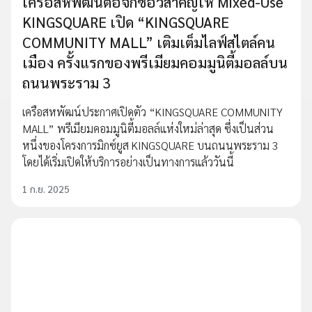
เครือสหพัฒน์ต่อจิ๊กซอว์สำคัญให้ Mixed-Use
KINGSQUARE เปิด “KINGSQUARE
COMMUNITY MALL” เติมเต็มไลฟ์สไตล์คน
เมือง ครั้งแรกของพรีเมียมคอมมูนิตี้มอลล์บน
ถนนพระราม 3
เครือสหพัฒน์ประกาศเปิดตัว “KINGSQUARE COMMUNITY
MALL” พรีเมียมคอมมูนิตี้มอลล์แห่งใหม่ล่าสุด ซึ่งเป็นส่วน
หนึ่งของโครงการมิกซ์ยูส KINGSQUARE บนถนนพระราม 3
โดยได้เริ่มเปิดให้บริการอย่างเป็นทางการแล้ววันนี้
1 ก.ย. 2025