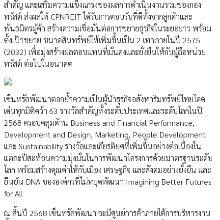
สำคัญ และเสริมความแข็งแกร่งของผลการดำเนินงานรวมของกอง
ทรัสต์ ส่งผลให้ CPNREIT ได้รับการตอบรับที่ดีทั้งจากลูกค้าและ
พันธมิตรผู้ค้า สร้างความเชื่อมั่นต่อการขยายธุรกิจในระยะยาว พร้อม
ตั้งเป้าขยาย ขนาดสินทรัพย์ให้เพิ่มขึ้นเป็น 2 เท่าภายในปี 2575
(2032) เพื่อมุ่งสร้างผลตอบแทนที่มั่นคงและยั่งยืนให้กับผู้ถือหน่วย
ทรัสต์ ต่อไปในอนาคต
เซ็นทรัลพัฒนาตอกย้ำความเป็นผู้นำธุรกิจอสังหาริมทรัพย์ไทยโดด
เด่นทุกมิติคว้า 63 รางวัลสำคัญทั้งระดับประเทศและระดับโลกในปี
2568 ครอบคลุมด้าน Business and Financial Performance,
Development and Design, Marketing, People Development
และ Sustainability รางวัลและเกียรติยศที่เพิ่มขึ้นอย่างต่อเนื่องใน
แต่ละปีสะท้อนความมุ่งมั่นในการพัฒนาโครงการด้วยมาตรฐานระดับ
โลก พร้อมสร้างคุณค่าให้กับเมือง เศรษฐกิจ และสังคมอย่างยั่งยืน และ
ยืนยัน DNA ขององค์กรที่ไม่หยุดพัฒนา Imagining Better Futures
for All
ณ สิ้นปี 2568 เซ็นทรัลพัฒนา จะมีศูนย์การค้าภายใต้การบริหารงาน