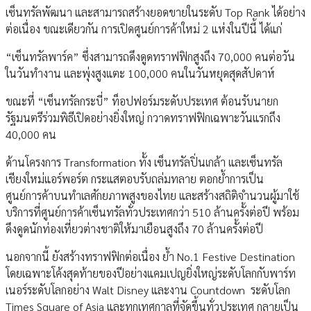
เซ็นทรัลพัฒนา และสามารถสร้างยอดขายในระดับ Top Rank ได้อย่าง
ต่อเนื่อง ขณะเดียวกัน การเปิดศูนย์การค้าใหม่ 2 แห่งในปีนี้ ได้แก่
“เซ็นทรัลพาร์ค” ซึ่งสามารถดึงดูดทราฟฟิกสูงถึง 70,000 คนต่อวัน
ในวันทำงาน และพุ่งสูงแตะ 100,000 คนในวันหยุดสุดสัปดาห์
ขณะที่ “เซ็นทรัลกระบี่” ท็อปฟอร์มระดับประเทศ ต้อนรับนายก
รัฐมนตรีร่วมพิธีเปิดอย่างยิ่งใหญ่ กวาดทราฟฟิกเฉพาะวันแรกถึง
40,000 คน
ด้านโครงการ Transformation ทั้ง เซ็นทรัลปิ่นเกล้า และเซ็นทรัล
เชียงใหม่แอร์พอร์ต กระแสตอบรับถล่มทลาย ตอกย้ำการเป็น
ศูนย์การค้าบนทำเลศักยภาพสูงของไทย และสร้างสถิติจำนวนผู้มาใช้
บริการที่ศูนย์การค้าเซ็นทรัลทั่วประเทศกว่า 510 ล้านครั้งต่อปี พร้อม
ดึงดูดนักท่องเที่ยวต่างชาติให้มาเยือนสูงถึง 70 ล้านครั้งต่อปี
นอกจากนี้ ยังสร้างทราฟฟิกต่อเนื่อง ย้ำ No.1 Festive Destination
โดยเฉพาะโค้งสุดท้ายของปีอย่างแคมเปญยิ่งใหญ่ระดับโลกกับพาร์ท
เนอร์ระดับโลกอย่าง Walt Disney และงาน Countdown ระดับโลก
Times Square of Asia และทุกเทศกาลที่จัดขึ้นทั่วประเทศ กลายเป็น