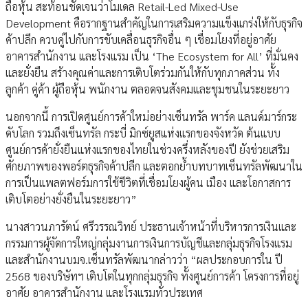
ถือหุ้น สะท้อนชัดเจนว่าโมเดล Retail-Led Mixed-Use
Development คือรากฐานสำคัญในการเสริมความแข็งแกร่งให้กับธุรกิจ
ค้าปลีก ควบคู่ไปกับการขับเคลื่อนธุรกิจอื่น ๆ เชื่อมโยงที่อยู่อาศัย
อาคารสำนักงาน และโรงแรม เป็น ‘The Ecosystem for All’ ที่มั่นคง
และยั่งยืน สร้างคุณค่าและการเติบโตร่วมกันให้กับทุกภาคส่วน ทั้ง
ลูกค้า คู่ค้า ผู้ถือหุ้น พนักงาน ตลอดจนสังคมและชุมชนในระยะยาว
นอกจากนี้ การเปิดศูนย์การค้าใหม่อย่างเซ็นทรัล พาร์ค แลนด์มาร์กระ
ดับโลก รวมถึงเซ็นทรัล กระบี่ มิกซ์ยูสแห่งแรกของจังหวัด ต้นแบบ
ศูนย์การค้ายั่งยืนแห่งแรกของไทยในช่วงครึ่งหลังของปี ยังช่วยเสริม
ศักยภาพของพอร์ตธุรกิจค้าปลีก และตอกย้ำบทบาทเซ็นทรัลพัฒนาใน
การเป็นแพลตฟอร์มการใช้ชีวิตที่เชื่อมโยงผู้คน เมือง และโอกาสการ
เติบโตอย่างยั่งยืนในระยะยาว”
นางสาวนภารัตน์ ศรีวรรณวิทย์ ประธานเจ้าหน้าที่บริหารการเงินและ
กรรมการผู้จัดการใหญ่กลุ่มงานการเงินการบัญชีและกลุ่มธุรกิจโรงแรม
และสำนักงานบมจ.เซ็นทรัลพัฒนากล่าวว่า “ผลประกอบการใน ปี
2568 ของบริษัทฯ เติบโตในทุกกลุ่มธุรกิจ ทั้งศูนย์การค้า โครงการที่อยู่
อาศัย อาคารสำนักงาน และโรงแรมทั่วประเทศ