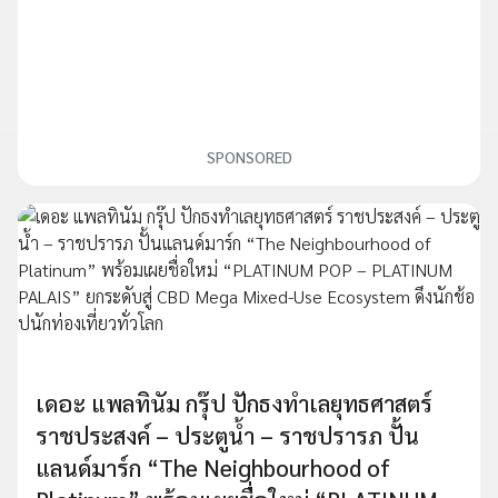
SPONSORED
เดอะ แพลทินัม กรุ๊ป ปักธงทำเลยุทธศาสตร์
ราชประสงค์ – ประตูน้ำ – ราชปรารภ ปั้น
แลนด์มาร์ก “The Neighbourhood of