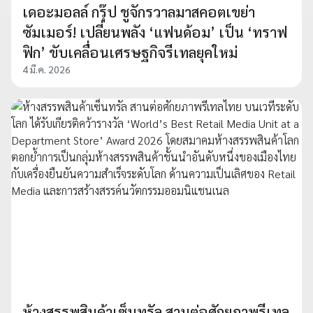
เดอะมอลล์ กรุ๊ป ชูจักรวาลมาสคอตเขย่า
ซัมเมอร์! เปลี่ยนพลัง ‘แฟนด้อม’ เป็น ‘ทราฟ
ฟิก’ ขับเคลื่อนเศรษฐกิจรีเทลยุคใหม่
4 มี.ค. 2026
ห้างสรรพสินค้าเซ็นทรัล สานต่อศักยภาพรีเทล