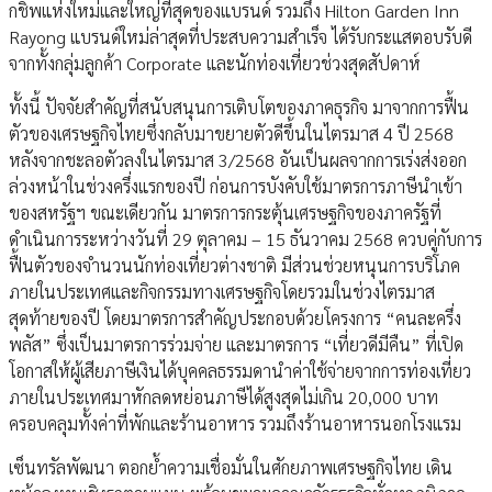
กชิพแห่งใหม่และใหญ่ที่สุดของแบรนด์ รวมถึง Hilton Garden Inn
Rayong แบรนด์ใหม่ล่าสุดที่ประสบความสำเร็จ ได้รับกระแสตอบรับดี
จากทั้งกลุ่มลูกค้า Corporate และนักท่องเที่ยวช่วงสุดสัปดาห์
ทั้งนี้ ปัจจัยสำคัญที่สนับสนุนการเติบโตของภาคธุรกิจ มาจากการฟื้น
ตัวของเศรษฐกิจไทยซึ่งกลับมาขยายตัวดีขึ้นในไตรมาส 4 ปี 2568
หลังจากชะลอตัวลงในไตรมาส 3/2568 อันเป็นผลจากการเร่งส่งออก
ล่วงหน้าในช่วงครึ่งแรกของปี ก่อนการบังคับใช้มาตรการภาษีนำเข้า
ของสหรัฐฯ ขณะเดียวกัน มาตรการกระตุ้นเศรษฐกิจของภาครัฐที่
ดำเนินการระหว่างวันที่ 29 ตุลาคม – 15 ธันวาคม 2568 ควบคู่กับการ
ฟื้นตัวของจำนวนนักท่องเที่ยวต่างชาติ มีส่วนช่วยหนุนการบริโภค
ภายในประเทศและกิจกรรมทางเศรษฐกิจโดยรวมในช่วงไตรมาส
สุดท้ายของปี โดยมาตรการสำคัญประกอบด้วยโครงการ “คนละครึ่ง
พลัส” ซึ่งเป็นมาตรการร่วมจ่าย และมาตรการ “เที่ยวดีมีคืน” ที่เปิด
โอกาสให้ผู้เสียภาษีเงินได้บุคคลธรรมดานำค่าใช้จ่ายจากการท่องเที่ยว
ภายในประเทศมาหักลดหย่อนภาษีได้สูงสุดไม่เกิน 20,000 บาท
ครอบคลุมทั้งค่าที่พักและร้านอาหาร รวมถึงร้านอาหารนอกโรงแรม
เซ็นทรัลพัฒนา ตอกย้ำความเชื่อมั่นในศักยภาพเศรษฐกิจไทย เดิน