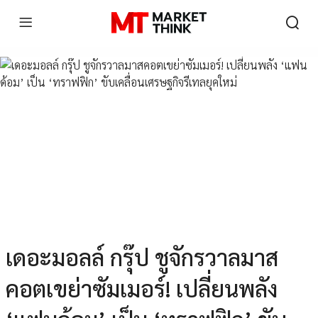
เดอะมอลล์ กรุ๊ป ชูจักรวาลมาส
คอตเขย่าซัมเมอร์! เปลี่ยนพลัง