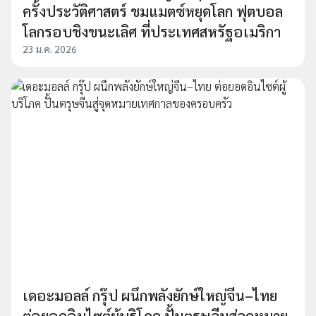
ครั้งประวัติศาสตร์ ชมแมตซ์หยุดโลก ฟุตบอล
โลกรอบชิงขนะเลิศ ที่ประเทศสหรัฐอเมริกา
23 ม.ค. 2026
เดอะมอลล์ กรุ๊ป ผนึกพลังยักษ์ใหญ่จีน–ไทย
ต่อยอดอินไซต์ผู้บริโภค ปั้นตรุษจีนสู่จุดหมาย