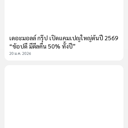
เดอะมอลล์ กรุ๊ป เปิดแคมเปญใหญ่ต้นปี 2569
“ช้อปดี มีดีลคืน 50% ทั้งปี”
20 ม.ค. 2026