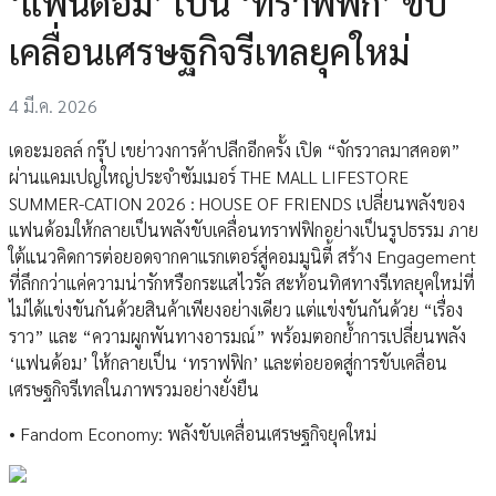
‘แฟนด้อม’ เป็น ‘ทราฟฟิก’ ขับ
เคลื่อนเศรษฐกิจรีเทลยุคใหม่
4 มี.ค. 2026
เดอะมอลล์ กรุ๊ป เขย่าวงการค้าปลีกอีกครั้ง เปิด “จักรวาลมาสคอต”
ผ่านแคมเปญใหญ่ประจำซัมเมอร์ THE MALL LIFESTORE
SUMMER-CATION 2026 : HOUSE OF FRIENDS เปลี่ยนพลังของ
แฟนด้อมให้กลายเป็นพลังขับเคลื่อนทราฟฟิกอย่างเป็นรูปธรรม ภาย
ใต้แนวคิดการต่อยอดจากคาแรกเตอร์สู่คอมมูนิตี้ สร้าง Engagement
ที่ลึกกว่าแค่ความน่ารักหรือกระแสไวรัล สะท้อนทิศทางรีเทลยุคใหม่ที่
ไม่ได้แข่งขันกันด้วยสินค้าเพียงอย่างเดียว แต่แข่งขันกันด้วย “เรื่อง
ราว” และ “ความผูกพันทางอารมณ์” พร้อมตอกย้ำการเปลี่ยนพลัง
‘แฟนด้อม’ ให้กลายเป็น ‘ทราฟฟิก’ และต่อยอดสู่การขับเคลื่อน
เศรษฐกิจรีเทลในภาพรวมอย่างยั่งยืน
• Fandom Economy: พลังขับเคลื่อนเศรษฐกิจยุคใหม่