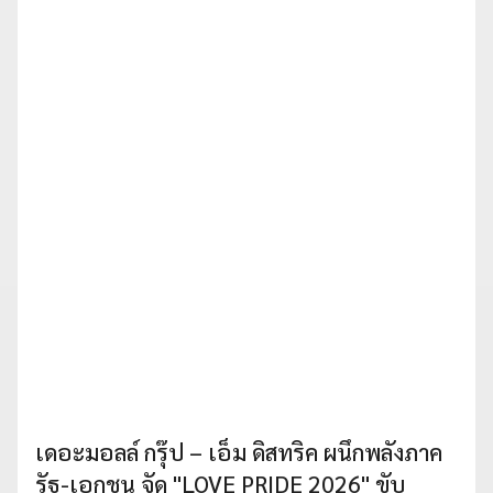
เดอะมอลล์ กรุ๊ป – เอ็ม ดิสทริค ผนึกพลังภาค
รัฐ-เอกชน จัด "LOVE PRIDE 2026" ขับ