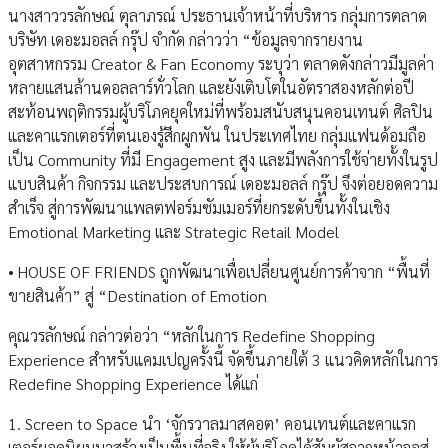
นางสาววรลักษณ์ ตุลาภรณ์ ประธานเจ้าหน้าที่บริหาร กลุ่มการตลาด
บริษัท เดอะมอลล์ กรุ๊ป จำกัด กล่าวว่า “ข้อมูลจากรายงาน
อุตสาหกรรม Creator & Fan Economy ระบุว่า ตลาดดังกล่าวมีมูลค่า
หลายแสนล้านดอลลาร์ทั่วโลก และยังเติบโตในอัตราสองหลักต่อปี
สะท้อนพฤติกรรมผู้บริโภคยุคใหม่ที่พร้อมสนับสนุนคอนเทนต์ ศิลปิน
และคาแรกเตอร์ที่ตนเองรู้สึกผูกพัน ในประเทศไทย กลุ่มแฟนด้อมถือ
เป็น Community ที่มี Engagement สูง และมีพลังการใช้จ่ายทั้งในรูป
แบบสินค้า กิจกรรม และประสบการณ์ เดอะมอลล์ กรุ๊ป จึงต่อยอดความ
สำเร็จ สู่การพัฒนาแพลตฟอร์มซัมเมอร์ที่ยกระดับขึ้นทั้งในเชิง
Emotional Marketing และ Strategic Retail Model
• HOUSE OF FRIENDS ถูกพัฒนาเพื่อเปลี่ยนศูนย์การค้าจาก “พื้นที่
ขายสินค้า” สู่ “Destination of Emotion
คุณวรลักษณ์ กล่าวต่อว่า “หลักในการ Redefine Shopping
Experience สำหรับแคมเปญครั้งนี้ จัดขึ้นภายใต้ 3 แนวคิดหลักในการ
Redefine Shopping Experience ได้แก่
1. Screen to Space นำ ‘จักรวาลมาสคอต’ คอนเทนต์และคาแรก
เตอร์ยอดนิยมมาสร้างเป็นพื้นที่จริง ให้ผู้บริโภคได้สัมผัสจากหน้าจอสู่