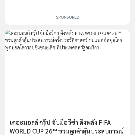
SPONSORED
เดอะมอลล์ กรุ๊ป จับมือวีซ่า ดึงพลัง FIFA
WORLD CUP 26™ ชวนลูกค้าลุ้นประสบการณ์