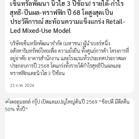
เซ็นทรัลพัฒนา นิวไฮ 3 ปีซ้อน! รายได้-กำไร
สุทธิ-ปันผล-ทราฟฟิก ปี 68 โตสูงสุดเป็น
ประวัติการณ์ สะท้อนความแข็งแกร่ง Retail-
Led Mixed-Use Model
บริษัทเซ็นทรัลพัฒนาจำกัด (มหาชน) ผู้นำเบอร์หนึ่ง
อสังหาริมทรัพย์ไทยเพื่อ ความยั่งยืน ทั้งศูนย์การค้า โครงการที่
อยู่อาศัย อาคารสำนักงาน และโรงแรมทั่วประเทศประกาศผล
ประกอบการปี 2568 โตแกร่งทั้งรายได้กำไรสุทธิปันผลและ
ทราฟฟิกแตะนิวไฮ 3 ปีซ้อน
23 ก.พ. 2026