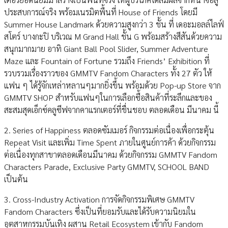
ประสบการณ์จริง พร้อมเนรมิตพื้นที่ House of Friends โดยมี
Summer House Landmark ด้วยความสูงกว่า 3 ชั้น ที่ เดอะมอลล์ไลฟ์
สโตร์ บางกะปิ บริเวณ M Grand Hall ชั้น G พร้อมสร้างสีสันด้วยความ
สนุกมากมาย อาทิ Giant Ball Pool Slider, Summer Adventure
Maze และ Fountain of Fortune รวมถึง Friends’ Exhibition ที่
รวบรวมเรื่องราวของ GMMTV Fandom Characters ทั้ง 27 ตัว ให้
แฟน ๆ ได้รู้จักเหล่าหลานๆมากยิ่งขึ้น พร้อมด้วย Pop-up Store จาก
GMMTV SHOP สำหรับแฟนๆในการเลือกซื้อสินค้าที่ระลึกและของ
สะสมสุดเอ็กซ์คลูซีฟจากคาแรกเตอร์ที่ชื่นชอบ ตลอดเดือน มีนาคม นี้
2. Series of Happiness ตลอดซัมเมอร์ กิจกรรมต่อเนื่องเพื่อกระตุ้น
Repeat Visit และเพิ่ม Time Spent ภายในศูนย์การค้า ด้วยกิจกรรม
ต่อเนื่องทุกสาขาตลอดเดือนมีนาคม ด้วยกิจกรรม GMMTV Fandom
Characters Parade, Exclusive Party GMMTV, SCHOOL BAND
เป็นต้น
3. Cross-Industry Activation การจัดกิจกรรมพิเศษ GMMTV
Fandom Characters ซึ่งเป็นที่ยอมรับและได้รับความนิยมใน
อุตสาหกรรมบันเทิง ผสาน Retail Ecosystem เข้ากับ Fandom