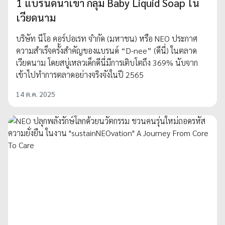
1 แบรนด์นำเข้า กลุ่ม Baby Liquid Soap ใน
เวียดนาม
บริษัท นีโอ คอร์ปอเรท จำกัด (มหาชน) หรือ NEO ประกาศ
ความสำเร็จครั้งสำคัญของแบรนด์ “D-nee” (ดีนี่) ในตลาด
เวียดนาม โดยสบู่เหลวเด็กดีนี่มีการเติบโตถึง 369% นับจาก
เข้าไปทำการตลาดอย่างจริงจังในปี 2565
14 ต.ค. 2025