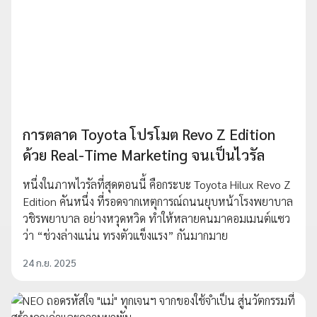
การตลาด Toyota โปรโมต Revo Z Edition
ด้วย Real-Time Marketing จนเป็นไวรัล
หนึ่งในภาพไวรัลที่สุดตอนนี้ คือกระบะ Toyota Hilux Revo Z
Edition คันหนึ่ง ที่รอดจากเหตุการณ์ถนนยุบหน้าโรงพยาบาล
วชิรพยาบาล อย่างหวุดหวิด ทำให้หลายคนมาคอมเมนต์แซว
ว่า “ช่วงล่างแน่น ทรงตัวแข็งแรง” กันมากมาย
24 ก.ย. 2025