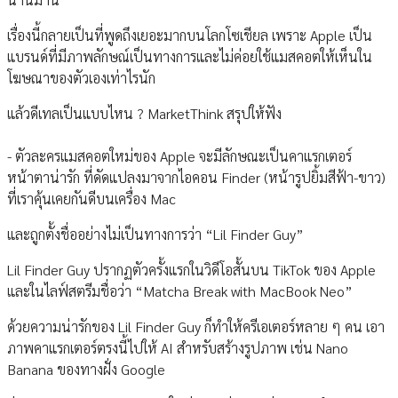
เรื่องนี้กลายเป็นที่พูดถึงเยอะมากบนโลกโซเชียล เพราะ Apple เป็น
แบรนด์ที่มีภาพลักษณ์เป็นทางการและไม่ค่อยใช้แมสคอตให้เห็นใน
โฆษณาของตัวเองเท่าไรนัก
แล้วดีเทลเป็นแบบไหน ? MarketThink สรุปให้ฟัง
- ตัวละครแมสคอตใหม่ของ Apple จะมีลักษณะเป็นคาแรกเตอร์
หน้าตาน่ารัก ที่ดัดแปลงมาจากไอคอน Finder (หน้ารูปยิ้มสีฟ้า-ขาว)
ที่เราคุ้นเคยกันดีบนเครื่อง Mac
และถูกตั้งชื่ออย่างไม่เป็นทางการว่า “Lil Finder Guy”
Lil Finder Guy ปรากฏตัวครั้งแรกในวิดีโอสั้นบน TikTok ของ Apple
และในไลฟ์สตรีมชื่อว่า “Matcha Break with MacBook Neo”
ด้วยความน่ารักของ Lil Finder Guy ก็ทำให้ครีเอเตอร์หลาย ๆ คน เอา
ภาพคาแรกเตอร์ตรงนี้ไปให้ AI สำหรับสร้างรูปภาพ เช่น Nano
Banana ของทางฝั่ง Google