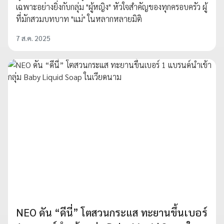
เฉพาะอย่างยิ่งกับกลุ่ม "ผู้หญิง" หัวใจสำคัญของทุกครอบครัว ผู้
ที่มักสวมบทบาท "แม่" ในหลากหลายมิติ
7 ส.ค. 2025
NEO ดัน “ดีนี่” โตสวนกระแส ทะยานขึ้นเบอร์