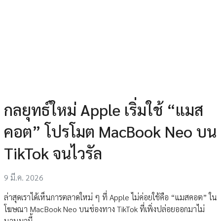
กลยุทธ์ใหม่ Apple เริ่มใช้ “แมส
คอต” โปรโมต MacBook Neo บน
TikTok จนไวรัล
9 มี.ค. 2026
ล่าสุดเราได้เห็นการตลาดใหม่ ๆ ที่ Apple ไม่ค่อยใช้คือ “แมสคอต” ใน
โฆษณา MacBook Neo บนช่องทาง TikTok ที่เพิ่งปล่อยออกมาไม่
นานมานี้