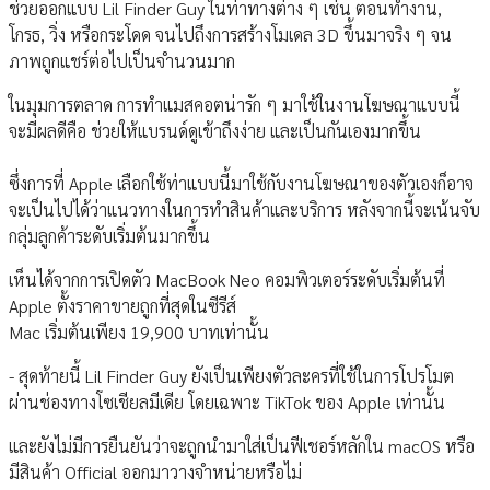
ช่วยออกแบบ Lil Finder Guy ในท่าทางต่าง ๆ เช่น ตอนทำงาน,
โกรธ, วิ่ง หรือกระโดด จนไปถึงการสร้างโมเดล 3D ขึ้นมาจริง ๆ จน
ภาพถูกแชร์ต่อไปเป็นจำนวนมาก
ในมุมการตลาด การทำแมสคอตน่ารัก ๆ มาใช้ในงานโฆษณาแบบนี้
จะมีผลดีคือ ช่วยให้แบรนด์ดูเข้าถึงง่าย และเป็นกันเองมากขึ้น
ซึ่งการที่ Apple เลือกใช้ท่าแบบนี้มาใช้กับงานโฆษณาของตัวเองก็อาจ
จะเป็นไปได้ว่าแนวทางในการทำสินค้าและบริการ หลังจากนี้จะเน้นจับ
กลุ่มลูกค้าระดับเริ่มต้นมากขึ้น
เห็นได้จากการเปิดตัว MacBook Neo คอมพิวเตอร์ระดับเริ่มต้นที่
Apple ตั้งราคาขายถูกที่สุดในซีรีส์
Mac เริ่มต้นเพียง 19,900 บาทเท่านั้น
- สุดท้ายนี้ Lil Finder Guy ยังเป็นเพียงตัวละครที่ใช้ในการโปรโมต
ผ่านช่องทางโซเชียลมีเดีย โดยเฉพาะ TikTok ของ Apple เท่านั้น
และยังไม่มีการยืนยันว่าจะถูกนำมาใส่เป็นฟีเชอร์หลักใน macOS หรือ
มีสินค้า Official ออกมาวางจำหน่ายหรือไม่