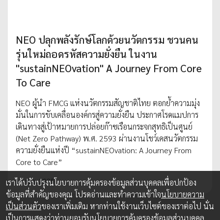
NEO ปลุกพลังรักษ์โลกด้วยนวัตกรรม ชวนคน
รุ่นใหม่ถอดรหัสความยั่งยืน ในงาน
"sustainNEOvation" A Journey From Core
To Care
NEO ผู้นำ FMCG แห่งนวัตกรรมสัญชาติไทย ตอกย้ำความมุ่ง
มั่นในการขับเคลื่อนองค์กรสู่ความยั่งยืน ประกาศโรดแมปการ
เดินทางสู่เป้าหมายการปล่อยก๊าซเรือนกระจกสุทธิเป็นศูนย์
(Net Zero Pathway) พ.ศ. 2593 ผ่านงานโชว์เคสนวัตกรรม
ความยั่งยืนแห่งปี “sustainNEOvation: A Journey From
Core to Care”
13 พ.ย. 2025
เราได้ปรับปรุงนโยบายการคุ้มครองข้อมูลส่วนบุคคลเพื่อปกป้อง
ข้อมูลที่สำคัญของคุณ โปรดอ่านและทำความเข้าใจ
นโยบายความ
เป็นส่วนตัว
ของเราเพิ่มเติม หากท่านใช้งานเว็บไซต์ของเราต่อไป นั่น
เป็นการแสดงว่าท่านยอมรับนโยบายการคุ้มครองข้อมูลส่วนบุคคล