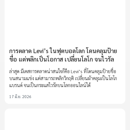
การตลาด Levi’s ในฟุตบอลโลก โดนคลุมป้าย
ชื่อ แต่พลิกเป็นโอกาส เปลี่ยนโลโก จนไวรัล
ล่าสุด มีเคสการตลาดน่าสนใจก็คือ Levi’s ที่โดนคลุมป้ายชื่อ
บนสนามแข่ง แต่สามารถพลิกวิกฤติ เปลี่ยนผ้าคลุมเป็นโลโก
แบรนด์ จนเป็นกระแสไวรัลบนโลกออนไลน์ได้
17 มิ.ย. 2026