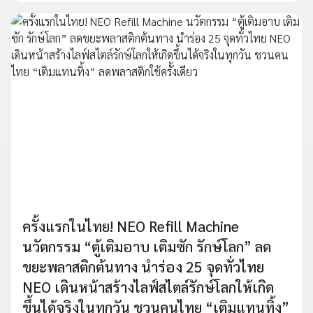
ครั้งแรกในไทย! NEO Refill Machine
นวัตกรรม “ตู้เติมอาบ เติมซัก รักษ์โลก” ลด
ขยะพลาสติกต้นทาง นำร่อง 25 จุดทั่วไทย
NEO เดินหน้าสร้างไลฟ์สไตล์รักษ์โลกให้เกิด
ขึ้นได้จริงในทุกวัน ชวนคนไทย “เติมแทนทิ้ง”