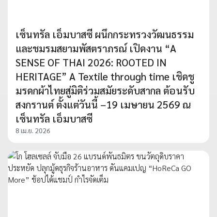
เซ็นทรัล เอ็มบาสซี ผนึกกระทรวงวัฒนธรรม
และชมรมสยามพัสตราภรณ์ เปิดงาน “A
SENSE OF THAI 2026: ROOTED IN
HERITAGE” A Textile through time เชิดชู
มรดกผ้าไทยสู่มิติร่วมสมัยระดับสากล ต้อนรับ
สงกรานต์ ตั้งแต่วันนี้ –19 เมษายน 2569 ณ
เซ็นทรัล เอ็มบาสซี
8 เม.ย. 2026