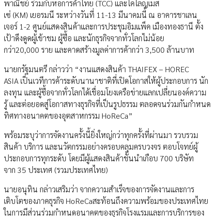
พาณิชย์ ร่วมกับหอการค้าไทย (TCC) และโคโลญเมส
เซ่ (KM) เยอรมนี ระหว่างวันที่ 11-13 มีนาคมนี้ ณ อาคารชาเลน
เจอร์ 1-2 ศูนย์แสดงสินค้าและการประชุมอิมแพ็ค เมืองทองธานี ตั้ง
เป้าดึงดูดผู้เข้าชม ผู้ซื้อ และนักธุรกิจจากทั่วโลกไม่น้อย
กว่า20,000 ราย และคาดสร้างมูลค่าการค้ากว่า 3,500 ล้านบาท
นายกรัฐมนตรี กล่าวว่า “งานแสดงสินค้า THAIFEX – HOREC
ASIA เป็นเวทีการค้าระดับนานาชาติที่เปิดโอกาสให้ผู้ประกอบการ นัก
ลงทุน และผู้ซื้อจากทั่วโลกได้เชื่อมโยงเครือข่ายแลกเปลี่ยนองค์ความ
รู้ และต่อยอดสู่โอกาสทางธุรกิจที่เป็นรูปธรรม ตลอดจนร่วมกันกำหนด
ทิศทางอนาคตของอุตสาหกรรม HoReCa”
พร้อมระบุว่าการจัดงานครั้งนี้ยิ่งใหญ่กว่าทุกครั้งที่ผ่านมา รวบรวม
สินค้า บริการ และนวัตกรรมอย่างครอบคลุมครบวงจร ตอบโจทย์ผู้
ประกอบการทุกระดับ โดยมีผู้แสดงสินค้าชั้นนำเกือบ 700 บริษัท
จาก 35 ประเทศ (รวมประเทศไทย)
นายอนุทิน กล่าวเสริมว่า จากความสำเร็จของการจัดงานและการ
เติบโตของภาคธุรกิจ HoReCaสะท้อนถึงความพร้อมของประเทศไทย
ในการมีส่วนร่วมกำหนดอนาคตของธุรกิจโรงแรมและการบริการของ