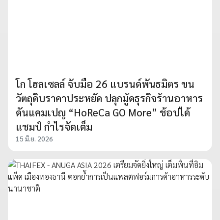
โก โฮลเซลล์ จับมือ 26 แบรนด์พันธมิตร ขน
วัตถุดิบราคาประหยัด ปลุกมู้ดธุรกิจร้านอาหาร
ดันแคมเปญ “HoReCa GO More” ช้อปได้
แชมป์ กำไรจัดเต็ม
15 มิ.ย. 2026