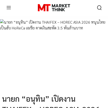
นายก “อนุทิน” เปิดงาน