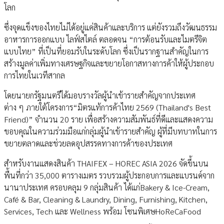
โลก
ซึ่งจุดแข็งของไทยไม่ได้อยู่แค่สินค้าและบริการ แต่ยังรวมถึงวัฒนธรรม
อาหารการออกแบบ ไลฟ์สไตล์ ตลอดจน “การต้อนรับและไมตรีจิต
แบบไทย” ที่เป็นที่ยอมรับในระดับโลก ซึ่งเป็นรากฐานสำคัญในการ
สร้างมูลค่าเพิ่มทางเศรษฐกิจและขยายโอกาสทางการค้าให้ผู้ประกอบ
การไทยในเวทีสากล
โดยนายกรัฐมนตรีได้มอบรางวัลผู้นำเข้ารายสำคัญจากประเทศ
ต่าง ๆ ภายใต้โครงการ“มิตรแท้การค้าไทย 2569 (Thailand's Best
Friend)” จำนวน 20 ราย เพื่อสร้างความสัมพันธ์ที่ดีและแสดงความ
ขอบคุณในความร่วมมือแก่กลุ่มผู้นำเข้ารายสำคัญ ผู้ที่มีบทบาทในการ
ขยายตลาดและช่วยลดอุปสรรคทางการค้าของประเทศ
สำหรับงานแสดงสินค้า THAIFEX – HOREC ASIA 2026 จัดขึ้นบน
พื้นที่กว่า 35,000 ตารางเมตร รวบรวมผู้ประกอบการและแบรนด์จาก
นานาประเทศ ครอบคลุม 9 กลุ่มสินค้า ได้แก่Bakery & Ice-Cream,
Café & Bar, Cleaning & Laundry, Dining, Furnishing, Kitchen,
Services, Tech และ Wellness พร้อม โซนพิเศษHoReCaFood