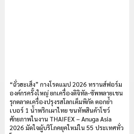
“ฉั่วฮะเส็ง” กางโรดแมป 2026 ทรานส์ฟอร์ม
องค์กรครั้งใหญ่ ยกเครื่องดิจิทัล-ซัพพลายเชน
รุกตลาดเครื่องปรุงรสโลกเต็มพิกัด ตอกย้ำ
เบอร์ 1 น้ำพริกเผาไทย ขนทัพสินค้าโชว์
ศักยภาพในงาน THAIFEX – Anuga Asia
2026 มัดใจผู้บริโภคยุคใหม่ใน 55 ประเทศทั่ว