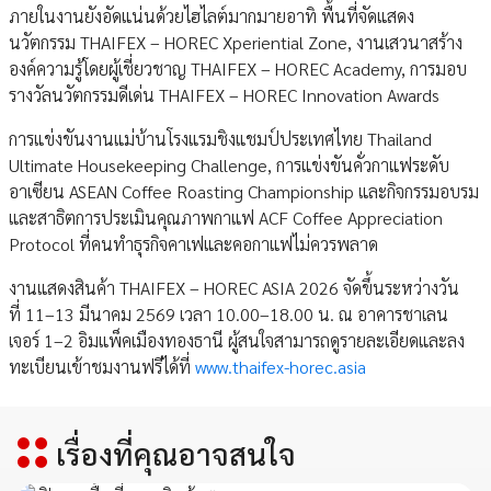
ภายในงานยังอัดแน่นด้วยไฮไลต์มากมายอาทิ พื้นที่จัดแสดง
นวัตกรรม THAIFEX – HOREC Xperiential Zone, งานเสวนาสร้าง
องค์ความรู้โดยผู้เชี่ยวชาญ THAIFEX – HOREC Academy, การมอบ
รางวัลนวัตกรรมดีเด่น THAIFEX – HOREC Innovation Awards
การแข่งขันงานแม่บ้านโรงแรมชิงแชมป์ประเทศไทย Thailand
Ultimate Housekeeping Challenge, การแข่งขันคั่วกาแฟระดับ
อาเซียน ASEAN Coffee Roasting Championship และกิจกรรมอบรม
และสาธิตการประเมินคุณภาพกาแฟ ACF Coffee Appreciation
Protocol ที่คนทำธุรกิจคาเฟและคอกาแฟไม่ควรพลาด
งานแสดงสินค้า THAIFEX – HOREC ASIA 2026 จัดขึ้นระหว่างวัน
ที่ 11–13 มีนาคม 2569 เวลา 10.00–18.00 น. ณ อาคารชาเลน
เจอร์ 1–2 อิมแพ็คเมืองทองธานี ผู้สนใจสามารถดูรายละเอียดและลง
ทะเบียนเข้าชมงานฟรีได้ที่
www.thaifex-horec.asia
เรื่องที่คุณอาจสนใจ