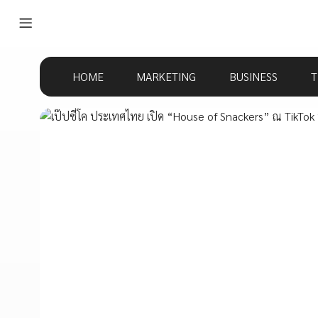
HOME
MARKETING
BUSINESS
T