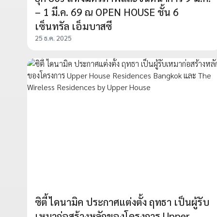
– 1 มี.ค. 69 ณ OPEN HOUSE ชั้น 6
เซ็นทรัล เอ็มบาสซี
25 ธ.ค. 2025
ซิตี้ ไดนามิค ประกาศแต่งตั้ง ฤทธา เป็นผู้รับ
เหมาก่อสร้างหลักของโครงการ Upper