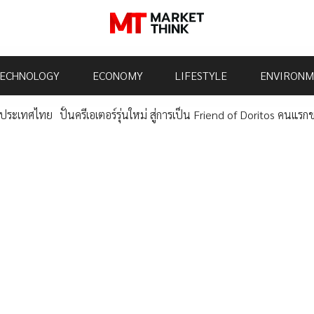
ECHNOLOGY
ECONOMY
LIFESTYLE
ENVIRONM