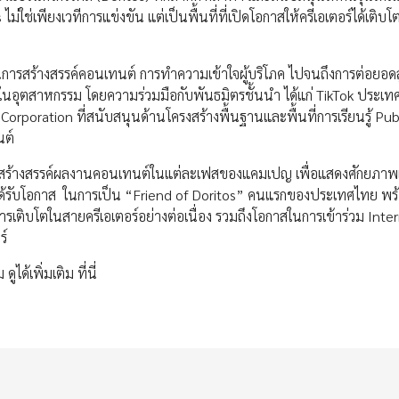
ม่ใช่เพียงเวทีการแข่งขัน แต่เป็นพื้นที่ที่เปิดโอกาสให้ครีเอเตอร์ได้เติบโ
ด้านการสร้างสรรค์คอนเทนต์ การทำความเข้าใจผู้บริโภค ไปจนถึงการต่อยอดส
ญในอุตสาหกรรม โดยความร่วมมือกับพันธมิตรชั้นนำ ได้แก่ TikTok ประเ
ration ที่สนับสนุนด้านโครงสร้างพื้นฐานและพื้นที่การเรียนรู้ Publi
นต์
บวนการสร้างสรรค์ผลงานคอนเทนต์ในแต่ละเฟสของแคมเปญ เพื่อแสดงศักยภา
ได้รับโอกาส ในการเป็น “Friend of Doritos” คนแรกของประเทศไทย พร
เติบโตในสายครีเอเตอร์อย่างต่อเนื่อง รวมถึงโอกาสในการเข้าร่วม Inte
ร์
ด้เพิ่มเติม ที่นี่