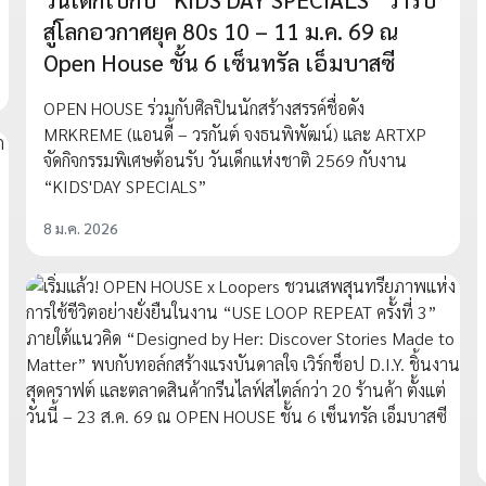
สู่โลกอวกาศยุค 80s 10 – 11 ม.ค. 69 ณ
Open House ชั้น 6 เซ็นทรัล เอ็มบาสซี
OPEN HOUSE ร่วมกับศิลปินนักสร้างสรรค์ชื่อดัง
MRKREME (แอนดี้ – วรกันต์ จงธนพิพัฒน์) และ ARTXP
จัดกิจกรรมพิเศษต้อนรับ วันเด็กแห่งชาติ 2569 กับงาน
“KIDS'DAY SPECIALS”
8 ม.ค. 2026