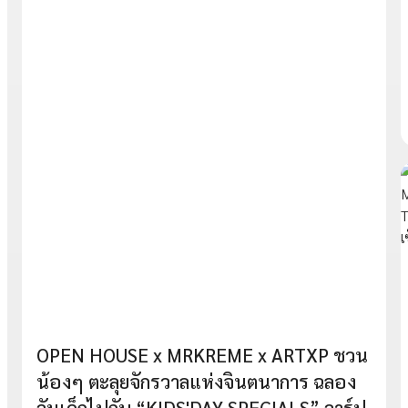
OPEN HOUSE x MRKREME x ARTXP ชวน
น้องๆ ตะลุยจักรวาลแห่งจินตนาการ ฉลอง
วันเด็กไปกับ “KIDS'DAY SPECIALS” วาร์ป