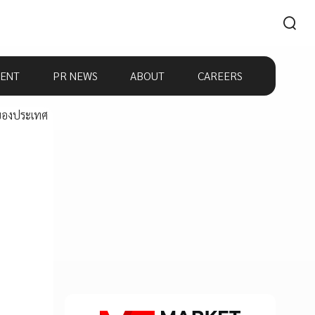
ENT
PR NEWS
ABOUT
CAREERS