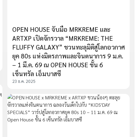
OPEN HOUSE จับมือ MRKREME และ
ARTXP เปิดจักรวาล “MRKREME: THE
FLUFFY GALAXY” ชวนทะลุมิติสู่โลกอวกาศ
ยุค 80s แห่งมิตรภาพและจินตนาการ 9 ม.ค.
– 1 มี.ค. 69 ณ OPEN HOUSE ชั้น 6
เซ็นทรัล เอ็มบาสซี
23 ธ.ค. 2025