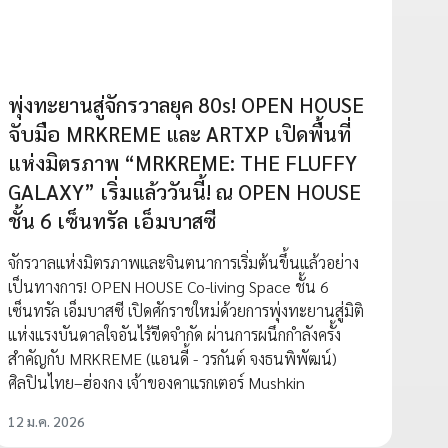
พุ่งทะยานสู่จักรวาลยุค 80s! OPEN HOUSE
จับมือ MRKREME และ ARTXP เปิดพื้นที่
แห่งมิตรภาพ “MRKREME: THE FLUFFY
GALAXY” เริ่มแล้ววันนี้! ณ OPEN HOUSE
ชั้น 6 เซ็นทรัล เอ็มบาสซี
จักรวาลแห่งมิตรภาพและจินตนาการเริ่มต้นขึ้นแล้วอย่าง
เป็นทางการ! OPEN HOUSE Co-living Space ชั้น 6
เซ็นทรัล เอ็มบาสซี เปิดศักราชใหม่ด้วยการพุ่งทะยานสู่มิติ
แห่งแรงบันดาลใจอันไร้ขีดจำกัด ผ่านการผนึกกำลังครั้ง
สำคัญกับ MRKREME (แอนดี้ - วรกันต์ จงธนพิพัฒน์)
ศิลปินไทย–ฮ่องกง เจ้าของคาแรกเตอร์ Mushkin
12 ม.ค. 2026