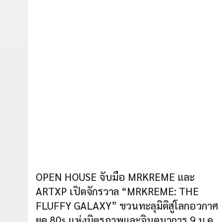
OPEN HOUSE จับมือ MRKREME และ
ARTXP เปิดจักรวาล “MRKREME: THE
FLUFFY GALAXY” ชวนทะลุมิติสู่โลกอวกาศ
ยุค 80s แห่งมิตรภาพและจินตนาการ 9 ม.ค.