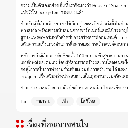
ความเป็นตัวเองอย่างเต็มที่ เราจึงมองว่า House of Snackers ไ
แท้จริงใน ecosystem ของแบรนด์”
สำหรับผู้ที่ผ่านเข้ารอบ จะได้เรียนรู้และลงมือทำจริงทั้งใน
ทางธุรกิจ พร้อมการสนับสนุนจากพาร์ทเนอร์และผู้เชี่ยวชา
ฐานะแพลตฟอร์มหลักสำหรับการสร้างสรรค์คอนเทนต์ True Corpo
เสริมความแข็งแกร่งด้านการสื่อสารและการสร้างสรรค์คอนเท
หลังจากนี้ ผู้ผ่านการคัดเลือกทั้ง 100 คน จะเข้าสู่กระ
เอกลักษณ์ของตนเอง โดยผู้ที่สามารถสร้างผลงานโดดเด่นจะ
อดสู่โอกาสในการทำงานร่วมกับแบรนด์ การสร้างรายได้ และการ
Program เพื่อเสริมสร้างประสบการณ์ในอุตสาหกรรมครีเอเตอ
สามารถรายละเอียด รวมถึงข้อกำหนดและเงื่อนไขของกิจกรรม ดูไ
Tag:
TikTok
เป๊ป
โดริโทส
เรื่องที่คุณอาจสนใจ