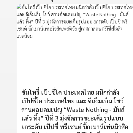
ซันโทรี่ เป๊ปซี่โค ประเทศไทย ผนึกกำลัง
เป๊ปซี่โค ประเทศไทย และ จีเอ็มเอ็ม โชว์
สานต่อแคมเปญ “Waste Nothing - มันส์
แล้ว ทิ้ง” ปีที่ 3 มุ่งจัดการขยะเต็มรูปแบบ
ยกระดับ เป๊ปซี่ พรีเซนต์ บิ๊กเมาน์เท่นมิวสิค