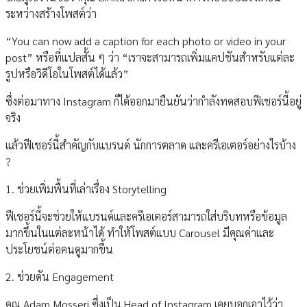
ระหว่างสร้างโพสต์ว่า
“You can now add a caption for each photo or video in your
post” หรือที่แปลสั้น ๆ ว่า “เราจะสามารถเพิ่มแคปชันสำหรับแต่ละ
รูปหรือวิดีโอในโพสต์ได้แล้ว”
ซึ่งต่อมาทาง Instagram ก็ได้ออกมายืนยันว่ากำลังทดสอบฟีเชอร์นี้อยู่
จริง
แล้วฟีเชอร์นี้สำคัญกับแบรนด์ นักการตลาด และครีเอเตอร์อย่างไรบ้าง
?
1. ช่วยเพิ่มพื้นที่เล่าเรื่อง Storytelling
ฟีเชอร์นี้จะช่วยให้แบรนด์และครีเอเตอร์สามารถใส่บริบทหรือข้อมูล
มากขึ้นในแต่ละหน้าได้ ทำให้โพสต์แบบ Carousel มีคุณค่าและ
ประโยชน์ต่อคนดูมากขึ้น
2. ช่วยดัน Engagement
คุณ Adam Mosseri ซึ่งเป็น Head of Instagram เคยบอกเอาไว้ว่า