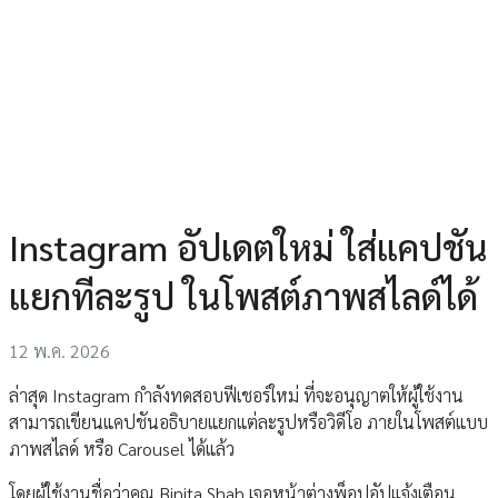
Instagram อัปเดตใหม่ ใส่แคปชัน
แยกทีละรูป ในโพสต์ภาพสไลด์ได้
12 พ.ค. 2026
ล่าสุด Instagram กำลังทดสอบฟีเชอร์ใหม่ ที่จะอนุญาตให้ผู้ใช้งาน
สามารถเขียนแคปชันอธิบายแยกแต่ละรูปหรือวิดีโอ ภายในโพสต์แบบ
ภาพสไลด์ หรือ Carousel ได้แล้ว
โดยผู้ใช้งานชื่อว่าคุณ Binita Shah เจอหน้าต่างพ็อปอัปแจ้งเตือน