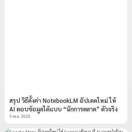
สรุป วิธีตั้งค่า NotebookLM อัปเดตใหม่ ให้
AI ตอบข้อมูลได้แบบ “นักการตลาด” ตัวจริง
5 พ.ย. 2025