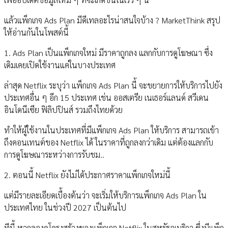
แล้วแพ็กเกจ Ads Plan มีดีเทลอะไรน่าสนใจบ้าง ? MarketThink สรุป
ให้อ่านกันในโพสต์นี้
1. Ads Plan เป็นแพ็กเกจใหม่ มีราคาถูกลง แลกกับการดูโฆษณา ซึ่ง
เดิมเคยเปิดใช้งานแค่ในบางประเทศ
ล่าสุด Netflix ระบุว่า แพ็กเกจ Ads Plan นี้ จะขยายการให้บริการไปยัง
ประเทศอื่น ๆ อีก 15 ประเทศ เช่น ออสเตรีย เนเธอร์แลนด์ สวีเดน
อินโดนีเซีย ฟิลิปปินส์ รวมถึงไทยด้วย
ทำให้ผู้ใช้งานในประเทศที่มีแพ็กเกจ Ads Plan ให้บริการ สามารถเข้า
ถึงคอนเทนต์ของ Netflix ได้ ในราคาที่ถูกลงกว่าเดิม แต่ต้องแลกกับ
การดูโฆษณาระหว่างการรับชม..
2. ตอนนี้ Netflix ยังไม่ได้ประกาศราคาแพ็กเกจใหม่นี้
แต่มีรายละเอียดเบื้องต้นว่า จะเริ่มให้บริการแพ็กเกจ Ads Plan ใน
ประเทศไทย ในช่วงปี 2027 เป็นต้นไป
ทีนี้ หากลองดูโครงสร้างของแพ็กเกจ Netflix ในสหรัฐอเมริกา ซึ่งมีแพ็ก