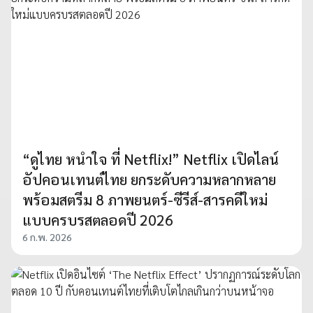
“ดูไทย หนำใจ ที่ Netflix!” Netflix เปิดไลน์
อัปคอนเทนต์ไทย ยกระดับความหลากหลาย
พร้อมสตรีม 8 ภาพยนตร์-ซีรีส์-สารคดีใหม่
แบบครบรสตลอดปี 2026
6 ก.พ. 2026