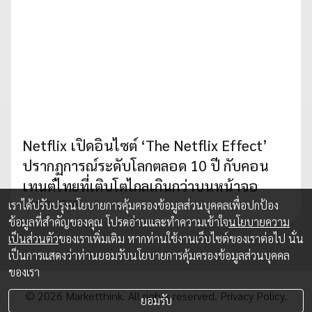
Netflix เปิดอินไซต์ ‘The Netflix Effect’
ปรากฏการณ์ระดับโลกตลอด 10 ปี กับคอน
เทนต์ไทยที่เติบโตไกลเกินกว่าบนหน้าจอ
12 พ.ค. 2026
เราได้ปรับปรุงนโยบายการคุ้มครองข้อมูลส่วนบุคคลเพื่อปกป้อง
ข้อมูลที่สำคัญของคุณ โปรดอ่านและทำความเข้าใจ
นโยบายความ
เป็นส่วนตัว
ของเราเพิ่มเติม หากท่านใช้งานเว็บไซต์ของเราต่อไป นั่น
เป็นการแสดงว่าท่านยอมรับนโยบายการคุ้มครองข้อมูลส่วนบุคคล
ของเรา
© 2026 Marketthink. All rights reserved.
Privacy Policy.
ยอมรับ