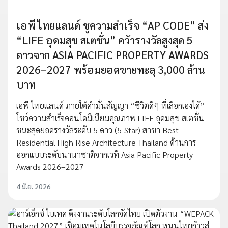
เอพี ไทยแลนด์ ชูความสำเร็จ “AP CODE” ส่ง
“LIFE อุดมสุข สเตชั่น” คว้ารางวัลสูงสุด 5
ดาวจาก ASIA PACIFIC PROPERTY AWARDS
2026–2027 พร้อมยอดขายทะลุ 3,000 ล้าน
บาท
เอพี ไทยแลนด์ ภายใต้คำมั่นสัญญา “ชีวิตดีๆ ที่เลือกเองได้”
โชว์ความสำเร็จคอนโดมิเนียมคุณภาพ LIFE อุดมสุข สเตชั่น
ชนะสุดยอดรางวัลระดับ 5 ดาว (5-Star) สาขา Best
Residential High Rise Architecture Thailand ด้านการ
ออกแบบระดับนานาชาติจากเวที Asia Pacific Property
Awards 2026–2027
4 มิ.ย. 2026