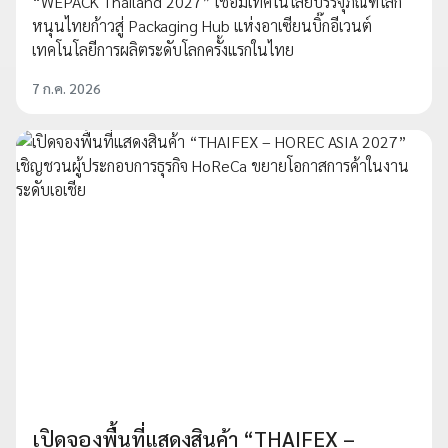
“WEPACK Thailand 2027” เชื่อมเทคโนโลยีบรรจุภัณฑ์โลก
หนุนไทยก้าวสู่ Packaging Hub แห่งอาเซียนบิ๊กอีเวนต์
เทคโนโลยีการผลิตระดับโลกครั้งแรกในไทย
7 ก.ค. 2026
เปิดจองพื้นที่แสดงสินค้า “THAIFEX –