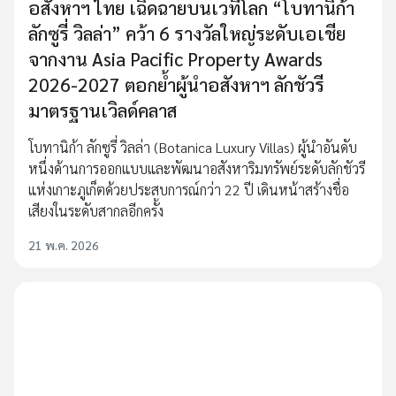
อสังหาฯ ไทย เฉิดฉายบนเวทีโลก “โบทานิก้า
ลักซูรี่ วิลล่า” คว้า 6 รางวัลใหญ่ระดับเอเชีย
จากงาน Asia Pacific Property Awards
2026-2027 ตอกย้ำผู้นำอสังหาฯ ลักชัวรี
มาตรฐานเวิลด์คลาส
โบทานิก้า ลักซูรี่ วิลล่า (Botanica Luxury Villas) ผู้นำอันดับ
หนึ่งด้านการออกแบบและพัฒนาอสังหาริมทรัพย์ระดับลักชัวรี
แห่งเกาะภูเก็ตด้วยประสบการณ์กว่า 22 ปี เดินหน้าสร้างชื่อ
เสียงในระดับสากลอีกครั้ง
21 พ.ค. 2026