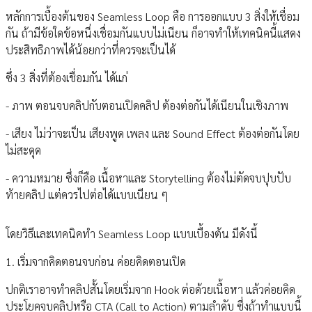
หลักการเบื้องต้นของ Seamless Loop คือ การออกแบบ 3 สิ่งให้เชื่อม
กัน ถ้ามีข้อใดข้อหนึ่งเชื่อมกันแบบไม่เนียน ก็อาจทำให้เทคนิคนี้แสดง
ประสิทธิภาพได้น้อยกว่าที่ควรจะเป็นได้
ซึ่ง 3 สิ่งที่ต้องเชื่อมกัน ได้แก่
- ภาพ ตอนจบคลิปกับตอนเปิดคลิป ต้องต่อกันได้เนียนในเชิงภาพ
- เสียง ไม่ว่าจะเป็น เสียงพูด เพลง และ Sound Effect ต้องต่อกันโดย
ไม่สะดุด
- ความหมาย ซึ่งก็คือ เนื้อหาและ Storytelling ต้องไม่ตัดจบปุบปับ
ท้ายคลิป แต่ควรไปต่อได้แบบเนียน ๆ
โดยวิธีและเทคนิคทำ Seamless Loop แบบเบื้องต้น มีดังนี้
1. เริ่มจากคิดตอนจบก่อน ค่อยคิดตอนเปิด
ปกติเราอาจทำคลิปสั้นโดยเริ่มจาก Hook ต่อด้วยเนื้อหา แล้วค่อยคิด
ประโยคจบคลิปหรือ CTA (Call to Action) ตามลำดับ ซึ่งถ้าทำแบบนี้