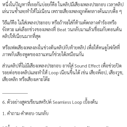
หนึ่งในปัญหาที่เจอกันบ่อยก็คือ ในคลิปมีเสียงเพลงประกอบ เวลาคลิป
เล่นวนซ้ำเลยทำให้ไม่เนียน เพราะเสียงเพลงถูกตัดกลางคันแบบดื้อ ๆ
วิธีแก้คือ ไม่ใส่เพลงประกอบ หรือถ้าจะใส่ก็ห้ามตัดกลางคำร้องหรือ
จังหวะ แต่เลือกช่วงของเพลงที่ Beat วนกลับมาแล้วเชื่อมกับตอนต้น
คลิปให้เนียนมากที่สุด
หรือเฟดเสียงเพลงลงในช่วงต้นคลิปกับท้ายคลิป เพื่อให้คนดูโฟกัสที่
ภาพกับเสียงพูดของเราแทนก็ช่วยได้เหมือนกัน
ส่วนคลิปที่ไม่มีเสียงเพลงประกอบ อาจใส่ Sound Effect เพื่อช่วยปิด
รอยต่อของคลิปและทำให้ Loop เนียนขึ้นได้ เช่น เสียงพ็อป, เสียงวูช,
เสียงคลิก หรือเสียงเคาะโต๊ะ
__________________
6. ตัวอย่างสูตรเขียนสคริปต์ Seamless Loop เบื้องต้น
1. คำถาม-คำตอบ-วนกลับ