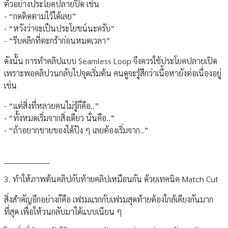
ตัวอย่างประโยคปลายปิด เช่น
- “กดติดตามไว้ได้เลย”
- “หวังว่าจะเป็นประโยชน์นะครับ”
- “รีบคลิกที่ตะกร้าก่อนหมดเวลา”
ดังนั้น การทำคลิปแบบ Seamless Loop จึงควรใช้ประโยคปลายเปิด
เพราะพอคลิปวนกลับไปจุดเริ่มต้น คนดูจะรู้สึกว่าเนื้อหายังต่อเนื่องอยู่
เช่น
- “แต่สิ่งที่หลายคนไม่รู้ก็คือ..”
- “ทั้งหมดเริ่มจากสิ่งเดียว นั่นคือ..”
- “ถ้าอยากขายของได้ปัง ๆ เลยต้องเริ่มจาก..”
__________________
3. ทำให้ภาพต้นคลิปกับท้ายคลิปเหมือนกัน ด้วยเทคนิค Match Cut
สิ่งสำคัญอีกอย่างก็คือ เฟรมแรกกับเฟรมสุดท้ายต้องใกล้เคียงกันมาก
ที่สุด เพื่อให้วนกลับมาได้แบบเนียน ๆ