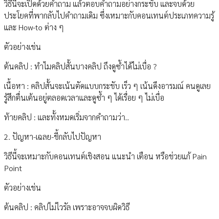
วิธีนี้จะเปิดด้วยคำถาม แล้วตอบคำถามอย่างกระชับ และจบด้วย
ประโยคที่พากลับไปคำถามเดิม ซึ่งเหมาะกับคอนเทนต์ประเภทความรู้
และ How-to ต่าง ๆ
ตัวอย่างเช่น
ต้นคลิป : ทำไมคลิปสั้นบางคลิป ถึงดูซ้ำได้ไม่เบื่อ ?
เนื้อหา : คลิปสั้นจะเน้นตัดแบบกระชับ เร็ว ๆ เน้นดึงอารมณ์ คนดูเลย
รู้สึกตื่นเต้นอยู่ตลอดเวลาและดูซ้ำ ๆ ได้เรื่อย ๆ ไม่เบื่อ
ท้ายคลิป : และทั้งหมดเริ่มจากคำถามว่า..
2. ปัญหา-เฉลย-ชี้กลับไปปัญหา
วิธีนี้จะเหมาะกับคอนเทนต์เชิงสอน แนะนำ เตือน หรือช่วยแก้ Pain
Point
ตัวอย่างเช่น
ต้นคลิป : คลิปไม่ไวรัล เพราะอาจจบผิดวิธี