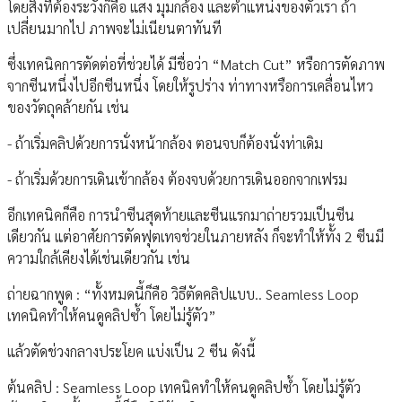
โดยสิ่งที่ต้องระวังก็คือ แสง มุมกล้อง และตำแหน่งของตัวเรา ถ้า
เปลี่ยนมากไป ภาพจะไม่เนียนตาทันที
ซึ่งเทคนิคการตัดต่อที่ช่วยได้ มีชื่อว่า “Match Cut” หรือการตัดภาพ
จากซีนหนึ่งไปอีกซีนหนึ่ง โดยให้รูปร่าง ท่าทางหรือการเคลื่อนไหว
ของวัตถุคล้ายกัน เช่น
- ถ้าเริ่มคลิปด้วยการนั่งหน้ากล้อง ตอนจบก็ต้องนั่งท่าเดิม
- ถ้าเริ่มด้วยการเดินเข้ากล้อง ต้องจบด้วยการเดินออกจากเฟรม
อีกเทคนิคก็คือ การนำซีนสุดท้ายและซีนแรกมาถ่ายรวมเป็นซีน
เดียวกัน แต่อาศัยการตัดฟุตเทจช่วยในภายหลัง ก็จะทำให้ทั้ง 2 ซีนมี
ความใกล้เคียงได้เช่นเดียวกัน เช่น
ถ่ายฉากพูด : “ทั้งหมดนี้ก็คือ วิธีตัดคลิปแบบ.. Seamless Loop
เทคนิคทำให้คนดูคลิปซ้ำ โดยไม่รู้ตัว”
แล้วตัดช่วงกลางประโยค แบ่งเป็น 2 ซีน ดังนี้
ต้นคลิป : Seamless Loop เทคนิคทำให้คนดูคลิปซ้ำ โดยไม่รู้ตัว