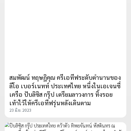
สมพัฒน์ ทฤษฎิคุณ ครีเอทีฟระดับตำนานของ
ลีโอ เบอร์เนทท์ ประเทศไทย หนึ่งในเอเจนซี่
เครือ ปับลิซิส กรุ๊ป เตรียมลาวงการ ทิ้งรอย
เท้าไว้ให้ครีเอทีฟรุ่นหลังเดินตาม
23 มิ.ย. 2023