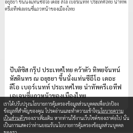
ปับลิซิส กรุ๊ป ประเทศไทย คว้าตัว ทิพยจันทน์
หัสดินทร ณ อยุธยา ขึ้นนั่งแท่นซีอีโอ เดอะ
ลีโอ เบอร์เนทท์ ประเทศไทย นำทัพครีเอทีฟ
เอเจนซี่แถวหน้าของเมืองไทย
26 พ.ค. 2023
เราได้ปรับปรุงนโยบายการคุ้มครองข้อมูลส่วนบุคคลเพื่อปกป้อง
ข้อมูลที่สำคัญของคุณ โปรดอ่านและทำความเข้าใจ
นโยบายความ
เป็นส่วนตัว
ของเราเพิ่มเติม หากท่านใช้งานเว็บไซต์ของเราต่อไป นั่น
เป็นการแสดงว่าท่านยอมรับนโยบายการคุ้มครองข้อมูลส่วนบุคคล
ของเรา