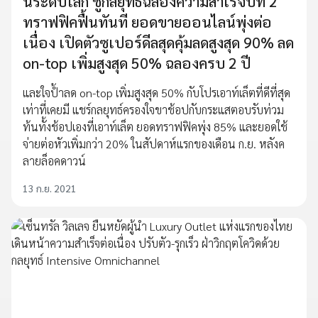
นระดับโลก ชูกลยุทธ์ฉลองความสำเร็จปีที่ 2
ทราฟฟิคฟื้นทันที ยอดขายออนไลน์พุ่งต่อ
เนื่อง เปิดตัวซูเปอร์ดีลสุดคุ้มลดสูงสุด 90% ลด
on-top เพิ่มสูงสุด 50% ฉลองครบ 2 ปี
และใจป้ำลด on-top เพิ่มสูงสุด 50% กับโปรเอาท์เล็ตที่ดีที่สุด
เท่าที่เคยมี แชร์กลยุทธ์ครองใจขาช้อปกับกระแสตอบรับท่วม
ท้นทั้งช้อปเองที่เอาท์เล็ต ยอดทราฟฟิคพุ่ง 85% และยอดใช้
จ่ายต่อหัวเพิ่มกว่า 20% ในสัปดาห์แรกของเดือน ก.ย. หลังค
ลายล็อคดาวน์
13 ก.ย. 2021