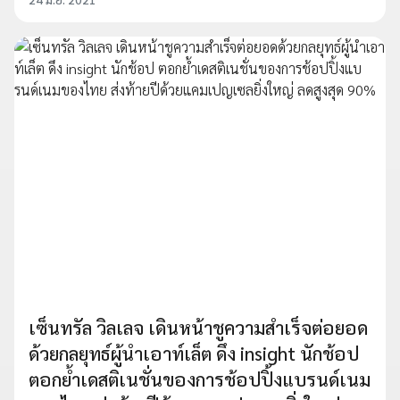
เซ็นทรัล วิลเลจ เดินหน้าชูความสำเร็จต่อยอด
ด้วยกลยุทธ์ผู้นำเอาท์เล็ต ดึง insight นักช้อป
ตอกย้ำเดสติเนชั่นของการช้อปปิ้งแบรนด์เนม