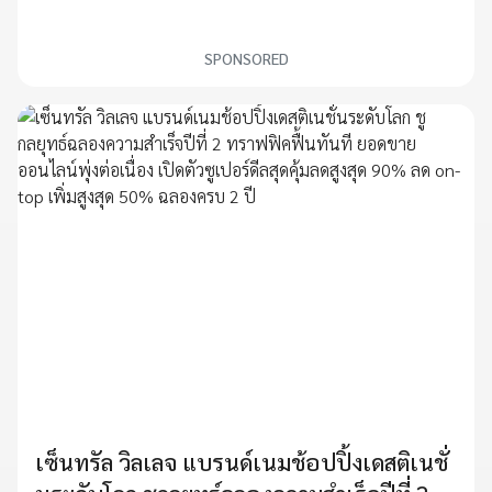
SPONSORED
เซ็นทรัล วิลเลจ แบรนด์เนมช้อปปิ้งเดสติเนชั่