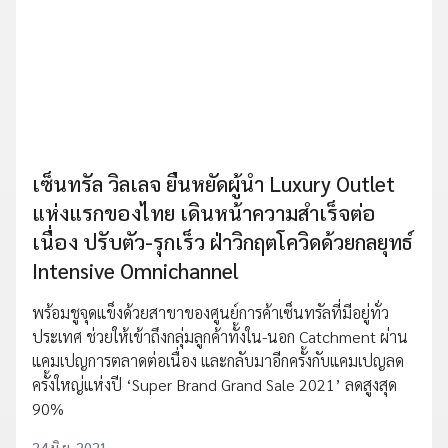
เซ็นทรัล วิลเลจ ยืนหยัดผู้นำ Luxury Outlet
แห่งแรกของไทย เดินหน้าความสำเร็จต่อ
เนื่อง ปรับตัว-รุกเร็ว ฝ่าวิกฤตโควิดด้วยกลยุทธ์
Intensive Omnichannel
พร้อมชูจุดแข็งด้วยสาขาของศูนย์การค้าเซ็นทรัลที่มีอยู่ทั่ว
ประเทศ ช่วยให้เข้าถึงกลุ่มลูกค้าทั้งใน-นอก Catchment ผ่าน
แคมเปญการตลาดต่อเนื่อง และกลับมาอีกครั้งกับแคมเปญลด
ครั้งใหญ่แห่งปี ‘Super Brand Grand Sale 2021’ ลดสูงสุด
90%
24 มิ.ย. 2021