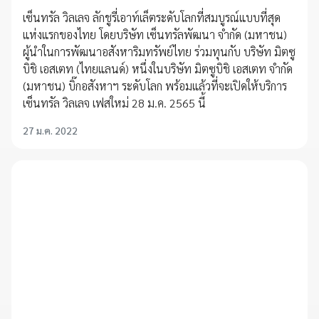
เซ็นทรัล วิลเลจ ลักชูรี่เอาท์เล็ตระดับโลกที่สมบูรณ์แบบที่สุด
แห่งแรกของไทย โดยบริษัท เซ็นทรัลพัฒนา จำกัด (มหาชน)
ผู้นำในการพัฒนาอสังหาริมทรัพย์ไทย ร่วมทุนกับ บริษัท มิตซู
บิชิ เอสเตท (ไทยแลนด์) หนึ่งในบริษัท มิตซูบิชิ เอสเตท จำกัด
(มหาชน) บิ๊กอสังหาฯ ระดับโลก พร้อมแล้วที่จะเปิดให้บริการ
เซ็นทรัล วิลเลจ เฟสใหม่ 28 ม.ค. 2565 นี้
27 ม.ค. 2022