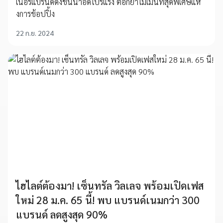
เนอร์แบรนด์ดังชั้นนำอัดโปรแรง ตอกย้ำโมเมนท์สุดพิเศษแห่
งการช้อปปิ้ง
22 ก.ย. 2024
ไฮไลต์ต้องมา! เซ็นทรัล วิลเลจ พร้อมเปิดเฟส
ใหม่ 28 ม.ค. 65 นี้! พบ แบรนด์เนมกว่า 300
แบรนด์ ลดสูงสุด 90%