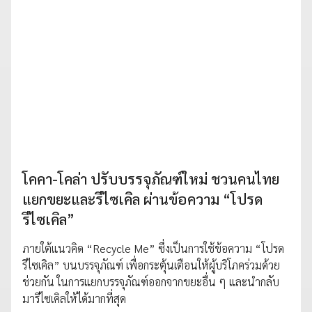
โคคา-โคล่า ปรับบรรจุภัณฑ์ใหม่ ชวนคนไทย
แยกขยะและรีไซเคิล ผ่านข้อความ “โปรด
รีไซเคิล”
ภายใต้แนวคิด “Recycle Me” ซึ่งเป็นการใช้ข้อความ “โปรด
รีไซเคิล” บนบรรจุภัณฑ์ เพื่อกระตุ้นเตือนให้ผู้บริโภคร่วมด้วย
ช่วยกัน ในการแยกบรรจุภัณฑ์ออกจากขยะอื่น ๆ และนำกลับ
มารีไซเคิลให้ได้มากที่สุด