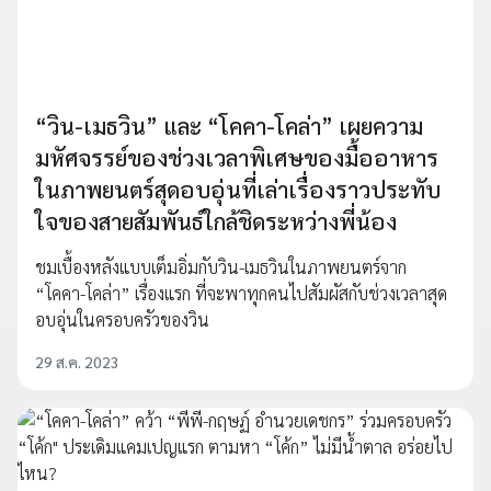
“วิน-เมธวิน” และ “โคคา-โคล่า” เผยความ
มหัศจรรย์ของช่วงเวลาพิเศษของมื้ออาหาร
ในภาพยนตร์สุดอบอุ่นที่เล่าเรื่องราวประทับ
ใจของสายสัมพันธ์ใกล้ชิดระหว่างพี่น้อง
ชมเบื้องหลังแบบเต็มอิ่มกับวิน-เมธวินในภาพยนตร์จาก
“โคคา-โคล่า” เรื่องแรก ที่จะพาทุกคนไปสัมผัสกับช่วงเวลาสุด
อบอุ่นในครอบครัวของวิน
29 ส.ค. 2023