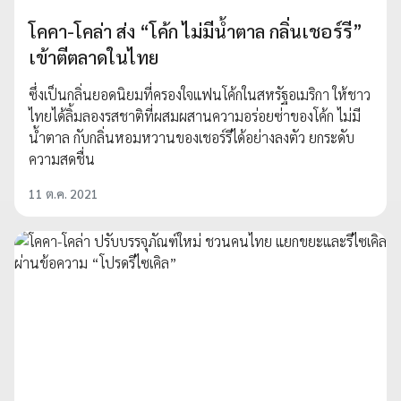
โคคา-โคล่า ส่ง “โค้ก ไม่มีน้ำตาล กลิ่นเชอร์รี”
เข้าตีตลาดในไทย
ซึ่งเป็นกลิ่นยอดนิยมที่ครองใจแฟนโค้กในสหรัฐอเมริกา ให้ชาว
ไทยได้ลิ้มลองรสชาติที่ผสมผสานความอร่อยซ่าของโค้ก ไม่มี
น้ำตาล กับกลิ่นหอมหวานของเชอร์รีได้อย่างลงตัว ยกระดับ
ความสดชื่น
11 ต.ค. 2021