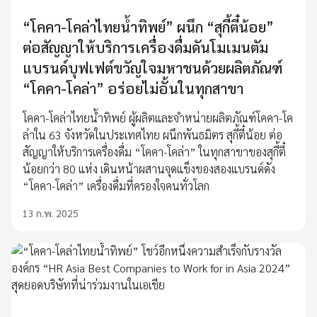
“โคคา-โคล่าไทยน้ำทิพย์” ผนึก “สุกี้ตี๋น้อย”
ต่อสัญญาให้บริการเครื่องดื่มดันโมเมนตัม
แบรนด์บุฟเฟต์ขวัญใจมหาชนด้วยผลิตภัณฑ์
“โคคา-โคล่า” อร่อยไม่อั้นในทุกสาขา
โคคา-โคล่าไทยน้ำทิพย์ ผู้ผลิตและจำหน่ายผลิตภัณฑ์โคคา-โค
ล่าใน 63 จังหวัดในประเทศไทย ผนึกพันธมิตร สุกี้ตี๋น้อย ต่อ
สัญญาให้บริการเครื่องดื่ม “โคคา-โคล่า” ในทุกสาขาของสุกี้ตี๋
น้อยกว่า 80 แห่ง เดินหน้าผสานจุดแข็งของสองแบรนด์ดัง
“โคคา-โคล่า” เครื่องดื่มที่ครองใจคนทั่วโลก
13 ก.พ. 2025