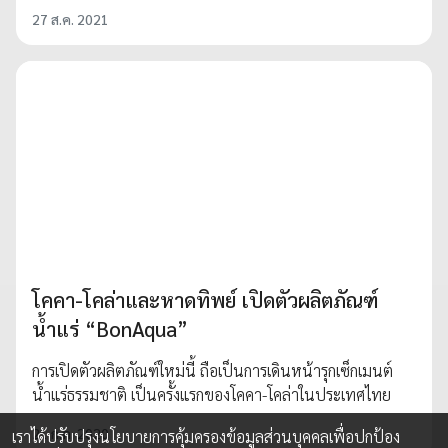
27 ส.ค. 2021
โคคา-โคล่าและหาดทิพย์ เปิดตัวผลิตภัณฑ์
น้ำแร่ “BonAqua”
การเปิดตัวผลิตภัณฑ์ใหม่นี้ ถือเป็นการเดินหน้ารุกเซ็กเมนต์
น้ำแร่ธรรมชาติ เป็นครั้งแรกของโคคา-โคล่าในประเทศไทย
21 ก.ค. 2020
เราได้ปรับปรุงนโยบายการคุ้มครองข้อมูลส่วนบุคคลเพื่อปกป้อง