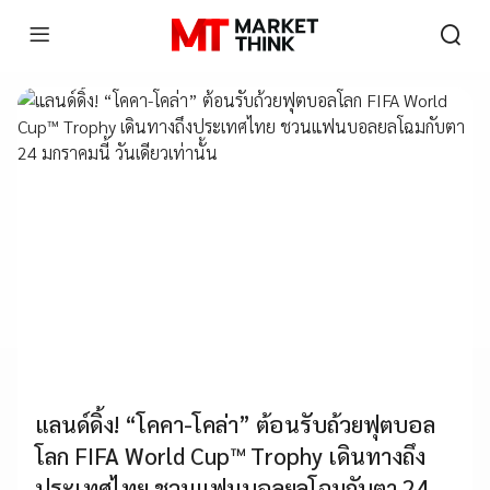
แลนด์ดิ้ง! “โคคา-โคล่า” ต้อนรับถ้วยฟุตบอล
โลก FIFA World Cup™ Trophy เดินทางถึง
ประเทศไทย ชวนแฟนบอลยลโฉมกับตา 24