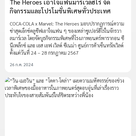
The Heroes เอาใจแฟนมาร์เวลฮีโร่ จัด
กิจกรรมและโปรโมชั่นพิเศษทั่วประเทศ
COCA-COLA x Marvel: The Heroes มอบปรากฏการณ์ความ
ซ่าสุดเอ็กซ์คลูซีฟเอาใจแฟน ๆ ของเหล่าซูเปอร์ฮีโร่ในจักรวา
ลมาร์เวล โดยจัดบูธกิจกรรมพิเศษที่โรงภาพยนตร์พารากอน ซี
นีเพล็กซ์ และ เอส เอฟ เวิลด์ ซีเนม่า ศูนย์การค้าเซ็นทรัลเวิลด์
ตั้งแต่วันที่ 24 – 28 กรกฎาคม 2567
26 ก.ค. 2024