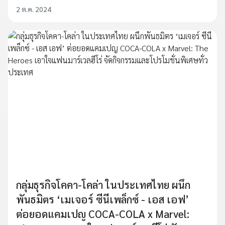
2 ต.ค. 2024
กลุ่มธุรกิจโคคา-โคล่า ในประเทศไทย ผนึก
พันธมิตร ‘เมเจอร์ ซีนีเพล็กซ์ - เอส เอฟ’
ต่อยอดแคมเปญ COCA-COLA x Marvel: