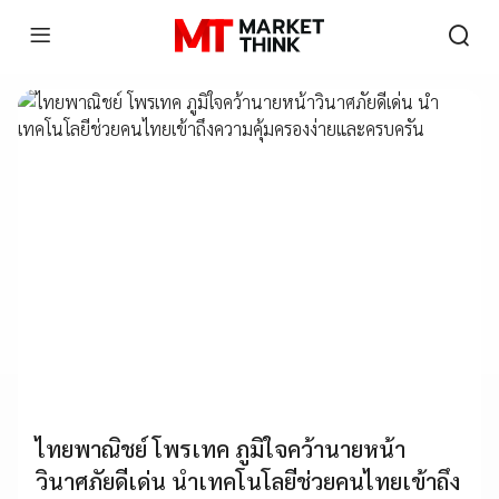
ไทยพาณิชย์ โพรเทค ภูมิใจคว้านายหน้า
วินาศภัยดีเด่น นำเทคโนโลยีช่วยคนไทยเข้าถึง