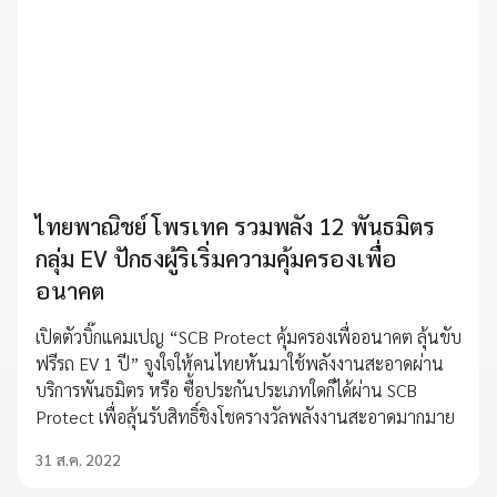
ไทยพาณิชย์ โพรเทค รวมพลัง 12 พันธมิตร
กลุ่ม EV ปักธงผู้ริเริ่มความคุ้มครองเพื่อ
อนาคต
เปิดตัวบิ๊กแคมเปญ “SCB Protect คุ้มครองเพื่ออนาคต ลุ้นขับ
ฟรีรถ EV 1 ปี” จูงใจให้คนไทยหันมาใช้พลังงานสะอาดผ่าน
บริการพันธมิตร หรือ ซื้อประกันประเภทใดก็ได้ผ่าน SCB
Protect เพื่อลุ้นรับสิทธิ์ชิงโชครางวัลพลังงานสะอาดมากมาย
31 ส.ค. 2022