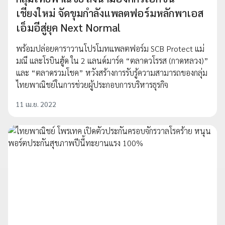
เชียงใหม่ จัดขุมกำลังแพลตฟอร์มหลักพาเอส
เอ็มอีสู่ยุค Next Normal
พร้อมปล่อยคาราวานโปรโมทแพลตฟอร์ม SCB Protect แม่
มณี และโรบินฮู้ด ใน 2 แลนด์มาร์ค “ตลาดวโรรส (กาดหลวง)”
และ “ตลาดรวมโชค” หวังสร้างการรับรู้ความสามารถของกลุ่ม
ไทยพาณิชย์ในการช่วยผู้ประกอบการบริหารธุรกิจ
11 เม.ย. 2022