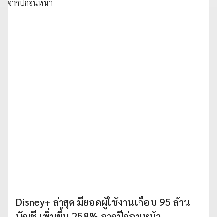
Disney+ ล่าสุด มียอดผู้ใช้งานเกือบ 95 ล้าน
บัญชี เพิ่มขึ้น 258% จากปีก่อนหน้า