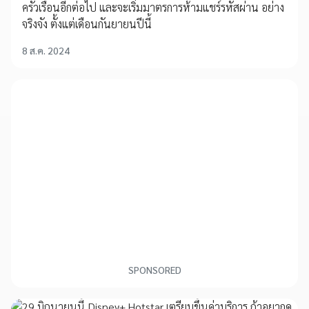
ครัวเรือนอีกต่อไป และจะเริ่มมาตรการห้ามแชร์รหัสผ่าน อย่าง
จริงจัง ตั้งแต่เดือนกันยายนปีนี้
8 ส.ค. 2024
SPONSORED