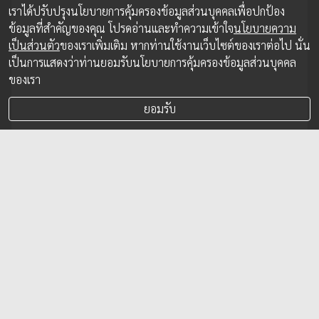
เราได้ปรับปรุงนโยบายการคุ้มครองข้อมูลส่วนบุคคลเพื่อปกป้อง
ข้อมูลที่สำคัญของคุณ โปรดอ่านและทำความเข้าใจ
นโยบายความ
เป็นส่วนตัว
ของเราเพิ่มเติม หากท่านใช้งานเว็บไซต์ของเราต่อไป นั่น
เป็นการแสดงว่าท่านยอมรับนโยบายการคุ้มครองข้อมูลส่วนบุคคล
ของเรา
ยอมรับ
Disney+ กำลังบุกตลาดอินเดีย