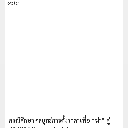
กรณีศึกษา กลยุทธ์การตั้งราคาเพื่อ “ฆ่า” คู่