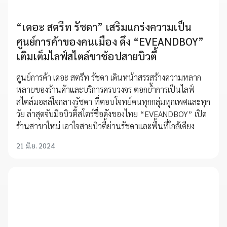
“เดอะ สตรีท รัชดา” เสริมแกร่งความเป็น
ศูนย์การค้าของคนเมือง ดึง “EVEANDBOY”
เติมเต็มไลฟ์สไตล์ขาช้อปสายบิวตี้
ศูนย์การค้า เดอะ สตรีท รัชดา เดินหน้าสรรสร้างความหลาก
หลายของร้านค้าและบริการครบวงจร ตอกย้ำการเป็นไลฟ์
สไตล์มอลล์ใจกลางรัชดา ที่ตอบโจทย์คนทุกกลุ่มทุกเพศและทุก
วัย ล่าสุดจับมือบิวตี้สโตร์ชื่อดังของไทย “EVEANDBOY” เปิด
ร้านสาขาใหม่ เอาใจสายบิวตี้ย่านรัชดาและพื้นที่ใกล้เคียง
21 มิ.ย. 2024