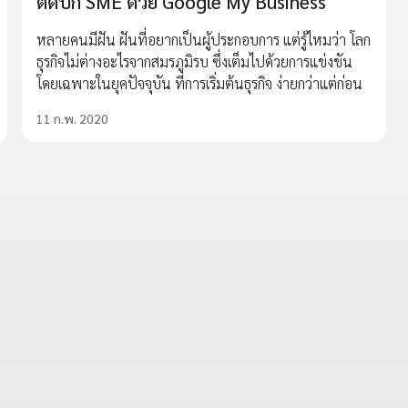
ติดปีก SME ด้วย Google My Business
หลายคนมีฝัน ฝันที่อยากเป็นผู้ประกอบการ แต่รู้ไหมว่า โลก
ธุรกิจไม่ต่างอะไรจากสมรภูมิรบ ซึ่งเต็มไปด้วยการแข่งขัน
โดยเฉพาะในยุคปัจจุบัน ที่การเริ่มต้นธุรกิจ ง่ายกว่าแต่ก่อน
11 ก.พ. 2020