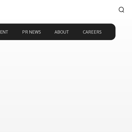
ENT
PR NEWS
ABOUT
CAREERS