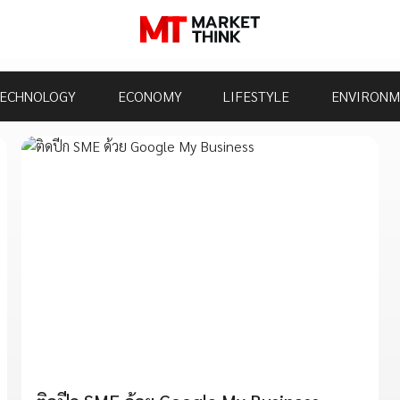
ECHNOLOGY
ECONOMY
LIFESTYLE
ENVIRONM