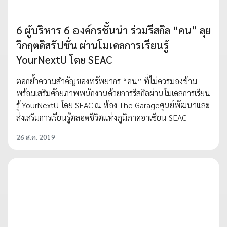
6 ผู้บริหาร 6 องค์กรชั้นนำ ร่วมรีสกิล “คน” ลุย
วิกฤตดิสรัปชั่น ผ่านโมเดลการเรียนรู้
YourNextU โดย SEAC
ตอกย้ำความสำคัญของทรัพยากร “คน” ที่ไม่ควรมองข้าม
พร้อมเสริมศักยภาพพนักงานด้วยการรีสกิลผ่านโมเดลการเรียน
รู้ YourNextU โดย SEAC ณ ห้อง The Garageศูนย์พัฒนาและ
ส่งเสริมการเรียนรู้ตลอดชีวิตแห่งภูมิภาคอาเซียน SEAC
26 ส.ค. 2019