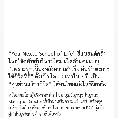
“YourNextU School of Life” รีแบรนด์ครั้ง
ใหญ่ จัดทัพผู้บริหารใหม่ เปิดตัวแคมเปญ
“เพราะทุกเบื้องหลังความสำเร็จ คือทักษะการ
ใช้ชีวิตที่ดี” ตั้งเป้า โต 10 เท่าใน 3 ปี เป็น
“ศูนย์รวมวิชาชีวิต” ให้คนไทยเก่งในชีวิตจริง
พร้อมเผยโฉมผู้บริหารคนใหม่ บุ๋ม บุณย์ญานุช ในฐานะ
Managing Director ที่เข้ามาเสริมความแข็งแกร่ง สร้างจุด
เปลี่ยนให้กับธุรกิจการศึกษาไทย พร้อมบุกตลาด B2C มุ่งเป็น
ผู้นำในธุรกิจการศึกษาอันดับหนึ่ง