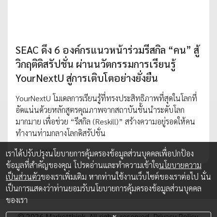
SEAC ดึง 6 องค์กรแนวหน้าร่วมรีสกิล “คน” สู้
วิกฤติดิสรัปชั่น ผ่านนวัตกรรมการเรียนรู้
YourNextU สู่การเติบโตอย่างยั่งยืน
YourNextU โมเดลการเรียนรู้ที่ทรงประสิทธิภาพที่สุดในโลกที่
อัดแน่นด้วยหลักสูตรคุณภาพจากสถาบันชั้นนำระดับโลก
มากมาย เพื่อช่วย “รีสกิล (Reskill)” สร้างความอยู่รอดให้คน
ทำงานท่ามกลางโลกดิสรัปชั่น
20 ส.ค. 2019
เราได้ปรับปรุงนโยบายการคุ้มครองข้อมูลส่วนบุคคลเพื่อปกป้อง
ข้อมูลที่สำคัญของคุณ โปรดอ่านและทำความเข้าใจ
นโยบายความ
เป็นส่วนตัว
ของเราเพิ่มเติม หากท่านใช้งานเว็บไซต์ของเราต่อไป นั่น
เป็นการแสดงว่าท่านยอมรับนโยบายการคุ้มครองข้อมูลส่วนบุคคล
ของเรา
© 2026 Marketthink. All rights reserved.
Privacy Policy.