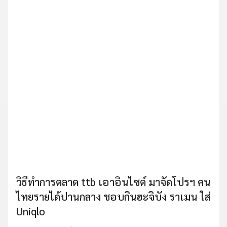
วิธีทำการตลาด ttb เอาอินไซต์ มาจัดโปรฯ คน
ไทยรายได้ปานกลาง ชอบกินฮะจิบัง ราเมน ใส่
Uniqlo