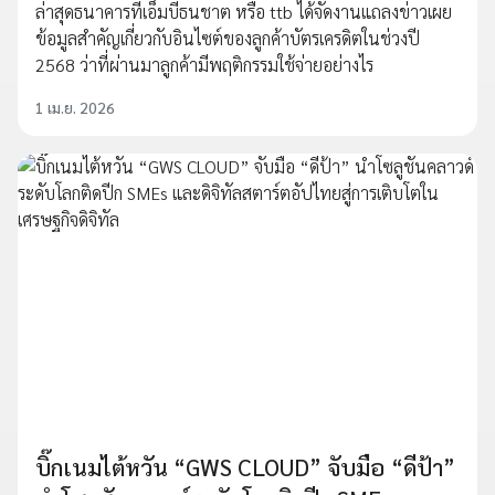
ล่าสุดธนาคารทีเอ็มบีธนชาต หรือ ttb ได้จัดงานแถลงข่าวเผย
ข้อมูลสำคัญเกี่ยวกับอินไซต์ของลูกค้าบัตรเครดิตในช่วงปี
2568 ว่าที่ผ่านมาลูกค้ามีพฤติกรรมใช้จ่ายอย่างไร
1 เม.ย. 2026
บิ๊กเนมไต้หวัน “GWS CLOUD” จับมือ “ดีป้า”