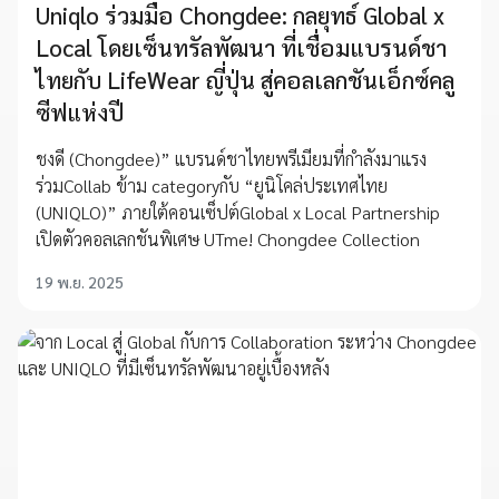
Uniqlo ร่วมมือ Chongdee: กลยุทธ์ Global x
Local โดยเซ็นทรัลพัฒนา ที่เชื่อมแบรนด์ชา
ไทยกับ LifeWear ญี่ปุ่น สู่คอลเลกชันเอ็กซ์คลู
ซีฟแห่งปี
ชงดี (Chongdee)” แบรนด์ชาไทยพรีเมียมที่กำลังมาแรง
ร่วมCollab ข้าม categoryกับ “ยูนิโคล่ประเทศไทย
(UNIQLO)” ภายใต้คอนเซ็ปต์Global x Local Partnership
เปิดตัวคอลเลกชันพิเศษ UTme! Chongdee Collection
19 พ.ย. 2025