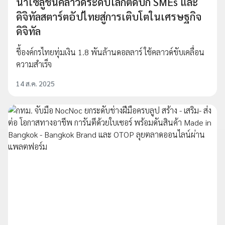
นำโซลูชันคลาวด์ระดับโลกติดปีก SMEs และ
ดิจิทัลสตาร์ตอัปไทยสู่การเติบโตในเศรษฐกิจ
ดิจิทัล
ชี้องค์กรไทยทุ่มเงิน 1.8 พันล้านดอลลาร์ ใช้คลาวด์ขับเคลื่อน
ความสำเร็จ
14 ส.ค. 2025