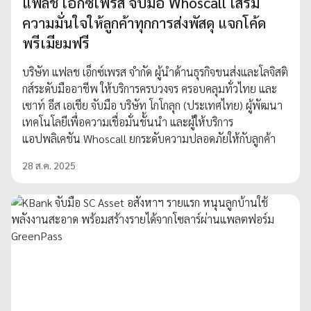
แฟลช เอ็กซ์เพรส จับมือ Whoscall เสริม
ความมั่นใจให้ลูกค้าทุกการส่งพัสดุ แจกโค้ด
พรีเมียมฟรี
บริษัท แฟลช เอ็กซ์เพรส จำกัด ผู้นำด้านธุรกิจขนส่งและโลจิสติ
กส์ระดับมืออาชีพ ให้บริการครบวงจร ครอบคลุมทั่วไทย และ
เซาท์ อีส เอเชีย จับมือ บริษัท โกโกลุก (ประเทศไทย) ผู้พัฒนา
เทคโนโลยีเพื่อความเชื่อมั่นชั้นนำ และผู้ให้บริการ
แอปพลิเคชัน Whoscall ยกระดับความปลอดภัยให้กับลูกค้า
28 ส.ค. 2025