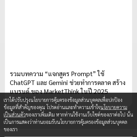
รวมบทความ “แจกสูตร Prompt” ใช้
ChatGPT และ Gemini ช่วยทำการตลาด สร้าง
แบรนด์ ของ MarketThink ในปี 2025
2 ม.ค. 2026
เราได้ปรับปรุงนโยบายการคุ้มครองข้อมูลส่วนบุคคลเพื่อปกป้อง
ข้อมูลที่สำคัญของคุณ โปรดอ่านและทำความเข้าใจ
นโยบายความ
เป็นส่วนตัว
ของเราเพิ่มเติม หากท่านใช้งานเว็บไซต์ของเราต่อไป นั่น
เป็นการแสดงว่าท่านยอมรับนโยบายการคุ้มครองข้อมูลส่วนบุคคล
ของเรา