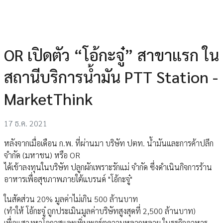
OR เปิดตัว “โอ้กะจู๋” สาขาแรก ใน
สถานีบริการน้ำมัน PTT Station -
MarketThink
17 ธ.ค. 2021
หลังจากเมื่อเดือน ก.พ. ที่ผ่านมา บริษัท ปตท. น้ำมันและการค้าปลีก
จำกัด (มหาชน) หรือ OR
ได้เข้าลงทุนในบริษัท ปลูกผักเพราะรักแม่ จำกัด ซึ่งดำเนินกิจการร้าน
อาหารเพื่อสุขภาพภายใต้แบรนด์ "โอ้กะจู๋"
ในสัดส่วน 20% มูลค่าไม่เกิน 500 ล้านบาท
(ทำให้ โอ้กะจู๋ ถูกประเมินมูลค่าบริษัทสูงสุดที่ 2,500 ล้านบาท)
เพื่อแสวงหาโอกาสและเพิ่มพอร์ตความหลากหลาย ในธุรกิจอาหาร