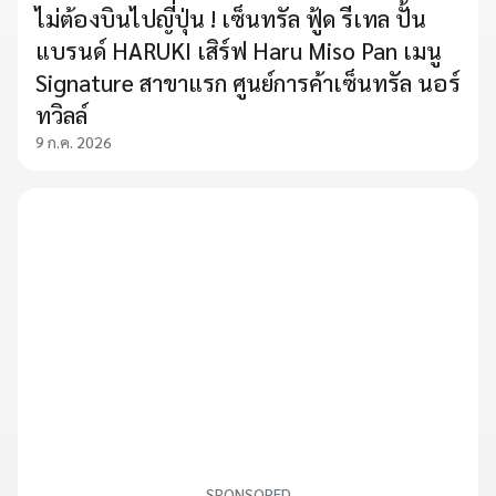
ไม่ต้องบินไปญี่ปุ่น ! เซ็นทรัล ฟู้ด รีเทล ปั้น
แบรนด์ HARUKI เสิร์ฟ Haru Miso Pan เมนู
Signature สาขาแรก ศูนย์การค้าเซ็นทรัล นอร์
ทวิลล์
9 ก.ค. 2026
SPONSORED