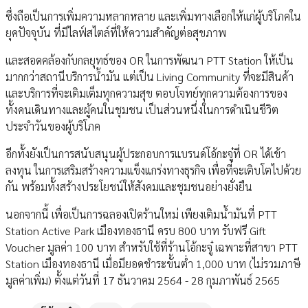
ซึ่งถือเป็นการเพิ่มความหลากหลาย และเพิ่มทางเลือกให้แก่ผู้บริโภคใน
ยุคปัจจุบัน ที่มีไลฟ์สไตล์ที่ให้ความสำคัญต่อสุขภาพ
และสอดคล้องกับกลยุทธ์ของ OR ในการพัฒนา PTT Station ให้เป็น
มากกว่าสถานีบริการน้ำมัน แต่เป็น Living Community ที่จะมีสินค้า
และบริการที่จะเติมเต็มทุกความสุข ตอบโจทย์ทุกความต้องการของ
ทั้งคนเดินทางและผู้คนในชุมชน เป็นส่วนหนึ่งในการดำเนินชีวิต
ประจำวันของผู้บริโภค
อีกทั้งยังเป็นการสนับสนุนผู้ประกอบการแบรนด์โอ้กะจู๋ที่ OR ได้เข้า
ลงทุน ในการเสริมสร้างความแข็งแกร่งทางธุรกิจ เพื่อที่จะเติบโตไปด้วย
กัน พร้อมทั้งสร้างประโยชน์ให้สังคมและชุมชนอย่างยั่งยืน
นอกจากนี้ เพื่อเป็นการฉลองเปิดร้านใหม่ เพียงเติมน้ำมันที่ PTT
Station Active Park เมืองทองธานี ครบ 800 บาท รับฟรี Gift
Voucher มูลค่า 100 บาท สำหรับใช้ที่ร้านโอ้กะจู๋ เฉพาะที่สาขา PTT
Station เมืองทองธานี เมื่อมียอดชำระขั้นต่ำ 1,000 บาท (ไม่รวมภาษี
มูลค่าเพิ่ม) ตั้งแต่วันที่ 17 ธันวาคม 2564 - 28 กุมภาพันธ์ 2565