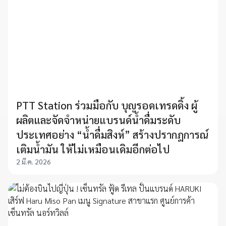
PTT Station ร่วมมือกับ บุญรอดเทรดดิ้ง ผู้
ผลิตและจัดจำหน่ายแบรนด์น้ำดื่มระดับ
ประเทศอย่าง “น้ำดื่มสิงห์” สร้างปรากฎการณ์
เติมน้ำมัน ให้ไม่เหมือนเดิมอีกต่อไป
2 มี.ค. 2026