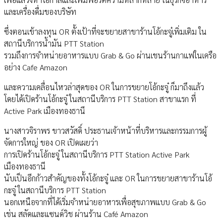
และเครื่องดื่มของบริษัท
ซึ่งตอนเข้าลงทุน OR ตั้งเป้าที่จะขยายสาขาร้านโอ้กะจู๋เพิ่มเติม ใน
สถานีบริการน้ำมัน PTT Station
รวมถึงการจำหน่ายอาหารแบบ Grab & Go ผ่านเชนร้านกาแฟในเครือ
อย่าง Cafe Amazon
และความเคลื่อนไหวล่าสุดของ OR ในการขยายโอ้กะจู๋ ก็มาถึงแล้ว
โดยได้เปิดร้านโอ้กะจู๋ ในสถานีบริการ PTT Station สาขาแรก ที่
Active Park เมืองทองธานี
นางสาวจิราพร ขาวสวัสดิ์ ประธานเจ้าหน้าที่บริหารและกรรมการผู้
จัดการใหญ่ ของ OR เปิดเผยว่า
การเปิดร้านโอ้กะจู๋ ในสถานีบริการ PTT Station Active Park
เมืองทองธานี
นับเป็นอีกก้าวสำคัญของทั้งโอ้กะจู๋ และ OR ในการขยายสาขาร้านโอ้
กะจู๋ ในสถานีบริการ PTT Station
นอกเหนือจากที่ได้เริ่มจำหน่ายอาหารเพื่อสุขภาพแบบ Grab & Go
เช่น สลัดและแซนด์วิช ผ่านร้าน Café Amazon