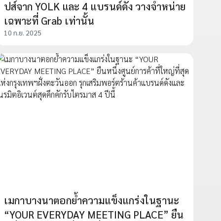
ปส์จาก YOLK และ 4 แบรนด์ดัง วางจำหน่าย
เฉพาะที่ Grab เท่านั้น
10 ก.ย. 2025
เมกาบางนาตอกย้ำความแข็งแกร่งในฐานะ
“YOUR EVERYDAY MEETING PLACE” ยืน