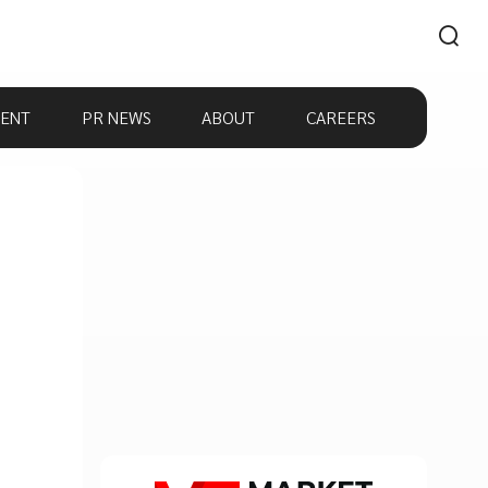
ENT
PR NEWS
ABOUT
CAREERS