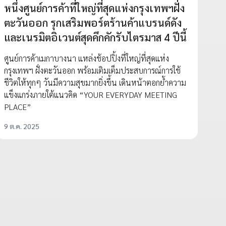
หนึ่งศูนย์การค้าที่ใหญ่ที่สุดแห่งกรุงเทพฯฝั่ง
ตะวันออก รุกเสริมพอร์ตร้านค้าแบรนด์ดัง
และเนรมิตอิเวนต์สุดคึกคักรับไตรมาส 4 ปีนี้
ศูนย์การค้าเมกาบางนา แหล่งช้อปปิ้งที่ใหญ่ที่สุดแห่ง
กรุงเทพฯ ฝั่งตะวันออก พร้อมเติมเต็มประสบการณ์การใช้
ชีวิตให้ทุกๆ วันมีความสุขมากยิ่งขึ้น เดินหน้าตอกย้ำความ
แข็งแกร่งภายใต้แนวคิด “YOUR EVERYDAY MEETING
PLACE”
9 ต.ค. 2025