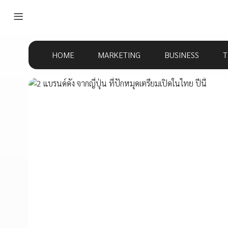
HOME
MARKETING
BUSINESS
T