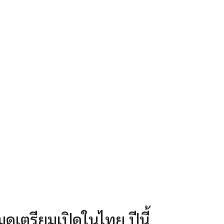
มุดเตรียมเปิดในไทย ปีนี้