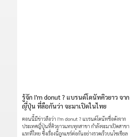
รู้จัก I'm donut ? แบรนด์โดนัทคิวยาว จาก
ญี่ปุ่น ที่ลือกันว่า จะมาเปิดในไทย
ตอนนี้มีข่าวลือว่า I'm donut ? แบรนด์โดนัทชื่อดังจาก
ประเทศญี่ปุ่นที่คิวยาวแทบทุกสาขา กำลังจะมาเปิดสาขา
แรกที่ไทย ซึ่งเรื่องนี้ถูกแชร์ต่อกันอย่างรวดเร็วบนโซเชียล