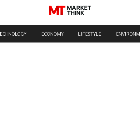
ECHNOLOGY
ECONOMY
LIFESTYLE
ENVIRONM