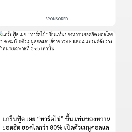
SPONSORED
แกร็บฟู้ด เผย “ทาร์ตไข่” ขึ้นแท่นของหวาน
ยอดฮิต ยอดโตกว่า 80% เปิดตัวเมนูคอลแล