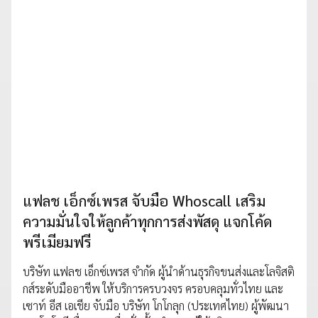
แฟลช เอ็กซ์เพรส จับมือ Whoscall เสริม
ความมั่นใจให้ลูกค้าทุกการส่งพัสดุ แจกโค้ด
พรีเมียมฟรี
บริษัท แฟลช เอ็กซ์เพรส จำกัด ผู้นำด้านธุรกิจขนส่งและโลจิสติ
กส์ระดับมืออาชีพ ให้บริการครบวงจร ครอบคลุมทั่วไทย และ
เซาท์ อีส เอเชีย จับมือ บริษัท โกโกลุก (ประเทศไทย) ผู้พัฒนา