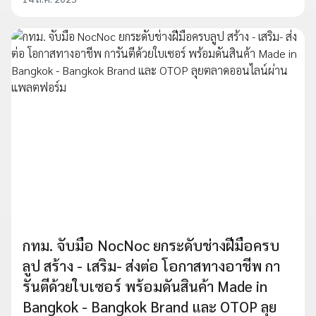
กทม. จับมือ NocNoc ยกระดับช่างฝีมือครบ
ลูป สร้าง - เสริม- ส่งต่อ โอกาสทางอาชีพ กา
รันตีด้วยใบเซอร์ พร้อมดันสินค้า Made in
Bangkok - Bangkok Brand และ OTOP ลุย