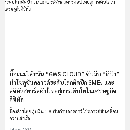
บิ๊กเนมไต้หวัน “GWS CLOUD” จับมือ “ดีป้า”
นำโซลูชันคลาวด์ระดับโลกติดปีก SMEs และ
ดิจิทัลสตาร์ตอัปไทยสู่การเติบโตในเศรษฐกิจ
ดิจิทัล
ชี้องค์กรไทยทุ่มเงิน 1.8 พันล้านดอลลาร์ ใช้คลาวด์ขับเคลื่อน
ความสำเร็จ
14 ส.ค. 2025