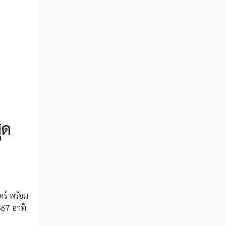
ุด
ตร์ พร้อม
567 อาทิ