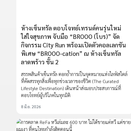
ห้างเซ็นทรัล ตอบโจทย์เทรนด์คนรุ่นใหม่
ใส่ใจสุขภาพ จับมือ “BROOO (โบร)” จัด
กิจกรรม City Run พร้อมเปิดตัวคอลเลกชัน
พิเศษ “BROOO-cation” ณ ห้างเซ็นทรัล
ลาดพร้าว ชั้น 2
สรรพสินค้าเซ็นทรัล ตอกย้ำการเป็นจุดหมายแห่งไลฟ์สไตล์
ที่คัดสรรทุกสิ่งเพื่อทุกช่วงเวลาของชีวิต (The Curated
Lifestyle Destination) เดินหน้าส่งมอบประสบการณ์ที่
ตอบโจทย์ผู้บริโภคในทุกมิติ
8 มิ.ย. 2026