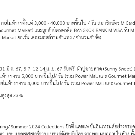
ายในห้างฯตั้งแต่ 3,000 - 40,000 บาทขึ้นไป / วัน สมาชิกบัตร M Card
 Gourmet Market) และลูกค้าบัตรเครดิต BANGKOK BANK M VISA รับ M
 Market ยกเว้น เดอะมอลล์รามคำแหง / จำนวนจำกัด)
29-31 มี.ค. 67, 5-7, 12-14 เม.ย. 67 รับฟรี! ผ้าปูชายหาด (Sunny Sweet) 
นห้างฯครบ 5,000 บาทขึ้นไป/ วัน (รวม Power Mall และ Gourmet Ma
ายในห้างฯครบ 4,000 บาทขึ้นไป/ วัน (รวม Power Mall และ Gourmet 
วมสูงสุด 33%
ing/ Summer 2024 Collections บิวตี้ และแฟชั่นอินเทรนด์อย่างครบครั
แว่นตา และ แอคเซสเซอรี่จาก แบรนด์ดังระดับโลก จากทุกแผนกภายในห้าง ทั