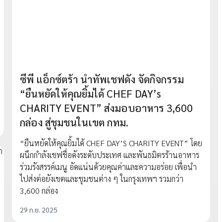
ซีพี แอ็กซ์ตร้า นำทัพเชฟดัง จัดกิจกรรม
“ยืนหยัดให้คุณยิ้มได้ CHEF DAY’s
CHARITY EVENT” ส่งมอบอาหาร 3,600
กล่อง สู่ชุมชนในเขต กทม.
“ยืนหยัดให้คุณยิ้มได้ CHEF DAY’S CHARITY EVENT” โดย
ผนึกกำลังเชฟชื่อดังระดับประเทศ และพันธมิตรร้านอาหาร
ร่วมรังสรรค์เมนู อัดแน่นด้วยคุณค่าและความอร่อย เพื่อนำ
ไปส่งต่อยังเขตและชุมชนต่าง ๆ ในกรุงเทพฯ รวมกว่า
3,600 กล่อง
29 ก.ย. 2025