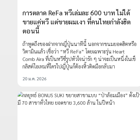
การตลาด ReFa หวีเล่มละ 600 บาท ไม่ได้
ขายแค่หวี แต่ขายผมเงา ที่คนไทยกำลังฮิต
ตอนนี้
ถ้าพูดถึงของฝากจากญี่ปุ่นนาทีนี้ นอกจากขนมยอดฮิตหรือ
วิตามินแล้ว เชื่อว่า “หวี ReFa” โดยเฉพาะรุ่น Heart
Comb Aira ที่เป็นหวีซี่รูปหัวใจน่ารัก ๆ น่าจะเป็นหนึ่งในเช็
กลิสต์ไอเทมที่ใครไปญี่ปุ่นก็ต้องหิ้วติดมือกลับมา
20 ม.ค. 2026