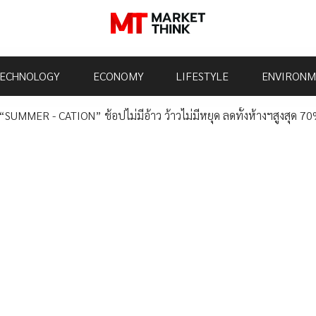
ECHNOLOGY
ECONOMY
LIFESTYLE
ENVIRONM