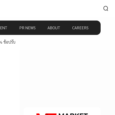
ENT
PR NEWS
ABOUT
CAREERS