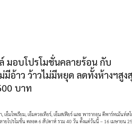
ล์ มอบโปรโมชั่นคลายร้อน กับ
้าว ว้าวไม่มีหยุด ลดทั้งห้างฯสูงส
,600 บาท
เอ็มโพเรียม, เอ็มควอเทียร์, เอ็มสเฟียร์ และ พารากอน ดีพาร์ทเม้นท์สโ
ลายโปรโมชั่น ตลอด 6 สัปดาห์ รวม 40 วัน ตั้งแต่วันนี้ – 16 เมษายน 2