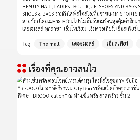
BEAUTY HALL, LADIES’ BOUTIQUE, SHOES AND BAGS 
SHOES & BAGS รวมถึงไลฟ์สไตล์ไอเท็มจากแผนก SPORT
สายช้อปโดยเฉพาะ พร้อมโปรโมชั่นรับลมร้อนสุดคุ้มค่าอีกมาก
เดอะมอลล์ ทุกสาขา, เอ็มโพเรียม, เอ็มควอเทียร์, เอ็มสเฟียร
Tag:
The mall
เดอะมอลล์
เอ็มสเฟียร์
เรื่องที่คุณอาจสนใจ