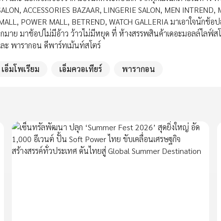
SALON, ACCESSORIES BAZAAR, LINGERIE SALON, MEN INTREND,
S MALL, POWER MALL, BETREND, WATCH GALLERIA มาเอาใจนักช้อ
มาย มาช้อปไม่มีอ้าว ว้าวไม่มีหยุด ที่ ห้างสรรพสินค้าเดอะมอลล์ไลฟ์สโ
์ และ พารากอน ดีพาร์ทเม้นท์สโตร์
เอ็มโพเรียม
เอ็มควอเทียร์
พารากอน