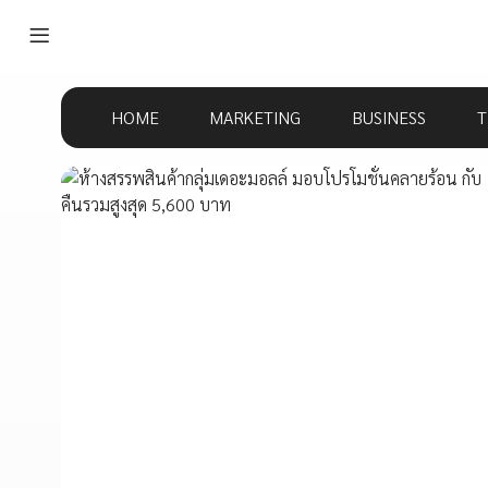
HOME
MARKETING
BUSINESS
T