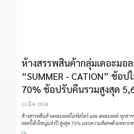
ห้างสรรพสินค้ากลุ่มเดอะมอล
“SUMMER - CATION” ช้อปไม่มีอ
70% ช้อปรับคืนรวมสูงสุด 5
13 มี.ค. 2024
ห้างสรรพสินค้าเดอะมอลล์ไลฟ์สโตร์ และ เดอะมอลล์ ทุกสาขา, 
ลดครั้งยิ่งใหญ่แห่งปี สูงสุด 70% มอบความพิเศษด้วยหลากห