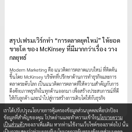
สรุปเฟรมเวิร์กทำ “การตลาดยุคใหม่” ให้ยอด
ขายโต ของ McKinsey ที่มีมากกว่าเรื่อง วาง
กลยุทธ์
Modern Marketing คือ แนวคิดการตลาดแบบใหม่ ที่คิดค้น
ขึ้นโดย McKinsey บริษัทที่ปรึกษาด้านการทำธุรกิจและการ
ตลาดระดับโลก เป็นแนวคิดการตลาดที่ให้ความสำคัญกับการ
ดึงศักยภาพธุรกิจในทุกด้านออกมา เพื่อสร้างประสบการณ์ที่ดี
ให้กับลูกค้า และนำไปสู่การสร้างการเติบโตให้กับธุรกิจ
17 ก.ย. 2025
เราได้ปรับปรุงนโยบายการคุ้มครองข้อมูลส่วนบุคคลเพื่อปกป้อง
ข้อมูลที่สำคัญของคุณ โปรดอ่านและทำความเข้าใจ
นโยบายความ
เป็นส่วนตัว
ของเราเพิ่มเติม หากท่านใช้งานเว็บไซต์ของเราต่อไป นั่น
เป็นการแสดงว่าท่านยอมรับนโยบายการคุ้มครองข้อมูลส่วนบุคคล