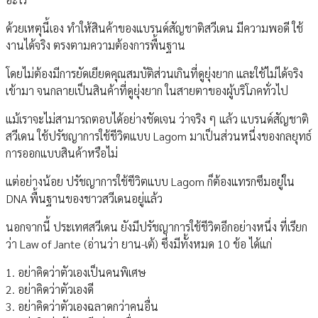
ด้วยเหตุนี้เอง ทำให้สินค้าของแบรนด์สัญชาติสวีเดน มีความพอดี ใช้
งานได้จริง ตรงตามความต้องการพื้นฐาน
โดยไม่ต้องมีการยัดเยียดคุณสมบัติส่วนเกินที่ดูยุ่งยาก และใช้ไม่ได้จริง
เข้ามา จนกลายเป็นสินค้าที่ดูยุ่งยาก ในสายตาของผู้บริโภคทั่วไป
แม้เราจะไม่สามารถตอบได้อย่างชัดเจน ว่าจริง ๆ แล้ว แบรนด์สัญชาติ
สวีเดน ใช้ปรัชญาการใช้ชีวิตแบบ Lagom มาเป็นส่วนหนึ่งของกลยุทธ์
การออกแบบสินค้าหรือไม่
แต่อย่างน้อย ปรัชญาการใช้ชีวิตแบบ Lagom ก็ต้องแทรกซึมอยู่ใน
DNA พื้นฐานของชาวสวีเดนอยู่แล้ว
นอกจากนี้ ประเทศสวีเดน ยังมีปรัชญาการใช้ชีวิตอีกอย่างหนึ่ง ที่เรียก
ว่า Law of Jante (อ่านว่า ยาน-เต้) ซึ่งมีทั้งหมด 10 ข้อ ได้แก่
1. อย่าคิดว่าตัวเองเป็นคนพิเศษ
2. อย่าคิดว่าตัวเองดี
3. อย่าคิดว่าตัวเองฉลาดกว่าคนอื่น