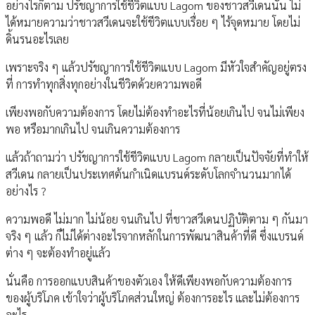
อย่างไรก็ตาม ปรัชญาการใช้ชีวิตแบบ Lagom ของชาวสวีเดนนั้น ไม่
ได้หมายความว่าชาวสวีเดนจะใช้ชีวิตแบบเรื่อย ๆ ไร้จุดหมาย โดยไม่
ดิ้นรนอะไรเลย
เพราะจริง ๆ แล้วปรัชญาการใช้ชีวิตแบบ Lagom มีหัวใจสำคัญอยู่ตรง
ที่ การทำทุกสิ่งทุกอย่างในชีวิตด้วยความพอดี
เพียงพอกับความต้องการ โดยไม่ต้องทำอะไรที่น้อยเกินไป จนไม่เพียง
พอ หรือมากเกินไป จนเกินความต้องการ
แล้วถ้าถามว่า ปรัชญาการใช้ชีวิตแบบ Lagom กลายเป็นปัจจัยที่ทำให้
สวีเดน กลายเป็นประเทศต้นกำเนิดแบรนด์ระดับโลกจำนวนมากได้
อย่างไร ?
ความพอดี ไม่มาก ไม่น้อย จนเกินไป ที่ชาวสวีเดนปฏิบัติตาม ๆ กันมา
จริง ๆ แล้ว ก็ไม่ได้ต่างอะไรจากหลักในการพัฒนาสินค้าที่ดี ซึ่งแบรนด์
ต่าง ๆ จะต้องทำอยู่แล้ว
นั่นคือ การออกแบบสินค้าของตัวเอง ให้ดีเพียงพอกับความต้องการ
ของผู้บริโภค เข้าใจว่าผู้บริโภคส่วนใหญ่ ต้องการอะไร และไม่ต้องการ
อะไร