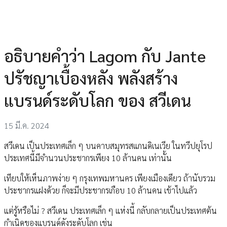
อธิบายคำว่า Lagom กับ Jante
ปรัชญาเบื้องหลัง พลังสร้าง
แบรนด์ระดับโลก ของ สวีเดน
15 มี.ค. 2024
สวีเดน เป็นประเทศเล็ก ๆ บนคาบสมุทรสแกนดิเนเวีย ในทวีปยุโรป
ประเทศนี้มีจำนวนประชากรเพียง 10 ล้านคน เท่านั้น
เทียบให้เห็นภาพง่าย ๆ กรุงเทพมหานคร เพียงเมืองเดียว ถ้านับรวม
ประชากรแฝงด้วย ก็จะมีประชากรเกือบ 10 ล้านคน เข้าไปแล้ว
แต่รู้หรือไม่ ? สวีเดน ประเทศเล็ก ๆ แห่งนี้ กลับกลายเป็นประเทศต้น
กำเนิดของแบรนด์ดังระดับโลก เช่น