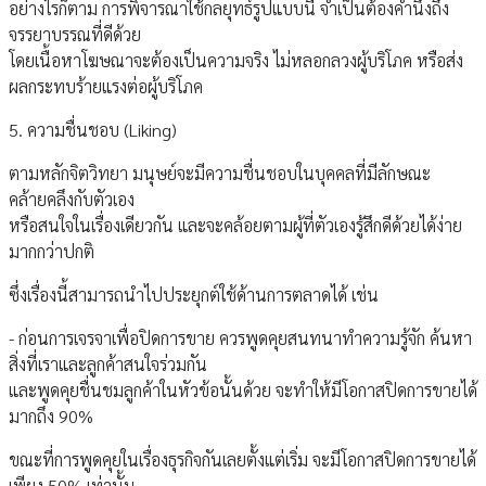
อย่างไรก็ตาม การพิจารณาใช้กลยุทธ์รูปแบบนี้ จำเป็นต้องคำนึงถึง
จรรยาบรรณที่ดีด้วย
โดยเนื้อหาโฆษณาจะต้องเป็นความจริง ไม่หลอกลวงผู้บริโภค หรือส่ง
ผลกระทบร้ายแรงต่อผู้บริโภค
5. ความชื่นชอบ (Liking)
ตามหลักจิตวิทยา มนุษย์จะมีความชื่นชอบในบุคคลที่มีลักษณะ
คล้ายคลึงกับตัวเอง
หรือสนใจในเรื่องเดียวกัน และจะคล้อยตามผู้ที่ตัวเองรู้สึกดีด้วยได้ง่าย
มากกว่าปกติ
ซึ่งเรื่องนี้สามารถนำไปประยุกต์ใช้ด้านการตลาดได้ เช่น
- ก่อนการเจรจาเพื่อปิดการขาย ควรพูดคุยสนทนาทำความรู้จัก ค้นหา
สิ่งที่เราและลูกค้าสนใจร่วมกัน
และพูดคุยชื่นชมลูกค้าในหัวข้อนั้นด้วย จะทำให้มีโอกาสปิดการขายได้
มากถึง 90%
ขณะที่การพูดคุยในเรื่องธุรกิจกันเลยตั้งแต่เริ่ม จะมีโอกาสปิดการขายได้
เพียง 50% เท่านั้น