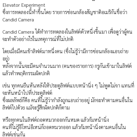
Elevator Experiment
ซึ่งการทดลองนี้ทำขึ้นโดย รายการซ่อนกล้องสัญชาติอเมริกันชื่อว่า
Candid Camera
Candid Camera ได้ทำการทดลองในลิฟต์ตัวหนึ่งขึ้นมา เพื่อดูว่าผู้คน
จะทำตัวอย่างไรในเหตุการณ์ที่ไม่ปกติ
โดยเมื่อมีคนเข้าลิฟต์มาหนึ่งคน (ซึ่งไม่รู้ว่ามีการซ่อนกล้องแอบถ่าย
อยู่)
หลังจากนั้นจะมีคนจำนวนมาก (คนของรายการ) กรูกันเข้ามาในลิฟต์
แล้วทำพฤติกรรมผิดปกติ
เช่น ทุกคนยืนหันหลังให้ประตูลิฟต์แบบหน้านิ่ง ๆ ไม่พูดไม่จา แทนที่
จะหันหน้าไปที่ประตูลิฟต์
ซึ่งผลลัพธ์ก็คือ คนที่ไม่รู้ว่ากำลังถูกแอบถ่ายอยู่ มักจะทำตามคนอื่นใน
ลิฟต์ไปด้วย แม้จะรู้สึกผิดปกติก็ตาม
หรือทุกคนในลิฟต์ถอดหมวกออกกันหมด แล้วก้มหน้านิ่ง
คนที่ไม่รู้อีโหน่อีเหน่ก็ถอดหมวกออก แล้วก้มหน้านิ่งตามคนอื่นใน
ลิฟต์เช่นกัน