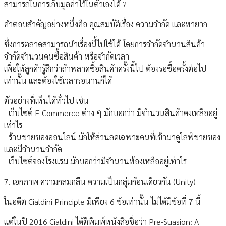
สามารถในการเก็บมูลค่าไว้ในตัวเองได้ ?
คำตอบสำคัญอย่างหนึ่งคือ คุณสมบัติเรื่อง ความจำกัด และหายาก
ซึ่งการตลาดสามารถนำเรื่องนี้ไปใช้ได้ โดยการจำกัดจำนวนสินค้า
จำกัดจำนวนคนซื้อสินค้า หรือจำกัดเวลา
เพื่อให้ลูกค้ารู้สึกว่าถ้าพลาดซื้อสินค้าครั้งนี้ไป ต้องรอซื้อครั้งต่อไป
เท่านั้น และต้องใช้เวลารอนานก็ได้
ตัวอย่างที่เห็นได้ทั่วไป เช่น
- เว็บไซต์ E-Commerce ต่าง ๆ มักบอกว่า มีจำนวนสินค้าคงเหลืออยู่
เท่าไร
- ร้านขายของออนไลน์ มักให้ส่วนลดเฉพาะคนที่เข้ามาดูไลฟ์ขายของ
และมีจำนวนจำกัด
- เว็บไซต์จองโรงแรม มักบอกว่ามีจำนวนห้องเหลืออยู่เท่าไร
7. เอกภาพ ความกลมกลืน ความเป็นกลุ่มก้อนเดียวกัน (Unity)
ในอดีต Cialdini Principle มีเพียง 6 ข้อเท่านั้น ไม่ได้มีข้อที่ 7 นี้
แต่ในปี 2016 Cialdini ได้ตีพิมพ์หนังสือชื่อว่า Pre-Suasion: A