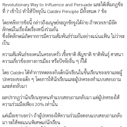
Revolutionary Way to Influence and Persuade และได้เพิ่มกฎข้อ
ที่ 7 เข้าไป ทำให้ปัจจุบัน Cialdini Principle มีทั้งหมด 7 ข้อ
โดยหลักการข้อนี้ กล่าวถึงมนุษย์จะถูกชักจูงได้ง่าย ถ้าพวกเขามีอัต
ลักษณ์ในเรื่องใดเรื่องหนึ่งร่วมกัน
ซึ่งอัตลักษณ์เกิดจากการมีความสัมพันธ์ร่วมกันอย่างแน่นแฟ้น ไม่ว่าจะ
เป็น
ความสัมพันธ์ของคนในครอบครัว เชื้อชาติ สัญชาติ ชาติพันธุ์ ศาสนา
ความเกี่ยวข้องทางการเมือง หรือปัจจัยอื่น ๆ ก็ได้
โดย Cialdini ได้ทำการทดลองกับเด็กนักเรียนในชั้นเรียนของเขาและผู้
ปกครองของเด็ก ๆ โดยการให้นักเรียนและผู้ปกครองทำแบบสอบถาม
และส่งกลับมา
ผลปรากฏว่านักเรียนทุกคนทำแบบสอบถามกลับมา แต่ผู้ปกครองให้
ความร่วมมือเพียง 20% เท่านั้น
แต่เมื่อเขาบอกว่า ถ้าผู้ปกครองให้ความร่วมมือตอบแบบสอบถามกลับ
มา จะให้คะแนนพิเศษแก่นักเรียน