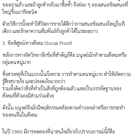
ของเราแล้ว และถ้าลูกค้ากลับมาซื้อซ้ำ จึงค่อย ๆ ลองเสนอข้อเสนอที่
ใหญ่ขึ้นมาทีละนิด
ด้วยวิธีการนี้จะทำให้ปิดการขายได้ดีกว่าการเสนอข้อเสนอใหญ่ในที
เดียว และรักษาความสัมพันธ์กับลูกค้าได้ในระยะยาว
3. ข้อพิสูจน์ทางสังคม (Social Proof)
หลักการทางจิตวิทยาอีกข้อที่สำคัญก็คือ มนุษย์มักทำตามสังคมหรือ
กลุ่มคนหมู่มาก
ซึ่งสาเหตุที่เป็นแบบนั้นก็เพราะ การทำตามคนหมู่มาก ทำให้เกิดความ
รู้สึกสบายใจ และปลอดภัยมากกว่า
รวมทั้งคิดว่าสิ่งที่ทำเป็นสิ่งที่ถูกต้องแล้ว และเป็นบรรทัดฐานของ
สังคมที่ตัวเองมีส่วนร่วมด้วย
ดังนั้น มนุษย์จึงมักมีพฤติกรรมคล้อยตามคำบอกเล่าหรือการกระทำ
ของคนอื่นในสังคม
ในปี 1960 มีการทดลองที่น่าสนใจเกี่ยวกับปรากฏการณ์นี้ก็คือ