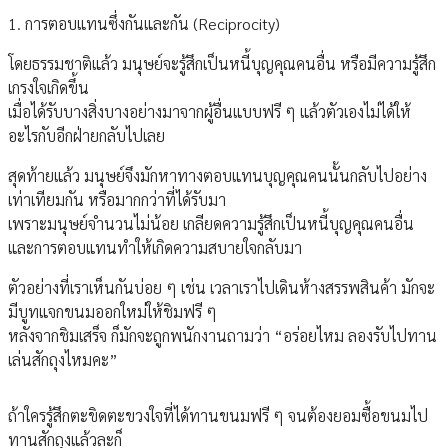
1. การตอบแทนซึ่งกันและกัน (Reciprocity)
โดยธรรมชาติแล้ว มนุษย์จะรู้สึกเป็นหนี้บุญคุณคนอื่น หรือมีความรู้สึก
เกรงใจเกิดขึ้น
เมื่อได้รับบางสิ่งบางอย่างมาจากผู้อื่นแบบฟรี ๆ แล้วตัวเองไม่ได้ให้
อะไรกับอีกฝ่ายกลับไปเลย
สุดท้ายแล้ว มนุษย์จึงมักหาทางตอบแทนบุญคุณคนนั้นกลับไปอย่าง
เท่าเทียมกัน หรือมากกว่าที่ได้รับมา
เพราะมนุษย์จำนวนไม่น้อย เกลียดความรู้สึกเป็นหนี้บุญคุณคนอื่น
และการตอบแทนทำให้เกิดความสบายใจกลับมา
ตัวอย่างที่เราเห็นกันบ่อย ๆ เช่น เวลาเราไปเดินห้างสรรพสินค้า มักจะ
มีบูทแจกขนมออกใหม่ให้ชิมฟรี ๆ
หลังจากชิมเสร็จ ก็มักจะถูกพนักงานถามว่า “อร่อยไหม ลองรับไปทาน
เล่นสักถุงไหมคะ”
ถ้าใครรู้สึกตะขิดตะขวงใจที่ได้ทานขนมฟรี ๆ จนต้องยอมซื้อขนมไป
ทานสักถุงแล้วละก็