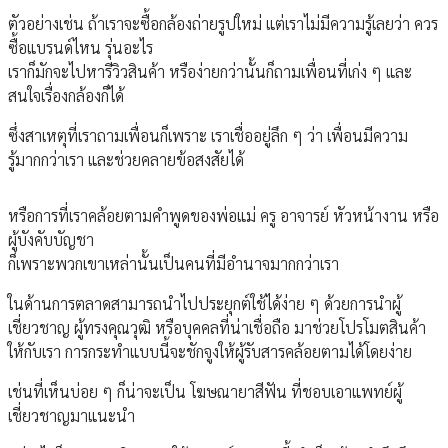
ตัวอย่างเช่น ถ้าเราจะซื้อกล้องถ่ายรูปใหม่ แต่เราไม่มีความรู้เลยว่า ควร
ซื้อแบรนด์ไหน รุ่นอะไร
เราก็มักจะไปหารีวิวสินค้า หรือง่ายกว่านั้นก็ถามเพื่อนที่เก่ง ๆ และ
สนใจเรื่องกล้องก็ได้
ซึ่งสาเหตุที่เราถามเพื่อนก็เพราะ เราเชื่ออยู่ลึก ๆ ว่า เพื่อนมีความ
รู้มากกว่าเรา และช่วยคลายข้อสงสัยได้
หรือการที่เราคล้อยตามคำพูดของพ่อแม่ ครู อาจารย์ หัวหน้างาน หรือ
ผู้บังคับบัญชา
ก็เพราะพวกเขาเหล่านั้นเป็นคนที่มีอำนาจมากกว่าเรา
ในด้านการตลาดสามารถนำไปประยุกต์ใช้ได้ง่าย ๆ ด้วยการนำผู้
เชี่ยวชาญ ผู้ทรงคุณวุฒิ หรือบุคคลที่น่าเชื่อถือ มาช่วยโปรโมตสินค้า
ให้กับเรา การกระทำแบบนี้จะชักจูงให้ผู้รับสารคล้อยตามได้โดยง่าย
เช่นที่เห็นบ่อย ๆ ก็น่าจะเป็น โฆษณายาสีฟัน ที่ชอบเอาแพทย์ผู้
เชี่ยวชาญมาแนะนำ