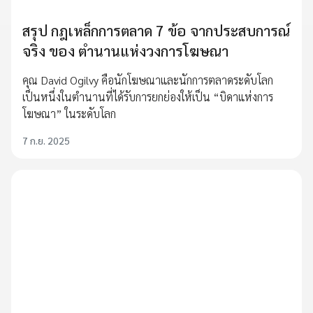
สรุป กฎเหล็กการตลาด 7 ข้อ จากประสบการณ์
จริง ของ ตำนานแห่งวงการโฆษณา
คุณ David Ogilvy คือนักโฆษณาและนักการตลาดระดับโลก
เป็นหนึ่งในตำนานที่ได้รับการยกย่องให้เป็น “บิดาแห่งการ
โฆษณา” ในระดับโลก
7 ก.ย. 2025