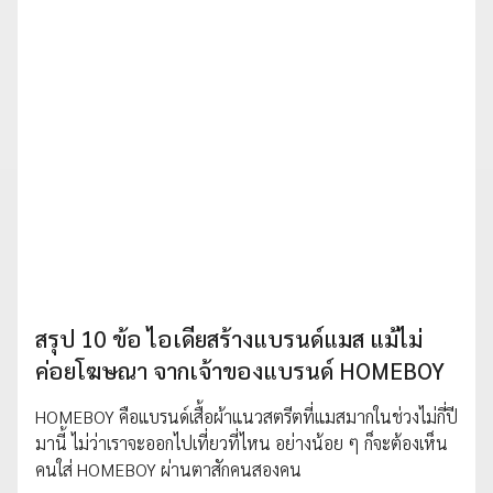
สรุป 10 ข้อ ไอเดียสร้างแบรนด์แมส แม้ไม่
ค่อยโฆษณา จากเจ้าของแบรนด์ HOMEBOY
HOMEBOY คือแบรนด์เสื้อผ้าแนวสตรีตที่แมสมากในช่วงไม่กี่ปี
มานี้ ไม่ว่าเราจะออกไปเที่ยวที่ไหน อย่างน้อย ๆ ก็จะต้องเห็น
คนใส่ HOMEBOY ผ่านตาสักคนสองคน