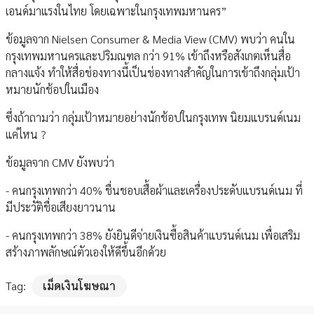
เอนด์มาแรงในไทย โดยเฉพาะในกรุงเทพมหานคร”
ข้อมูลจาก Nielsen Consumer & Media View (CMV) พบว่า คนใน
กรุงเทพมหานครและปริมณฑล กว่า 91% เข้าถึงหรือสังเกตเห็นสื่อ
กลางแจ้ง ทำให้สื่อช่องทางนี้เป็นช่องทางสำคัญในการเข้าถึงกลุ่มเป้า
หมายนักช้อปในเมือง
ซึ่งถ้าถามว่า กลุ่มเป้าหมายอย่างนักช้อปในกรุงเทพ นิยมแบรนด์เนม
แค่ไหน ?
ข้อมูลจาก CMV ยังพบว่า
- คนกรุงเทพกว่า 40% ชื่นชอบเสื้อผ้าและเครื่องประดับแบรนด์เนม ที่
มีประวัติชื่อเสียงยาวนาน
- คนกรุงเทพกว่า 38% ยังยินดีจ่ายเงินซื้อสินค้าแบรนด์เนม เพื่อเสริม
สร้างภาพลักษณ์ตัวเองให้ดีขึ้นอีกด้วย
Tag:
เม็ดเงินโฆษณา