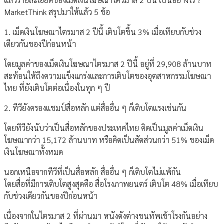
MarketThink สรุปมาให้แล้ว 5 ข้อ
1. เม็ดเงินโฆษณาไตรมาส 2 ปีนี้ เติบโตขึ้น 3% เมื่อเทียบกับช่วง
เดียวกันของปีก่อนหน้า
โดยมูลค่าของเม็ดเงินโฆษณาไตรมาส 2 ปีนี้ อยู่ที่ 29,908 ล้านบาท
สะท้อนให้ถึงความแข็งแกร่งและการเติบโตของอุตสาหกรรมโฆษณา
ไทย ที่ยังเติบโตต่อเนื่องในทุก ๆ ปี
2. ทีวียังครองแชมป์สื่อหลัก แต่สื่ออื่น ๆ ก็เติบโตแรงเช่นกัน
โดยทีวียังนับว่าเป็นสื่อหลักของประเทศไทย คิดเป็นมูลค่าเม็ดเงิน
โฆษณากว่า 15,172 ล้านบาท หรือคิดเป็นสัดส่วนกว่า 51% ของเม็ด
เงินโฆษณาทั้งหมด
นอกเหนือจากทีวีที่เป็นสื่อหลัก สื่ออื่น ๆ ก็เติบโตไม่แพ้กัน
โดยสื่อที่มีการเติบโตสูงสุดคือ สื่อโรงภาพยนตร์ เติบโต 48% เมื่อเทียบ
กับช่วงเดียวกันของปีก่อนหน้า
เนื่องจากในไตรมาส 2 ที่ผ่านมา หนังดังต่างขนทัพเข้าโรงกันอย่าง